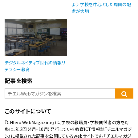
よう 学校を中心とした周囲の配
慮が大切
デジタルネイティブ世代の情報リ
テラシー教育
記事を検索
このサイトについて
『CHIeru.WebMagazine』は、学校の教職員・学校関係者の方を対
象に、年2回（4月・10月）発行している教育ICT情報誌『チエルマガジ
ン』に掲載された記事を公開しているwebサイトです。『チエルマガジ