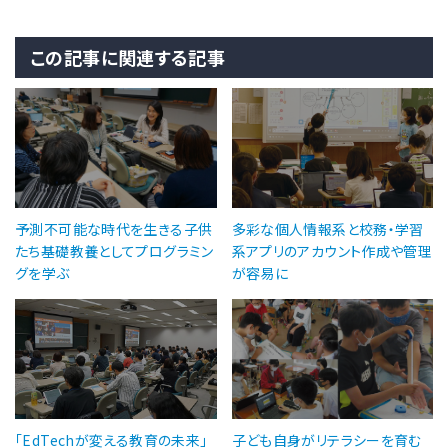
この記事に関連する記事
予測不可能な時代を生きる子供
多彩な個人情報系と校務・学習
たち基礎教養としてプログラミン
系アプリのアカウント作成や管理
グを学ぶ
が容易に
「EdTechが変える教育の未来」
子ども自身がリテラシーを育む