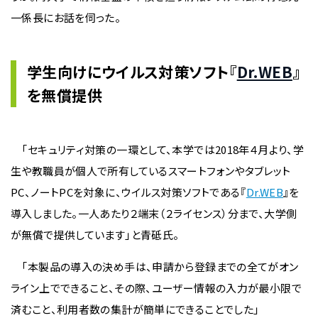
一係長にお話を伺った。
学生向けにウイルス対策ソフト『
Dr.WEB
』
を無償提供
「セキュリティ対策の一環として、本学では2018年４月より、学
生や教職員が個人で所有しているスマートフォンやタブレット
PC、ノートPCを対象に、ウイルス対策ソフトである『
Dr.WEB
』を
導入しました。一人あたり２端末（２ライセンス）分まで、大学側
が無償で提供しています」と青砥氏。
「本製品の導入の決め手は、申請から登録までの全てがオン
ライン上でできること、その際、ユーザー情報の入力が最小限で
済むこと、利用者数の集計が簡単にできることでした」