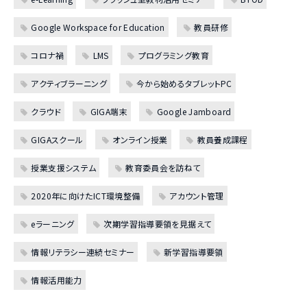
Google Workspace for Education
教員研修
コロナ禍
LMS
プログラミング教育
アクティブラーニング
今から始めるタブレットPC
クラウド
GIGA端末
Google Jamboard
GIGAスクール
オンライン授業
教員養成課程
授業支援システム
教育委員会を訪ねて
2020年に向けたICT環境整備
アカウント管理
eラーニング
次期学習指導要領を見据えて
情報リテラシー連続セミナー
新学習指導要領
情報活用能力