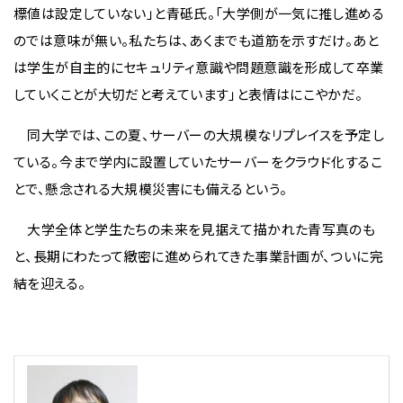
標値は設定していない」と青砥氏。「大学側が一気に推し進める
のでは意味が無い。私たちは、あくまでも道筋を示すだけ。あと
は学生が自主的にセキュリティ意識や問題意識を形成して卒業
していくことが大切だと考えています」と表情はにこやかだ。
同大学では、この夏、サーバーの大規模なリプレイスを予定し
ている。今まで学内に設置していたサーバーをクラウド化するこ
とで、懸念される大規模災害にも備えるという。
大学全体と学生たちの未来を見据えて描かれた青写真のも
と、長期にわたって緻密に進められてきた事業計画が、ついに完
結を迎える。