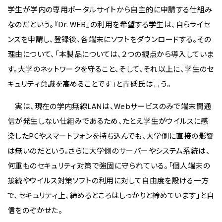
学生が学内の専用ポータルサイトから自主的に申請する仕組み
なのだという。『Dr. WEB』の利用を希望する学生は、自らライセ
ンスを申請し、登録後、各端末にソフトをダウンロードする。その
理由について、「本製品については、２つの観点から導入していま
す。大学のネットワークを守ること、そして、それ以上に、学生のセ
キュリティ意識を高めることです」と青砥氏は言う。
実は、現在の学内無線LANは、Webサービスのみで端末間通
信が発生しない仕組みであるため、たとえ学生がウイルスに感
染したPCやスマートフォンを持ち込んでも、大学側に直接の影響
は無いのだという。さらに大学側のサーバーやシステム系統は、
何重ものセキュリティ対策で強固に守られている。「個人端末の
接続やウイルス対策ソフトの利用に対して自由度を設ける一方
で、セキュリティ上、締めるところはしっかりと締めています」と自
信をのぞかせた。