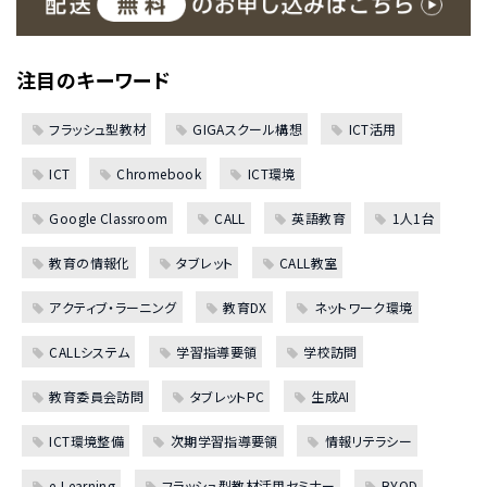
注目のキーワード
フラッシュ型教材
GIGAスクール構想
ICT活用
ICT
Chromebook
ICT環境
Google Classroom
CALL
英語教育
1人1台
教育の情報化
タブレット
CALL教室
アクティブ・ラーニング
教育DX
ネットワーク環境
CALLシステム
学習指導要領
学校訪問
教育委員会訪問
タブレットPC
生成AI
ICT環境整備
次期学習指導要領
情報リテラシー
e-Learning
フラッシュ型教材活用セミナー
BYOD