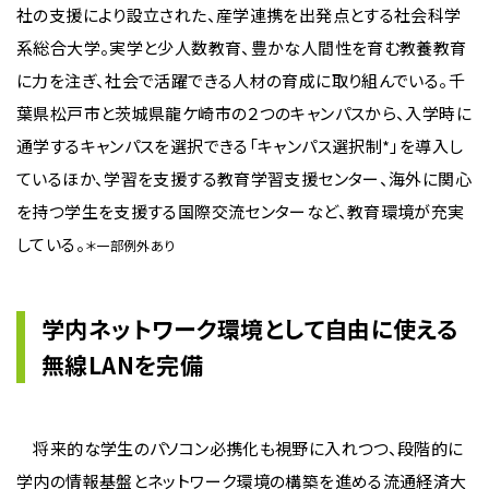
社の支援により設立された、産学連携を出発点とする社会科学
系総合大学。実学と少人数教育、豊かな人間性を育む教養教育
に力を注ぎ、社会で活躍できる人材の育成に取り組んでいる。千
葉県松戸市と茨城県龍ケ崎市の２つのキャンパスから、入学時に
通学するキャンパスを選択できる「キャンパス選択制*」を導入し
ているほか、学習を支援する教育学習支援センター、海外に関心
を持つ学生を支援する国際交流センターなど、教育環境が充実
している。
＊一部例外あり
学内ネットワーク環境として自由に使える
無線LANを完備
将来的な学生のパソコン必携化も視野に入れつつ、段階的に
学内の情報基盤とネットワーク環境の構築を進める流通経済大