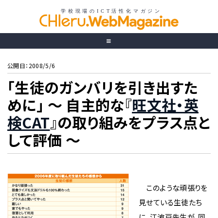
公開日：2008/5/6
「生徒のガンバリを引き出すた
めに」 〜 自主的な『
旺文社・英
検CAT
』の取り組みをプラス点と
して評価 〜
このような頑張りを
見せている生徒たち
に、江波戸先生が、同