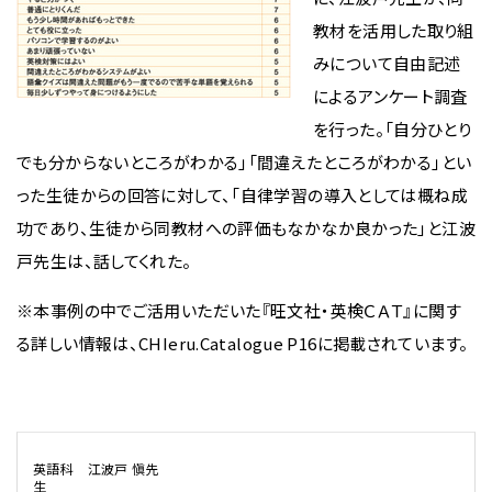
教材を活用した取り組
みについて自由記述
によるアンケート調査
を行った。「自分ひとり
でも分からないところがわかる」「間違えたところがわかる」とい
った生徒からの回答に対して、「自律学習の導入としては概ね成
功であり、生徒から同教材への評価もなかなか良かった」と江波
戸先生は、話してくれた。
※本事例の中でご活用いただいた『旺文社・英検ＣＡＴ』に関す
る詳しい情報は、CHIeru.Catalogue P16に掲載されています。
英語科 江波戸 愼先
生