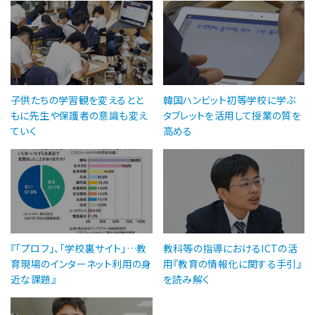
子供たちの学習観を変えるとと
韓国ハンビット初等学校に学ぶ
もに先生や保護者の意識も変え
タブレットを活用して授業の質を
ていく
高める
『「プロフ」、「学校裏サイト」…教
教科等の指導におけるICTの活
育現場のインターネット利用の身
用『教育の情報化に関する手引』
近な課題』
を読み解く