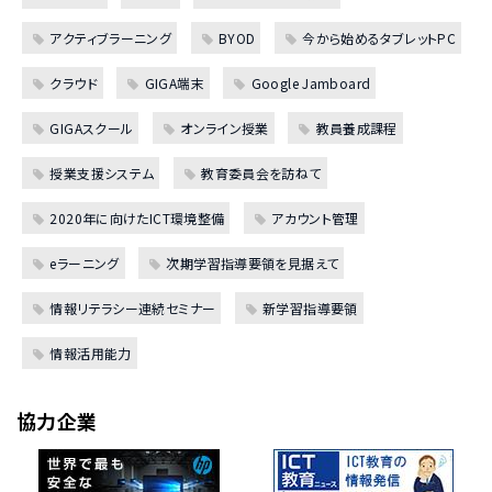
アクティブラーニング
BYOD
今から始めるタブレットPC
クラウド
GIGA端末
Google Jamboard
GIGAスクール
オンライン授業
教員養成課程
授業支援システム
教育委員会を訪ねて
2020年に向けたICT環境整備
アカウント管理
eラーニング
次期学習指導要領を見据えて
情報リテラシー連続セミナー
新学習指導要領
情報活用能力
協力企業