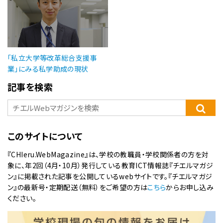
「私立大学等改革総合支援事
業」にみる私学助成の現状
記事を検索
このサイトについて
『CHIeru.WebMagazine』は、学校の教職員・学校関係者の方を対
象に、年2回（4月・10月）発行している教育ICT情報誌『チエルマガジ
ン』に掲載された記事を公開しているwebサイトです。『チエルマガジ
ン』の最新号・定期配送（無料）をご希望の方は
こちら
からお申し込み
ください。