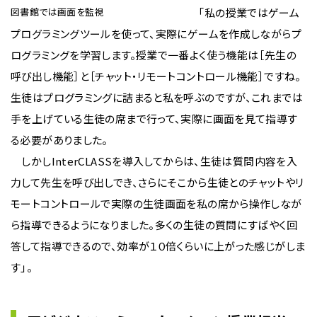
図書館では画面を監視
「私の授業ではゲーム
プログラミングツールを使って、実際にゲームを作成しながらプ
ログラミングを学習します。授業で一番よく使う機能は［先生の
呼び出し機能］と［チャット・リモートコントロール機能］ですね。
生徒はプログラミングに詰まると私を呼ぶのですが、これまでは
手を上げている生徒の席まで行って、実際に画面を見て指導す
る必要がありました。
しかしInterCLASSを導入してからは、生徒は質問内容を入
力して先生を呼び出しでき、さらにそこから生徒とのチャットやリ
モートコントロールで実際の生徒画面を私の席から操作しなが
ら指導できるようになりました。多くの生徒の質問にすばやく回
答して指導できるので、効率が１０倍くらいに上がった感じがしま
す」。