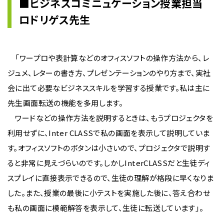
■ビジネスコミニュケーション授業担当
ロドリゲス先生
「ワープロや表計算などのオフィスソフトの操作方法から、レ
ジュメ、レターの書き方、プレゼンテーションのやり方まで、実社
会に出て必要なビジネススキルを学習する授業です。私は主に
先生画面転送の機能を多用します。
ワードなどの操作方法を説明するときは、もうプロジェクタを
利用せずに、Inter CLASSで私の画面を表示して説明していま
す。オフィスソフトのボタンは小さいので、プロジェクタで説明す
ると非常に見えづらいのです。しかしInterCLASSだと生徒ディ
スプレイに直接表示できるので、生徒の理解が格段に早くなりま
した。また、授業の最後に小テストを実施した後に、答え合わせ
も私の画面に模範解答を表示して、生徒に転送しています」。