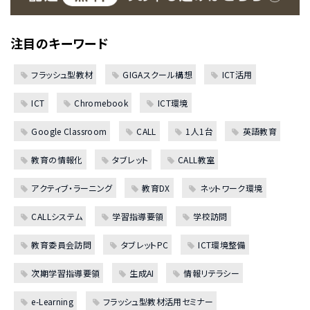
注目のキーワード
フラッシュ型教材
GIGAスクール構想
ICT活用
ICT
Chromebook
ICT環境
Google Classroom
CALL
1人1台
英語教育
教育の情報化
タブレット
CALL教室
アクティブ・ラーニング
教育DX
ネットワーク環境
CALLシステム
学習指導要領
学校訪問
教育委員会訪問
タブレットPC
ICT環境整備
次期学習指導要領
生成AI
情報リテラシー
e-Learning
フラッシュ型教材活用セミナー