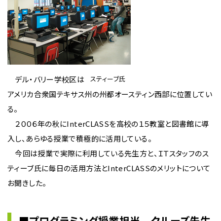
デル・バリー学校区は
スティーブ氏
アメリカ合衆国テキサス州の州都オースティン西部に位置してい
る。
２００６年の秋にInterCLASSを高校の１５教室と図書館に導
入し、あらゆる授業で積極的に活用している。
今回は授業で実際に利用している先生方と、ＩＴスタッフのス
ティーブ氏に毎日の活用方法とInterCLASSのメリットについて
お聞きした。
■プログラミング授業担当 クルーズ先生