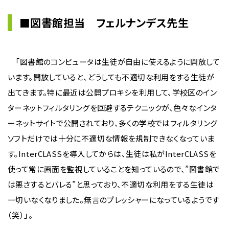
■図書館担当 フェルナンデス先生
「図書館のコンピュータは生徒が自由に使えるように開放して
います。開放していると、どうしても不適切な利用をする生徒が
出てきます。特に最近は公開プロキシを利用して、学校区のイン
ターネットフィルタリングを回避するテクニックが、色々なインタ
ーネットサイトで公開されており、多くの学校ではフィルタリング
ソフトだけでは十分に不適切な情報を規制できなくなっていま
す。InterCLASSを導入してからは、生徒は私がInterCLASSを
使って常に画面を監視していることを知っているので、”図書館で
は悪さするとバレる”と思っており、不適切な利用をする生徒は
一切いなくなりました。無言のプレッシャーになっているようです
（笑）」。