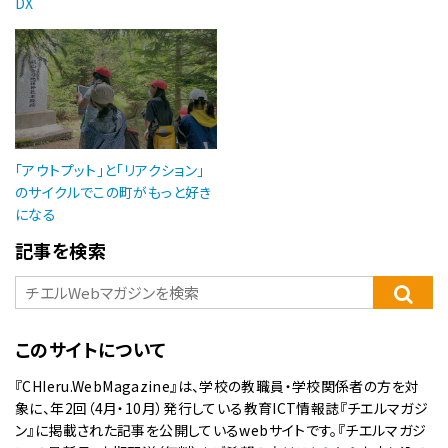
DX
「アウトプット」と「リアクション」
のサイクルでこの町がもっと好き
になる
記事を検索
このサイトについて
『CHIeru.WebMagazine』は、学校の教職員・学校関係者の方を対
象に、年2回（4月・10月）発行している教育ICT情報誌『チエルマガジ
ン』に掲載された記事を公開しているwebサイトです。『チエルマガジ