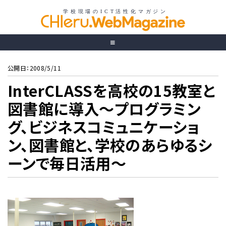
公開日：2008/5/11
InterCLASSを高校の15教室と
図書館に導入〜プログラミン
グ、ビジネスコミュニケーショ
ン、図書館と、学校のあらゆるシ
ーンで毎日活用〜