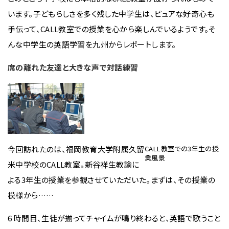
います。子どもらしさを多く残した中学生は、ピュアな好奇心も
手伝って、CALL教室での授業を心から楽しんでいるようです。そ
んな中学生の英語学習を九州からレポートします。
席の離れた友達と大きな声で対話練習
今回訪れたのは、福岡教育大学附属久留
CALL教室での3年生の授
業風景
米中学校のCALL教室。新谷祥生教諭に
よる3年生の授業を参観させていただいた。まずは、その授業の
模様から……
6 時間目、生徒が揃ってチャイムが鳴り終わると、英語で歌うこと