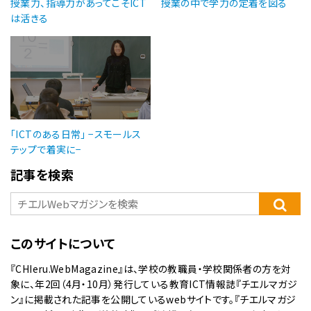
授業力、指導力があってこそICT
授業の中で学力の定着を図る
は活きる
「ICTのある日常」 −スモールス
テップで着実に−
記事を検索
このサイトについて
『CHIeru.WebMagazine』は、学校の教職員・学校関係者の方を対
象に、年2回（4月・10月）発行している教育ICT情報誌『チエルマガジ
ン』に掲載された記事を公開しているwebサイトです。『チエルマガジ