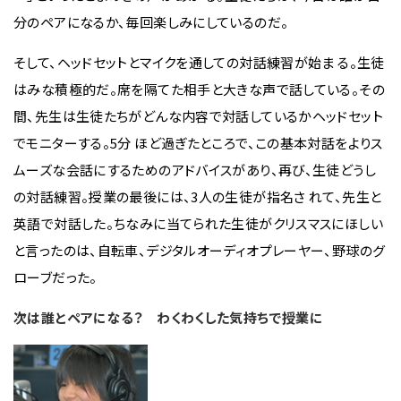
分のペアになるか、毎回楽しみにしているのだ。
そして、ヘッドセットとマイクを通しての対話練習が始ま る。生徒
はみな積極的だ。席を隔てた相手と大きな声で話している。その
間、先生は生徒たちがどんな内容で対話しているかヘッドセット
でモニターする。5分 ほど過ぎたところで、この基本対話をよりス
ムーズな会話にするためのアドバイスがあり、再び、生徒どうし
の対話練習。授業の最後には、3人の生徒が指名さ れて、先生と
英語で対話した。ちなみに当てられた生徒がクリスマスにほしい
と言ったのは、自転車、デジタルオーディオプレーヤー、野球のグ
ローブだった。
次は誰とペアになる？ わくわくした気持ちで授業に