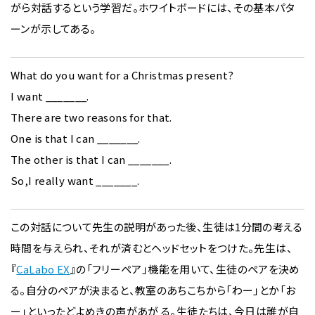
がら対話するという学習だ。ホワイトボードには、その基本パタ
ーンが示してある。
What do you want for a Christmas present?
I want _______.
There are two reasons for that.
One is that I can _______.
The other is that I can _______.
So,I really want _______.
この対話について先生の説明があった後、生徒は1分間の考える
時間を与えられ、それが済むとヘッドセットをつけた。先生は、
『
CaLabo EX
』の「フリーペア」機能を用いて、生徒のペアを決め
る。自分のペアが決まると、教室のあちこちから「わー」とか「お
ー」といったどよめきの声があが る。生徒たちは、今日は誰が自