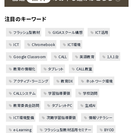
注目のキーワード
フラッシュ型教材
GIGAスクール構想
ICT活用
ICT
Chromebook
ICT環境
Google Classroom
CALL
英語教育
1人1台
教育の情報化
タブレット
CALL教室
アクティブ・ラーニング
教育DX
ネットワーク環境
CALLシステム
学習指導要領
学校訪問
教育委員会訪問
タブレットPC
生成AI
ICT環境整備
次期学習指導要領
情報リテラシー
e-Learning
フラッシュ型教材活用セミナー
BYOD