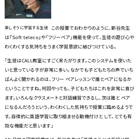
楽しそうに学習する生徒
この授業でおわかりのように、新谷先生
は『Soft teleco』や「フリーペア」機能を使って、生徒の遊び心や
わくわくする気持ちをうまく学習意欲に結びつけている。
「生徒はCALL教室にすごく来たがります。このシステムを使いた
いと思っている子が非常に多い。なかでも子どもたちの声でいち
ばんよく聞かれるのは、フリー ペアレッスンで誰とペアになるか
ということですね。何回やっても、子どもたちはこれを非常に喜び
ます。いろんなクラスメートと対話練習できるし、次は誰と ペア
になるんだろうという、わくわくした気持ちで授業に臨めるようで
す。自律的に英語学習に取り組ませる動機付けと して、とても有
効な機能だと思います」