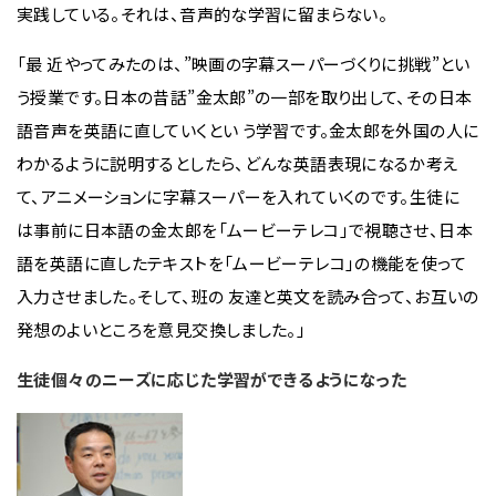
実践している。それは、音声的な学習に留まらない。
「最 近やってみたのは、”映画の字幕スーパーづくりに挑戦”とい
う授業です。日本の昔話”金太郎”の一部を取り出して、その日本
語音声を英語に直していくとい う学習です。金太郎を外国の人に
わかるように説明するとしたら、どんな英語表現になるか考え
て、アニメーションに字幕スーパーを入れていくのです。生徒に
は事前に日本語の金太郎を「ムービーテレコ」で視聴させ、日本
語を英語に直したテキストを「ムービーテレコ」の機能を使って
入力させました。そして、班の 友達と英文を読み合って、お互いの
発想のよいところを意見交換しました。」
生徒個々のニーズに応じた学習ができるようになった