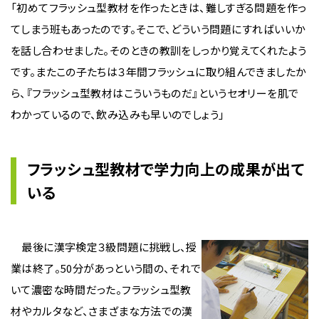
「初めてフラッシュ型教材を作ったときは、難しすぎる問題を作っ
てしまう班もあったのです。そこで、どういう問題にすればいいか
を話し合わせました。そのときの教訓をしっかり覚えてくれたよう
です。またこの子たちは３年間フラッシュに取り組んできましたか
ら、『フラッシュ型教材はこういうものだ』というセオリーを肌で
わかっているので、飲み込みも早いのでしょう」
フラッシュ型教材で学力向上の成果が出て
いる
最後に漢字検定３級問題に挑戦し、授
業は終了。50分があっという間の、それで
いて濃密な時間だった。フラッシュ型教
材やカルタなど、さまざまな方法での漢