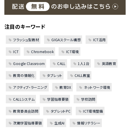
注目のキーワード
フラッシュ型教材
GIGAスクール構想
ICT活用
ICT
Chromebook
ICT環境
Google Classroom
CALL
1人1台
英語教育
教育の情報化
タブレット
CALL教室
アクティブ・ラーニング
教育DX
ネットワーク環境
CALLシステム
学習指導要領
学校訪問
教育委員会訪問
タブレットPC
ICT環境整備
次期学習指導要領
生成AI
情報リテラシー