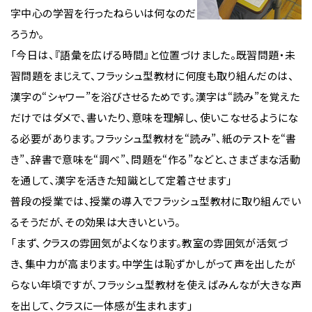
字中心の学習を行ったねらいは何なのだ
ろうか。
「今日は、『語彙を広げる時間』と位置づけました。既習問題・未
習問題をまじえて、フラッシュ型教材に何度も取り組んだのは、
漢字の“シャワー”を浴びさせるためです。漢字は“読み”を覚えた
だけではダメで、書いたり、意味を理解し、使いこなせるようにな
る必要があります。フラッシュ型教材を“読み”、紙のテストを“書
き”、辞書で意味を“調べ”、問題を“作る”などと、さまざまな活動
を通して、漢字を活きた知識として定着させます」
普段の授業では、授業の導入でフラッシュ型教材に取り組んでい
るそうだが、その効果は大きいという。
「まず、クラスの雰囲気がよくなります。教室の雰囲気が活気づ
き、集中力が高まります。中学生は恥ずかしがって声を出したが
らない年頃ですが、フラッシュ型教材を使えばみんなが大きな声
を出して、クラスに一体感が生まれます」