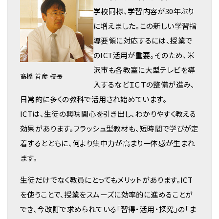
学校同様、学習内容が30年ぶり
に増えました。この新しい学習指
導要領に対応するには、授業で
のICT活用が重要。そのため、米
沢市も各教室に大型テレビを導
髙橋 善彦 校長
入するなどＩＣＴの整備が進み、
日常的に多くの教科で活用され始めています。
ICTは、生徒の興味関心を引き出し、わかりやすく教える
効果があります。フラッシュ型教材も、短時間で学びが定
着するとともに、何より集中力が高まり一体感が生まれ
ます。
生徒だけでなく教員にとってもメリットがあります。ICT
を使うことで、授業をスムーズに効率的に進めることが
でき、今改訂で求められている「習得・活用・探究」の「ま