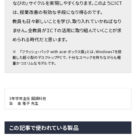
なびの」サイクルを実現しやすくなります。このようにICT
は、授業改善の有効な手段になり得るのです。
教員も日々新しいことを学び、取り入れていかねばなり
ません。全教員がＩＣＴの活用に取り組んでいくことが求
められる時代だと思います。
※ 『フラッシュ・パック with acer ボックス版』とは、Windows7を搭
載した超小型のデスクトップPCで、十分なスペックを持ちながらも軽
量かつスリムなモデルです。
3年学年主任 国語科担
当 金 隆子 先生
この記事で使われている製品