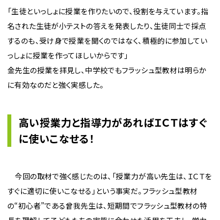
「生徒といっしょに授業を作りたいので、役割を与えています。指
名された生徒が小テストの答えを発表したり、生徒同士で採点
するのも、受け身で授業を聞くのではなく、積極的に参加してい
っしょに授業を作ってほしいからです」
金先生の授業を拝見し、中学校でもフラッシュ型教材は明らか
に有効なのだと強く実感した。
高い授業力と指導力があればＩＣＴはすぐ
に使いこなせる！
今回の取材で強く感じたのは、「授業力が高い先生は、ＩＣＴを
すぐに適切に使いこなせる」という事実だ。フラッシュ型教材
の“初心者”である曾我先生は、短期間でフラッシュ型教材の特