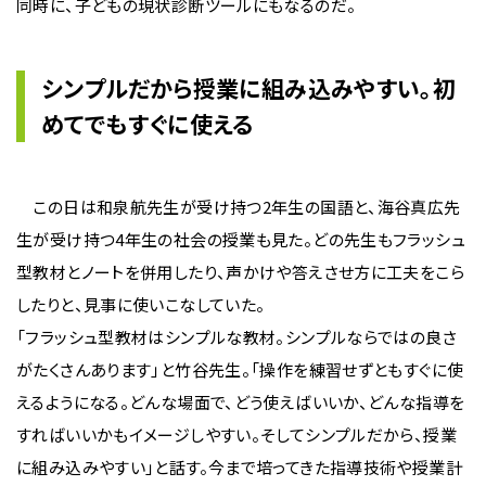
同時に、子どもの現状診断ツールにもなるのだ。
シンプルだから授業に組み込みやすい。初
めてでもすぐに使える
この日は和泉航先生が受け持つ2年生の国語と、海谷真広先
生が受け持つ4年生の社会の授業も見た。どの先生もフラッシュ
型教材とノートを併用したり、声かけや答えさせ方に工夫をこら
したりと、見事に使いこなしていた。
「フラッシュ型教材はシンプルな教材。シンプルならではの良さ
がたくさんあります」と竹谷先生。「操作を練習せずともすぐに使
えるようになる。どんな場面で、どう使えばいいか、どんな指導を
すればいいかもイメージしやすい。そしてシンプルだから、授業
に組み込みやすい」と話す。今まで培ってきた指導技術や授業計