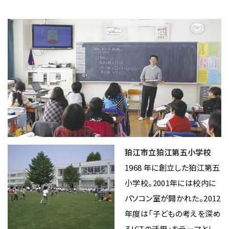
狛江市立狛江第五小学校
1968 年に創立した狛江第五
小学校。2001年には校内に
パソコン室が開かれた。2012
年度は「子どもの考えを深め
るICTの活用」をテーマとし