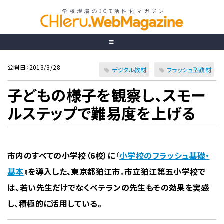
公開日：2013/3/28
デジタル教材
フラッシュ型教材
子どもの様子を観察し、スモー
ルステップで難易度を上げる
市内のすべての小学校（6校）に『
小学校のフラッシュ基礎・
基本
』を導入した、東京都狛江市。市立狛江第五小学校で
は、若い先生だけでなくベテランの先生もその効果を実感
し、積極的に活用している。