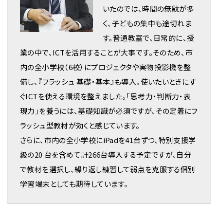
いたのでは、時間の無駄が多
く、子どもの集中も途切れま
す。普通教室で、日常的に、授
業の中で、ICTを活用することが大事です。そのため、市
内の全小学校（6校）にプロジェクタや実物投影機を整
備し、『フラッシュ 基礎・基本』も導入。使いたいときにす
ぐICTを使える環境を整えました。「思考力・判断力・表
現力」を養うには、基礎知識が必須ですが、その定着にフ
ラッシュ型教材が効くと感じています。
さらに、市内の全小学校にiPadを41台ずつ、特別支援学
級の20 台を含めて計266台導入する予定ですが、自分
で教材を選択し、繰り返し練習して弱点を克服する個別
学習端末としても期待しています。