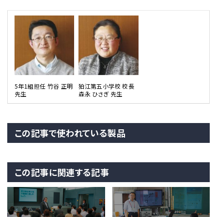
5年1組担任 竹谷 正明
狛江第五小学校 校長
先生
森永 ひさぎ 先生
この記事で使われている製品
この記事に関連する記事