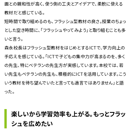
画との親和性が高く、使う側の工夫とアイデアで、柔軟に使える
教材だと感じている。
短時間で取り組めるのも、フラッシュ型教材の良さ。授業のちょっ
とした空き時間に、「フラッシュやってみよう」と取り組むことも多
いと言う。
森永校長はフラッシュ型教材をはじめとするICTで、学力向上の
手応えを感じている。「ICTで子どもの集中力が高まるのを、多く
の先生、特にベテランの先生方が実感しています。本校では、若
い先生もベテランの先生も、積極的にICTを活用しています。こう
いう教材を待ち望んでいたと言っても過言ではありません」と語
った。
楽しいから学習効率も上がる。もっとフラッ
シュを広めたい