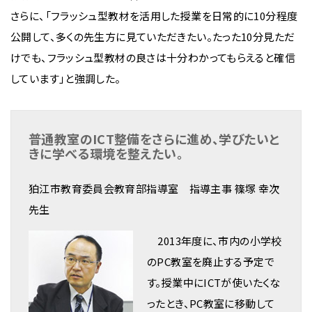
さらに、「フラッシュ型教材を活用した授業を日常的に10分程度
公開して、多くの先生方に見ていただきたい。たった10分見ただ
けでも、フラッシュ型教材の良さは十分わかってもらえると確信
しています」と強調した。
普通教室のICT整備をさらに進め、学びたいと
きに学べる環境を整えたい。
狛江市教育委員会教育部指導室 指導主事 篠塚 幸次
先生
2013年度に、市内の小学校
のPC教室を廃止する予定で
す。授業中にICTが使いたくな
ったとき、PC教室に移動して