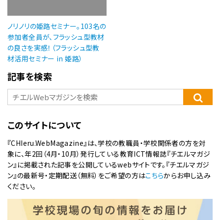
ノリノリの姫路セミナー。103名の
参加者全員が、フラッシュ型教材
の良さを実感！（フラッシュ型教
材活用セミナー in 姫路）
記事を検索
このサイトについて
『CHIeru.WebMagazine』は、学校の教職員・学校関係者の方を対
象に、年2回（4月・10月）発行している教育ICT情報誌『チエルマガジ
ン』に掲載された記事を公開しているwebサイトです。『チエルマガジ
ン』の最新号・定期配送（無料）をご希望の方は
こちら
からお申し込み
ください。