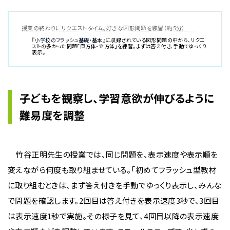
授業の終わりにリクエストタイム。好きな図形問題を練習（約5分）
『
小学校のフラッシュ基礎・基本
』に収録されている図形問題の中から、リクエ
ストの多かった問題「直方体・立方体」を練習。まずは答え付き、手動でゆっくり
表示。
子どもを観察し、学習意欲が伸びるように
難易度を調整
竹谷正明先生の授業では、同じ問題を、表示速度や表示順を
変えながら何度も取り組ませている。「初めてフラッシュ型教材
に取り組むときは、まず答え付きを手動でゆっくり表示し、みんな
で問題を確認します。2回目は答え付きを表示速度3秒で、3回目
は表示速度1秒で実施。その様子を見て、4回目以降の表示速度