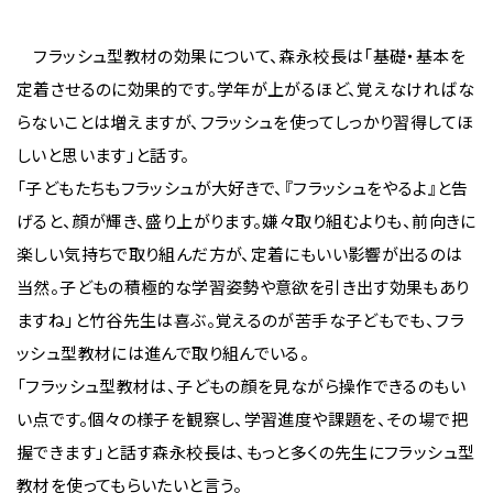
フラッシュ型教材の効果について、森永校長は「基礎・基本を
定着させるのに効果的です。学年が上がるほど、覚えなければな
らないことは増えますが、フラッシュを使ってしっかり習得してほ
しいと思います」と話す。
「子どもたちもフラッシュが大好きで、『フラッシュをやるよ』と告
げると、顔が輝き、盛り上がります。嫌々取り組むよりも、前向きに
楽しい気持ちで取り組んだ方が、定着にもいい影響が出るのは
当然。子どもの積極的な学習姿勢や意欲を引き出す効果もあり
ますね」と竹谷先生は喜ぶ。覚えるのが苦手な子どもでも、フラ
ッシュ型教材には進んで取り組んでいる。
「フラッシュ型教材は、子どもの顔を見ながら操作できるのもい
い点です。個々の様子を観察し、学習進度や課題を、その場で把
握できます」と話す森永校長は、もっと多くの先生にフラッシュ型
教材を使ってもらいたいと言う。