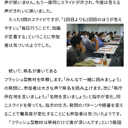
声が揃いません。もう一度同じスライドが示され、今度は答える
声がきれいに揃いました。
たった5問のスライドですが、「1回目よりも2回
目のほうが答え
やすい」「毎日行うことで、知識
が定着する」ということに参加
者は気づいたようでした。
続いて、県名が書いてある
フラッシュ型教材を体験します。「みんなで一緒に読みましょう」
の発問に、参加者は大きな声で県名を読み上げます。次に「県庁
所在地を言いましょう」「名物を言いましょう」と指示が変化。同
じスライドを使っても、指示の仕方、発問のパターンや順番を変え
ることで難易度が変化することにも参加者は気づいたようです。
「フラッシュ型教材は単純だけど奥が深いんです」という堀田