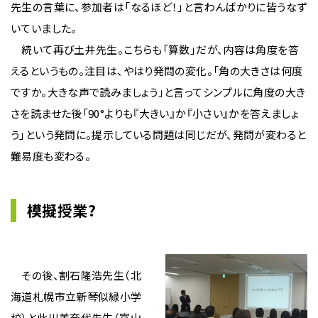
先生の言葉に、参加者は「なるほど！」と言わんばかりに皆うなず
いていました。
続いて再び土井先生。こちらも「算数」だが、内容は角度を答
えるというもの。注目は、やはり発問の変化。「角の大きさは何度
ですか。大きな声で読みましょう」と言ってシンプルに角度の大き
さを読ませた後「90°よりも『大きい』か『小さい』かを答えましょ
う」という発問に。提示している問題は同じだが、発問が変わると
難易度も変わる。
模擬授業?
その後、割石隆浩先生（北
海道札幌市立新琴似緑小学
校）と此川美奈代先生（富山