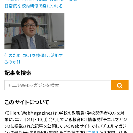
日常的な校内研修で身につける
何のためにICTを整備し、活用す
るのか?!
記事を検索
このサイトについて
『CHIeru.WebMagazine』は、学校の教職員・学校関係者の方を対
象に、年2回（4月・10月）発行している教育ICT情報誌『チエルマガジ
ン』に掲載された記事を公開しているwebサイトです。『チエルマガジ
ン』の最新号・定期配送（無料）をご希望の方は
こちら
からお申し込み