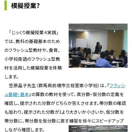
模擬授業?
「じっくり模擬授業４実践」
では、教科の基礎基本のため
のフラッシュ型教材や、食育、
小学校英語のフラッシュ型教
材を活用した模擬授業を体験
します。
笠原晶子先生（群馬県前橋市立桂萱東小学校）は、『
フラッシ
ュ基礎・基本
』の算数の教材を使って、真分数・仮分数の定義を
確認し、提示された分数がどちらか答えさせます。帯分数の確認
も加わり、提示された分数が1より大きいか小さいか、仮分数を
帯分数に、帯分数を仮分数に直す練習を徐々にスピードアップ
しながら確認します。