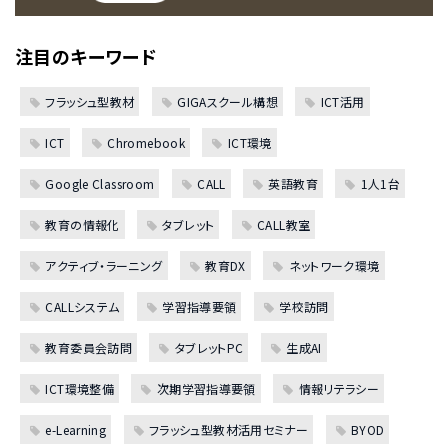
注目のキーワード
フラッシュ型教材
GIGAスクール構想
ICT活用
ICT
Chromebook
ICT環境
Google Classroom
CALL
英語教育
1人1台
教育の情報化
タブレット
CALL教室
アクティブ・ラーニング
教育DX
ネットワーク環境
CALLシステム
学習指導要領
学校訪問
教育委員会訪問
タブレットPC
生成AI
ICT環境整備
次期学習指導要領
情報リテラシー
e-Learning
フラッシュ型教材活用セミナー
BYOD