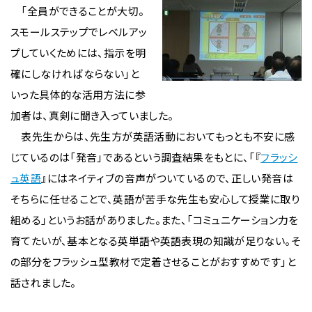
「全員ができることが大切。
スモールステップでレベルアッ
プしていくためには、指示を明
確にしなければならない」と
いった具体的な活用方法に参
加者は、真剣に聞き入っていました。
表先生からは、先生方が英語活動においてもっとも不安に感
じているのは「発音」であるという調査結果をもとに、「『
フラッシ
ュ英語
』にはネイティブの音声がついているので、正しい発音は
そちらに任せることで、英語が苦手な先生も安心して授業に取り
組める」というお話がありました。また、「コミュニケーション力を
育てたいが、基本となる英単語や英語表現の知識が足りない。そ
の部分をフラッシュ型教材で定着させることがおすすめです」と
話されました。