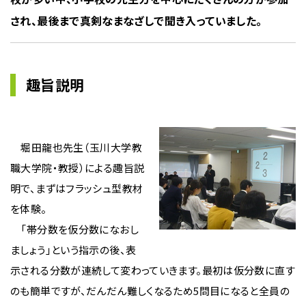
され、最後まで真剣なまなざしで聞き入っていました。
趣旨説明
堀田龍也先生（玉川大学教
職大学院・教授）による趣旨説
明で、まずはフラッシュ型教材
を体験。
「帯分数を仮分数になおし
ましょう」という指示の後、表
示される分数が連続して変わっていきます。最初は仮分数に直す
のも簡単ですが、だんだん難しくなるため5問目になると全員の