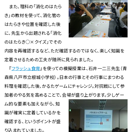
また、理科の「消化のはたら
き」の教材を使って、消化管の
はたらきや位置を確認した後
に、先生から出題される「消化
のはたらき○×クイズ」でその
内容を再確認するなど、ただ確認するのではなく、楽しく知識を
定着させるための工夫が随所に見られました。
『
フラッシュ食育
』を使っての模擬授業は、石井一二三先生（青
森県八戸市立根城小学校）。日本の行事とその行事にまつわる
料理を確認した後、かるたゲームにチャレンジ。対抗戦にして参
加者のやる気を高めることで、会場が盛り上がります。
少しゲー
ム的な要素も加えながら、知
識が確実に定着しているかを
確認する、というポイントが盛
り込まれていました。