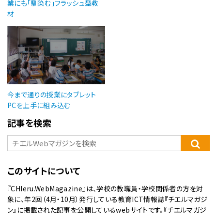
業にも「馴染む」フラッシュ型教
材
今まで通りの授業にタブレット
PCを上手に組み込む
記事を検索
このサイトについて
『CHIeru.WebMagazine』は、学校の教職員・学校関係者の方を対
象に、年2回（4月・10月）発行している教育ICT情報誌『チエルマガジ
ン』に掲載された記事を公開しているwebサイトです。『チエルマガジ