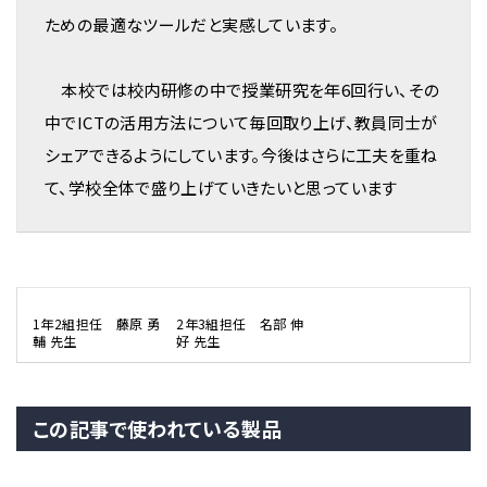
ための最適なツールだと実感しています。
本校では校内研修の中で授業研究を年6回行い、その
中でICTの活用方法について毎回取り上げ、教員同士が
シェアできるようにしています。今後はさらに工夫を重ね
て、学校全体で盛り上げていきたいと思っています
1年2組担任 藤原 勇
2年3組担任 名部 伸
輔 先生
好 先生
この記事で使われている製品