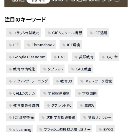
注目のキーワード
フラッシュ型教材
GIGAスクール構想
ICT活用
ICT
Chromebook
ICT環境
Google Classroom
CALL
英語教育
1人1台
教育の情報化
タブレット
CALL教室
アクティブ・ラーニング
教育DX
ネットワーク環境
CALLシステム
学習指導要領
学校訪問
教育委員会訪問
タブレットPC
生成AI
ICT環境整備
次期学習指導要領
情報リテラシー
e-Learning
フラッシュ型教材活用セミナー
BYOD