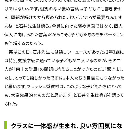
けではないんです。根拠のない褒め言葉は子どもにも響きませ
ん。問題が解けたから褒められた、というところが重要なんです
よね」と石井先生は語る。全員に向けた褒め言葉ではなく、個人
個人に向けられた言葉だからこそ、子どもたちのモチベーション
も倍増するのだろう。
実はこの日、石井先生には嬉しいニュースがあった。2年3組に
は特別支援学級に通っている子どもが二人いるのだが、その二
人が「何十の計算」の問題に答えることができたのだ。「驚きまし
たし、とっても嬉しかったですね。本人たちの自信にもつながった
と思います。フラッシュ型教材は、このような子どもたちにとって
も、大変効果的なものだと思います」と石井先生は喜びを語って
くれた。
クラスに一体感が生まれ、良い雰囲気にな