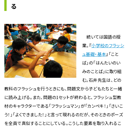
る
続いては国語の授
業。『
小学校のフラッシ
ュ基礎・基本
』「こと
ば」の「はんたいのい
みのことば」に取り組
む。石井先生は、どの
教科のフラッシュを行うときにも、問題文から子どもたちと一緒
に読み上げる。また、問題の1セットが終わると、フラッシュ型教
材のキャラクターである「フラッシュマン」が「カンペキ！」「さいこ
う！」「よくできました！」と言って現れるのだが、そのときのポーズ
を全員で真似することにしている。こうした要素を取り入れるこ