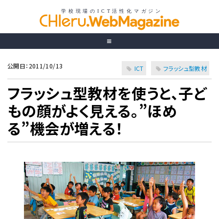
公開日：2011/10/13
ICT
フラッシュ型教材
フラッシュ型教材を使うと、子ど
もの顔がよく見える。”ほめ
る”機会が増える！