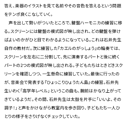
答え、楽器のイラストを見て名前やその音色を答えるという問題
をテンポ良くこなしていく。
声を出して勢いがついたところで、鍵盤ハーモニカの練習に移
る。スクリーンには鍵盤の模式図が映し出され、どの鍵盤を弾け
ばよいのかがひと目でわかるようになっている。これは石井先生
自作の教材だ。次に練習した『カエルのがっしょう』の輪奏では、
スクリーンを左右に二分割して、先に演奏するパートと後に続く
パートの2つの模式図が映し出される。子どもたちはときどきスク
リーンを確認しつつ、一生懸命に練習していた。最後に行ったの
が、音楽会で発表する『ひょっこりひょうたん島』の練習。石井先
生いわく「高学年レベル」というこの曲も、腕前はかなり上がって
きているようだ。その間、石井先生は太鼓を片手に「いいよ、その
調子！」と声をかけながら教室内を歩き回り、子どもたち一人ひ
とりの様子をさりげなくチェックしていた。