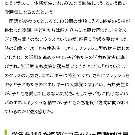
とでクラスに一体感が生まれ、みんなで勉強しよう、という良い
雰囲気になるのだという。
国語が終わったところで、10分間の休憩に入る。終業の挨拶が
終わった途端、子どもたちは四方八方にと駆け回った。「元気す
ぎて落ち着きのないクラスというのが、四月に学級を受けもった
時の印象でした」と石井先生。しかし、フラッシュ型教材をはじめ
としたICTの活用を進める中で、子どもたちの学力も確実に底上
げされ、生活態度も次第に落ち着いてきたという。「とはいえ、こ
のクラスの元気さ、エネルギーは特別ですね。さらにフラッシュを
やると子どもたちのエネルギーは大爆発です」という石井先生だ
が、子どもを愛して止まない気持ち、そして子どもに負けないほ
どのエネルギッシュな精神が、子どもたちを良い方向に向かわせ
ているのだと強く感じた。
学年を越えた復習にフラッシュ型教材は最