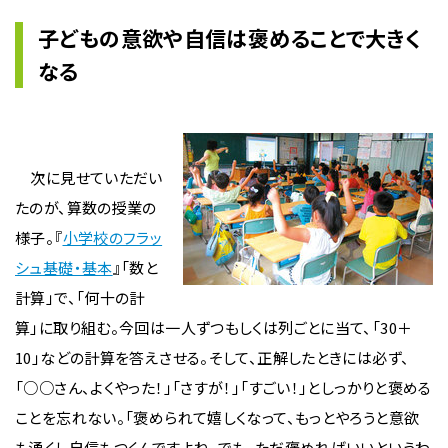
子どもの意欲や自信は褒めることで大きく
なる
次に見せていただい
たのが、算数の授業の
様子。『
小学校のフラッ
シュ基礎・基本
』「数と
計算」で、「何十の計
算」に取り組む。今回は一人ずつもしくは列ごとに当て、「30＋
10」などの計算を答えさせる。そして、正解したときには必ず、
「○○さん、よくやった！」「さすが！」「すごい！」としっかりと褒める
ことを忘れない。「褒められて嬉しくなって、もっとやろうと意欲
も湧くし自信もつくんですよね。でも、ただ褒めればいいというわ