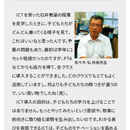
ICTを使った石井教諭の授業
を見学したときに、子どもたちが
どんどん乗ってくる様子を見て、
これはいいなと思ったんです。予
算の問題もあり、最初は学年に1
セット程度だったのですが、PTA
佐々木 弘 校長先生
などからも協力を得て、全クラス
に導入することができました。どのクラスでもとてもよく
活用していますし、何よりも子どもたちの顔つきが違うの
で、いい買い物でしたね（笑）。
ICT導入の目的は、子どもたちの学力を上げることで
はありません。もっとやってみたいという意欲や、物事に
前向きに取り組む姿勢を生み出したいのです。わかる喜
びを実感できるICTは、子どものモチベーションを高める