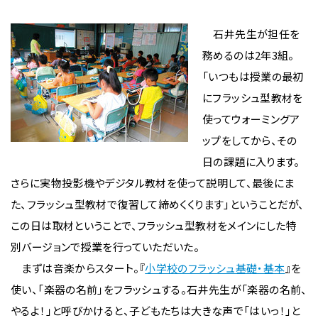
石井先生が担任を
務めるのは2年3組。
「いつもは授業の最初
にフラッシュ型教材を
使ってウォーミングア
ップをしてから、その
日の課題に入ります。
さらに実物投影機やデジタル教材を使って説明して、最後にま
た、フラッシュ型教材で復習して締めくくります」ということだが、
この日は取材ということで、フラッシュ型教材をメインにした特
別バージョンで授業を行っていただいた。
まずは音楽からスタート。『
小学校のフラッシュ基礎・基本
』を
使い、「楽器の名前」をフラッシュする。石井先生が「楽器の名前、
やるよ！」と呼びかけると、子どもたちは大きな声で「はいっ！」と