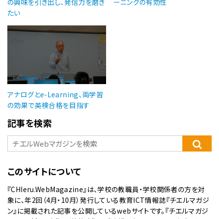
の興味を引き出し、発信力を磨き
ーニングの有効性
たい
アナログとe-Learning、両学習
の効果で英検合格を目指す
記事を検索
このサイトについて
『CHIeru.WebMagazine』は、学校の教職員・学校関係者の方を対
象に、年2回（4月・10月）発行している教育ICT情報誌『チエルマガジ
ン』に掲載された記事を公開しているwebサイトです。『チエルマガジ