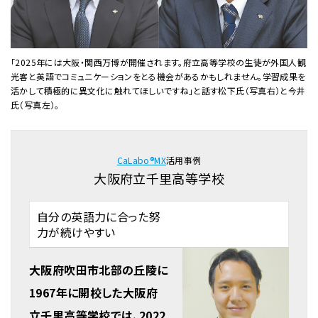
「2025年には大阪・関西万博が開催されます。府立高等学校の生徒が外国人観
光客と英語でコミュニケーションをとる機会があるかもしれません。学習成果を
活かして積極的に異文化に触れてほしいですね」と話す松下氏（写真右）と今井
氏（写真左）。
CaLabo®MX
活用事例
大阪府立千里高等学校
自分の英語力に合った努
力が続けやすい
大阪府吹田市北部の丘陵に
1967年に開校した大阪府
立千里高等学校では、2022