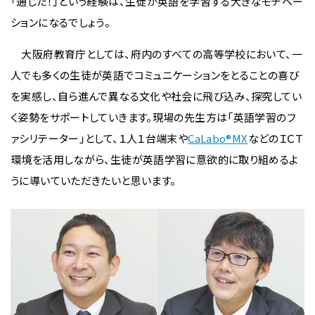
「通じた！」という経験は、生徒が英語を学習する大きなモチベー
ションになるでしょう。
大阪府教育庁としては、府内のすべての高等学校において、一
人でも多くの生徒が英語でコミュニケーションをとることの喜び
を実感し、自ら進んで異なる文化や社会に飛び込み、探究してい
く姿勢をサポートしていきます。現場の先生方は「英語学習のフ
ァシリテーター」として、１人１台端末や
CaLabo®MX
などのＩＣＴ
環境を活用しながら、生徒が英語学習に意欲的に取り組めるよ
うに導いていただきたいと思います。