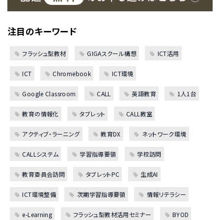
注目のキーワード
フラッシュ型教材
GIGAスクール構想
ICT活用
ICT
Chromebook
ICT環境
Google Classroom
CALL
英語教育
1人1台
教育の情報化
タブレット
CALL教室
アクティブ・ラーニング
教育DX
ネットワーク環境
CALLシステム
学習指導要領
学校訪問
教育委員会訪問
タブレットPC
生成AI
ICT環境整備
次期学習指導要領
情報リテラシー
e-Learning
フラッシュ型教材活用セミナー
BYOD