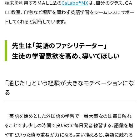
端末を利用するＭＡＬＬ型の
CaLabo®MX
は、自分のクラス、ＣＡ
ＬＬ教室、自宅など場所を問わず英語学習をシームレスにサポー
トしてくれると期待しています。
先生は「英語のファシリテーター」
生徒の学習意欲を高め、導いてほしい
「通じた！」という経験が大きなモチベーションにな
る
英語を始めとした外国語の学習で一番大事なのは毎日触れ
ることです。少しの時間で良いので毎日発音練習する、語彙を増
やすといった積み重ねが力になる。言い換えると、英語に触れる