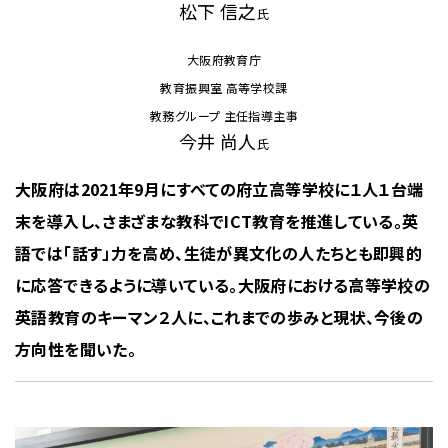
松下 信之
氏
大阪府教育庁
教育振興室 高等学校課
教務グループ 主任指導主事
今井 尚人
氏
大阪府は2021年9月にすべての府立高等学校に１人１台端
末を導入し、さまざまな教科でICT教育を推進している。英
語では「話す」力を高め、生徒が異文化の人たちとも即興的
に応答できるように導いている。大阪府における高等学校の
英語教育のキーマン２人に、これまでの歩みと現状、今後の
方向性を聞いた。