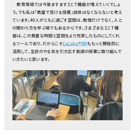
教育現場では今後ますますＩＣＴ機器が増えていくでしょ
う。でも私は「教室で受ける授業」自体はなくならないと考え
ています。40人がともに過ごす空間は、勉強だけでなく、人と
の関わり方を学ぶ場でもあるからです。さまざまなＩＣＴ機
器は、この貴重な時間と空間をより充実したものにしてくれ
るツールであり、だからこそ
CaLabo®MX
ももっと積極的に
活用して、生徒のやる気を引き出す英語の授業に取り組んで
いきたいと思います。