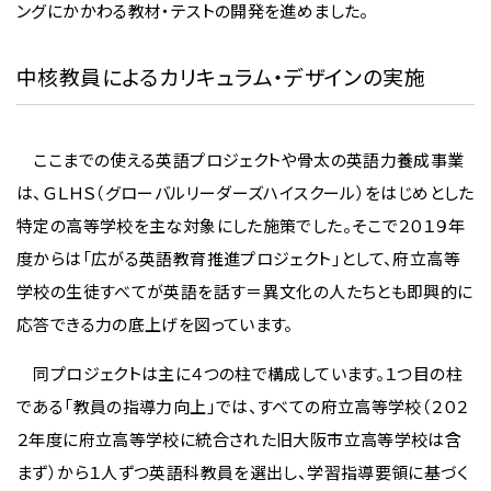
ングにかかわる教材・テストの開発を進めました。
中核教員によるカリキュラム・デザインの実施
ここまでの使える英語プロジェクトや骨太の英語力養成事業
は、ＧＬＨＳ（グローバルリーダーズハイスクール）をはじめとした
特定の高等学校を主な対象にした施策でした。そこで２０１９年
度からは「広がる英語教育推進プロジェクト」として、府立高等
学校の生徒すべてが英語を話す＝異文化の人たちとも即興的に
応答できる力の底上げを図っています。
同プロジェクトは主に４つの柱で構成しています。１つ目の柱
である「教員の指導力向上」では、すべての府立高等学校（２０２
２年度に府立高等学校に統合された旧大阪市立高等学校は含
まず）から１人ずつ英語科教員を選出し、学習指導要領に基づく