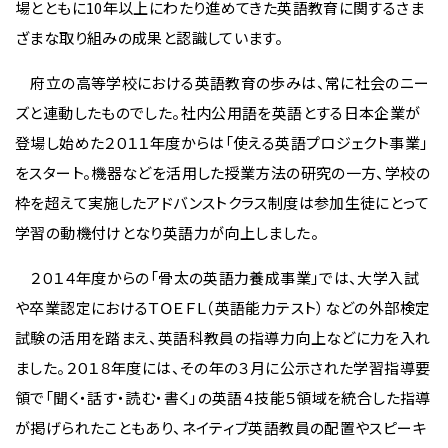
場とともに10年以上にわたり進めてきた英語教育に関するさま
ざまな取り組みの成果と認識しています。
府立の高等学校における英語教育の歩みは、常に社会のニー
ズと連動したものでした。社内公用語を英語とする日本企業が
登場し始めた２０１１年度からは「使える英語プロジェクト事業」
をスタート。機器などを活用した授業方法の研究の一方、学校の
枠を超えて実施したアドバンストクラス制度は参加生徒にとって
学習の動機付けとなり英語力が向上しました。
２０１４年度からの「骨太の英語力養成事業」では、大学入試
や卒業認定におけるＴＯＥＦＬ（英語能力テスト）などの外部検定
試験の活用を踏まえ、英語科教員の指導力向上などに力を入れ
ました。２０１８年度には、その年の３月に公示された学習指導要
領で「聞く・話す・読む・書く」の英語４技能５領域を統合した指導
が掲げられたこともあり、ネイティブ英語教員の配置やスピーキ