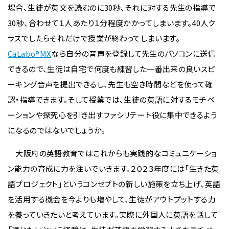
場合、生徒が英文を読むのに30秒、それに対する先生の指導で
30秒、合わせて１人あたり１分程度かかってしまいます。40人ク
ラスでしたらそれだけで授業が終わってしまいます。
CaLabo®MX
なら自分の音声を登録して先生のパソコンに送信
できるので、生徒は自宅で何度も練習した一番出来の良いスピ
ーキング音声を提出できるし、先生も空き時間などを使って確
認・指導できます。そして授業では、生徒の英語に対するモチベ
ーションや探究心を引き出すファシリテート役に集中できるよう
になるのではないでしょうか。
大阪府の英語教育ではこれからも実践的なコミュニケーショ
ン能力の育成に力を注いでいきます。２０２３年度には「生きた英
語プロジェクト」というコンセプトの新しい施策を立ち上げ、英語
を活用する機会を今よりも増やして、生徒がアウトプットする力
を養っていきたいと考えています。実際に外国人に英語を話して