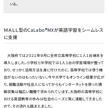
いる。
ＭＡＬＬ型の
CaLabo®MX
が英語学習をシームレス
に支援
大阪府では２０２１年９月に全府立高等学校に１人１台端末を
導入しました。小学校と中学校では１人１台の学習環境が整って
おり、せっかく活用方法を身に付けたのに、高等学校では使う機
会がないのはもったいない。今や大学でもオンライン授業が広が
り、就職活動や社会人になってからもインターネットを使った情
報収集は幅広い職種で求められています。大阪府の高等学校に
おける英語教育の歩みは社会のニーズと常に連動してきました
ので、その流れも踏まえました。