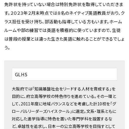
免許状を持っていない場合は特別免許状を取得していただきま
す。２０２３年２月末時点では８名のネイティブ英語教員がおり、ク
ラス担任を受け持ち、部活動も指導している方もいます。ホーム
ルームや部の練習では英語を積極的に使っていますので、生徒
は普段の授業とは違った生きた英語に触れることができるでしょ
う。
GLHS
大阪府では「知識基盤社会をリードする人材を育成する」を
目的に、府立高等学校の特色作りを進めている。その一環と
して、2011年度に地域バランスなどを考慮した計10校を「グ
ローバルリーダーズハイスクール」に選定。文系・理系ともに
対応した進学指導に特色を置いた専門学科を設置するな
ど、卓越性を追求し、日本一の公立高等学校を目指すとして