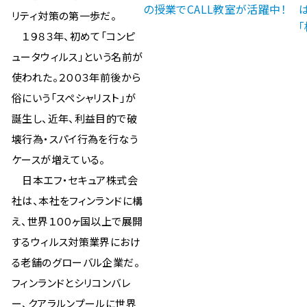
の授業でCALL教室が活躍中！
リティ対策の第一歩だ。
１９８３年、初めて「コンピ
ュータウィルス」という名前が
使われた。２００３年前後から
俗にいう「スペシャリスト」が
誕生し、近年、利益目的で破
壊行為・スパイ行為を行なう
ケースが増えている。
日本エフ・セキュア株式会
社は、本社をフィンランドに構
え、世界１００ヶ国以上で展開
するウィルス対策業界におけ
る老舗のグローバル企業だ。
フィンランドとシリコンバレ
ー、クアラルンプールに世界