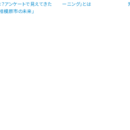
は？アンケートで見えてきた
ーニング」とは
「相模原市の未来」