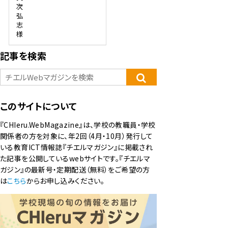
次
弘
志
様
記事を検索
このサイトについて
『CHIeru.WebMagazine』は、学校の教職員・学校
関係者の方を対象に、年2回（4月・10月）発行して
いる教育ICT情報誌『チエルマガジン』に掲載され
た記事を公開しているwebサイトです。『チエルマ
ガジン』の最新号・定期配送（無料）をご希望の方
は
こちら
からお申し込みください。