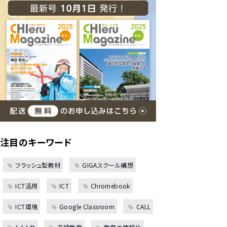
注目のキーワード
フラッシュ型教材
GIGAスクール構想
ICT活用
ICT
Chromebook
ICT環境
Google Classroom
CALL