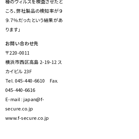
種のウィルスを検査させたと
ころ、弊社製品の検知率が９
９.７％だったという結果があ
ります」
お問い合わせ先
〒220-0011
横浜市西区高島 2-19-12 ス
カイビル 23F
Tel. 045-440-6610 Fax.
045-440-6616
E-mail : japan@f-
secure.co.jp
www.f-secure.co.jp