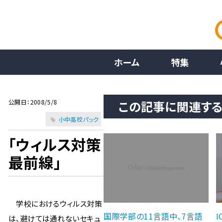
ホーム
特集
公開日：2008/5/8
この記事に関連す
小中高校パック
「ウィルス対策
最前線」
学校におけるウィルス対策
国際学部の11言語中、7言語
は、避けては通れないセキュ