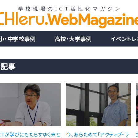
小・中学校事例
高校・大学事例
イベントレ
る記事
ICTが学びにもたらすゆく末と
今、あらためて「アクティブ・ラ