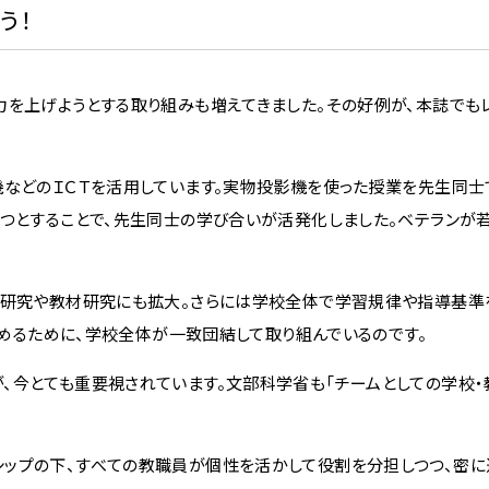
う！
を上げようとする取り組みも増えてきました。その好例が、本誌でも
機などのＩＣＴを活用しています。実物投影機を使った授業を先生同士
一つとすることで、先生同士の学び合いが活発化しました。ベテランが
業研究や教材研究にも拡大。さらには学校全体で学習規律や指導基準
を高めるために、学校全体が一致団結して取り組んでいるのです。
、今とても重要視されています。文部科学省も「チームとしての学校・
。
ップの下、すべての教職員が個性を活かして役割を分担しつつ、密に