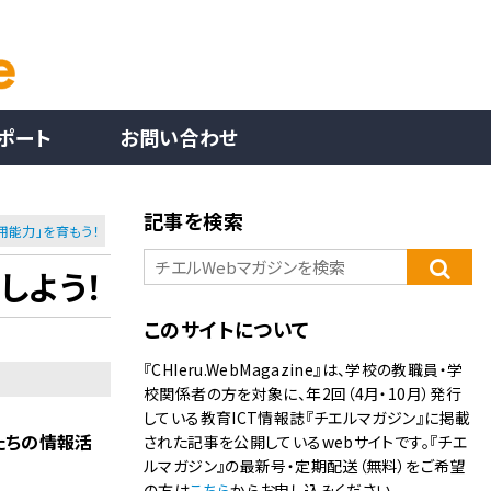
ポート
お問い合わせ
記事を検索
用能力」を育もう！
しよう！
このサイトについて
『CHIeru.WebMagazine』は、学校の教職員・学
校関係者の方を対象に、年2回（4月・10月）発行
している教育ICT情報誌『チエルマガジン』に掲載
たちの情報活
された記事を公開しているwebサイトです。『チエ
ルマガジン』の最新号・定期配送（無料）をご希望
の方は
こちら
からお申し込みください。