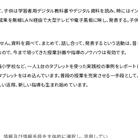
て、子供は学習者用デジタル教科書やデジタル資料を読み、時にはイ
の成果を無線ＬＡＮ経由で大型テレビや電子黒板に映し、発表する。子供
ん。資料を調べて、まとめて、話し合って、発表するという活動は、昔
なので、今まで培ってきた授業計画や指導のノウハウは有効です。
学校など、一人１台のタブレットを使った実践校の事例をレポートし
ブレットをはめ込んでいます。普段の授業を充実させる一手段として、
しい活用、新しい指導も生まれ始めています。