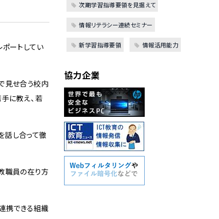
次期学習指導要領を見据えて
情報リテラシー連続セミナー
新学習指導要領
情報活用能力
レポートしてい
協力企業
で見せ合う校内
若手に教え、若
を話し合って徹
教職員の在り方
連携できる組織