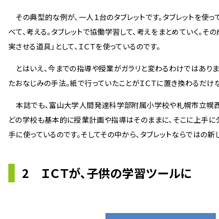
その典型的な例が、一人１台のタブレットです。タブレットを使っ
べて、考える。タブレットで協働学習して、考えをまとめていく。そ
実させる道具」として、ＩＣＴを使っているのです。
とはいえ、今までの指導や授業がガラリと変わるわけではありませ
たおなじみの手法。紙で行っていたことがＩＣＴに置き換わるだけ
本誌でも、富山大学人間発達科学部附属小学校や札幌市立幌西小
どの学校も基本的に授業計画や指導はそのままに、そこに上手にタ
手に使っているのです。そしてその中から、タブレットならではの新
2 ＩＣＴが、子供の学習ツールに