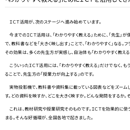
ＩＣＴ活用が、次のステージへ進み始めています。
今までのＩＣＴ活用は、「わかりやすく教える」ために、「先生」が
で、教科書などを「大きく映し出す」ことで、「わかりやすく」なる。
その効果は、多くの先生方が実感し、自治体も「わかりやすく教え
こういったＩＣＴ活用には、「わかりやすく教える」だけでなく、も
ることで、先生方の「授業力が向上する」のです。
実物投影機で、教科書や資料集に載っている図表などをズームして
す。どの資料を映すか、どこを大きく映すか。どんな発問をするか。
これは、教材研究や授業研究そのものです。ＩＣＴを効果的に使
まる。そんな好循環が、全国各地で起きました。