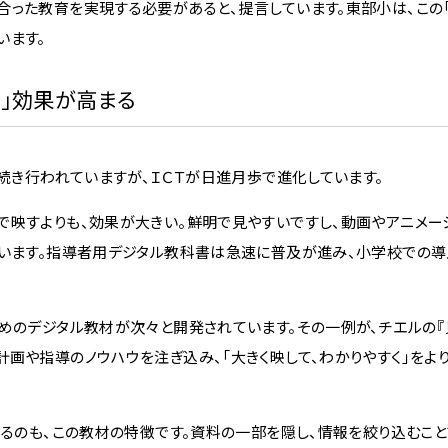
合った教育を実現する必要があると、提言しています。東部小は、この
います。
る」効果が高まる
続き行われていますが、ＩＣＴが日進月歩で進化しています。
映すよりも、効果が大きい。鮮明で見やすいですし、動画やアニメー
ています。指導者用デジタル教科書は急速に普及が進み、小学校での
めのデジタル教材が次々と開発されています。その一例が、チエルの『
画や指導のノウハウを注ぎ込み、「大きく映して、わかりやすく」をよ
るのも、この教材の特徴です。資料の一部を隠し、情報を絞り込むこと