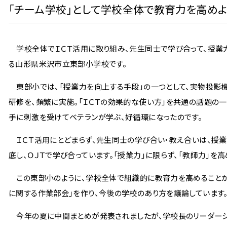
「チーム学校」として学校全体で教育力を高めよ
学校全体でＩＣＴ活用に取り組み、先生同士で学び合って、授業力
る山形県米沢市立東部小学校です。
東部小では、「授業力を向上する手段」の一つとして、実物投影
研修を、頻繁に実施。「ＩＣＴの効果的な使い方」を共通の話題の
手に刺激を受けてベテランが学ぶ、好循環になったのです。
ＩＣＴ活用にとどまらず、先生同士の学び合い・教え合いは、授
底し、ＯＪＴで学び合っています。「授業力」に限らず、「教師力」
この東部小のように、学校全体で組織的に教育力を高めることが
に関する作業部会」を作り、今後の学校のあり方を議論しています
今年の夏に中間まとめが発表されましたが、学校長のリーダーシ