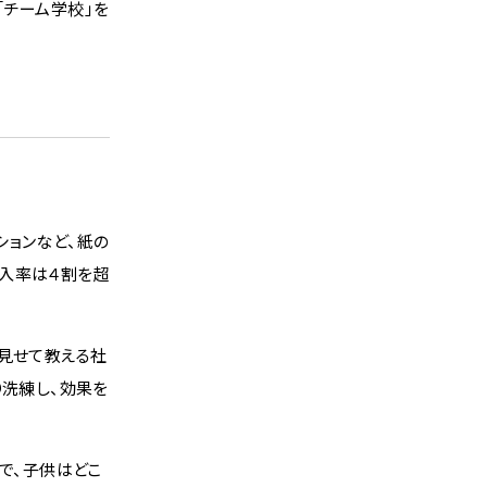
「チーム学校」を
ションなど、紙の
導入率は４割を超
見せて教える社
り洗練し、効果を
で、子供はどこ