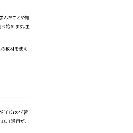
、学んだことや知
調べ始めます。主
この教材を使え
が「自分の学習
ＩＣＴ活用が、