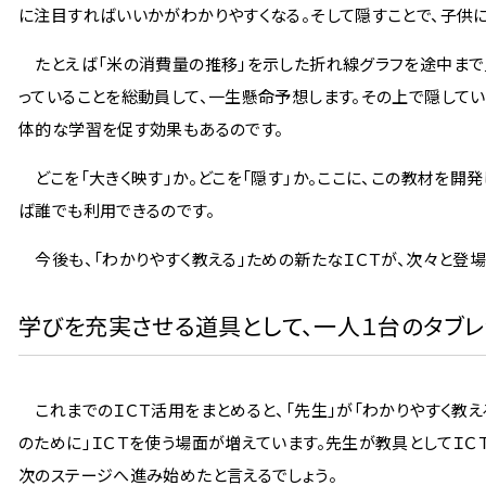
に注目すればいいかがわかりやすくなる。そして隠すことで、子供に
たとえば「米の消費量の推移」を示した折れ線グラフを途中まで見
っていることを総動員して、一生懸命予想します。その上で隠してい
体的な学習を促す効果もあるのです。
どこを「大きく映す」か。どこを「隠す」か。ここに、この教材を開
ば誰でも利用できるのです。
今後も、「わかりやすく教える」ための新たなＩＣＴが、次々と登場
学びを充実させる道具として、一人１台のタブレ
これまでのＩＣＴ活用をまとめると、「先生」が「わかりやすく教え
のために」ＩＣＴを使う場面が増えています。先生が教具としてＩＣ
次のステージへ進み始めたと言えるでしょう。