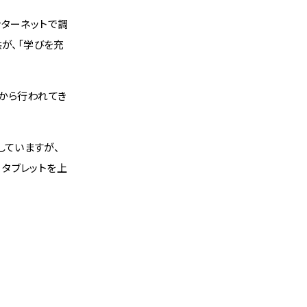
ンターネットで調
が、「学びを充
から行われてき
ていますが、
タブレットを上