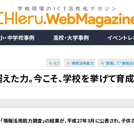
小・中学校事例
高校・大学事例
イベントレ
ICT
情報活用能力
意識して「情報活
超えた力。今こそ、学校を挙げて育成
の「情報活用能力調査」の結果が、平成27年3月に公表され、子供