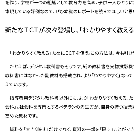
を作り、学校が一つの組織として教育力を高め、子供一人ひとりに
体現している好例なので、ぜひ本誌のレポートを読んでほしいと思
新たなＩＣＴが次々登場し、「わかりやすく教え
「わかりやすく教える」ためにＩＣＴを使う。この方法は、今も引き
たとえば、デジタル教科書もそうです。紙の教科書を実物投影機で
教科書にはなかった副教材も搭載され、より「わかりやすく」なっ
えています。
指導者用デジタル教科書以外にも、より「わかりやすく教える」た
会科』。社会科を専門とするベテランの先生方が、自身の持つ授業計
高めた教材です。
資料を「大きく映す」だけでなく、資料の一部を「隠す」ことができ