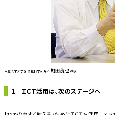
堀田龍也
東北大学大学院 情報科学研究科
教授
1 ＩＣＴ活用は、次のステージへ
「わかりやすく教える」ためにＩＣＴを活用してき