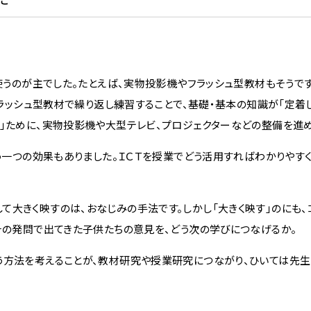
使うのが主でした。たとえば、実物投影機やフラッシュ型教材もそうで
フラッシュ型教材で繰り返し練習することで、基礎・基本の知識が「定着し
る」ために、実物投影機や大型テレビ、プロジェクターなどの整備を進め
う一つの効果もありました。ＩＣＴを授業でどう活用すればわかりやす
大きく映すのは、おなじみの手法です。しかし「大きく映す」のにも、
その発問で出てきた子供たちの意見を、どう次の学びにつなげるか。
う方法を考えることが、教材研究や授業研究につながり、ひいては先