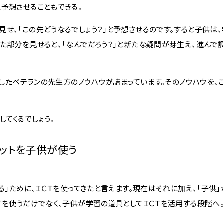
予想させることもできる。
せ、「この先どうなるでしょう？」と予想させるのです。すると子供は
た部分を見せると、「なんでだろう？」と新たな疑問が芽生え、進んで
発したベテランの先生方のノウハウが詰まっています。そのノウハウを、
してくるでしょう。
ットを子供が使う
る」ために、ＩＣＴを使ってきたと言えます。現在はそれに加え、「子供」
Ｔを使うだけでなく、子供が学習の道具としてＩＣＴを活用する段階へ。