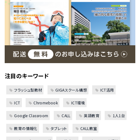
注目のキーワード
フラッシュ型教材
GIGAスクール構想
ICT活用
ICT
Chromebook
ICT環境
Google Classroom
CALL
英語教育
1人1台
教育の情報化
タブレット
CALL教室