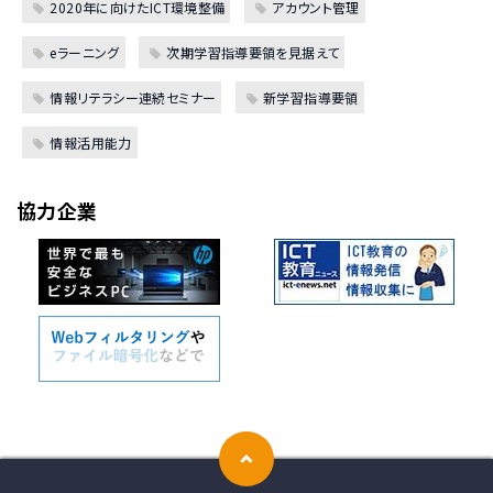
2020年に向けたICT環境整備
アカウント管理
eラーニング
次期学習指導要領を見据えて
情報リテラシー連続セミナー
新学習指導要領
情報活用能力
協力企業