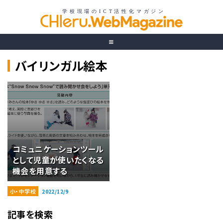
バイリンガル絵本
コミュニケーションツール
として児童が使いたくなる
機会を用意する
小・中学校
2022/12/9
記事を検索