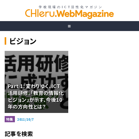
ビジョン
Part 1：変わりゆく、ICT
活用研修。「教育の情報化
ビジョン」が示す、今後10
年の方向性とは？
特集
2011/10/7
記事を検索