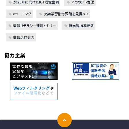
2020年に向けたICT環境整備
アカウント管理
eラーニング
次期学習指導要領を見据えて
情報リテラシー連続セミナー
新学習指導要領
情報活用能力
協力企業