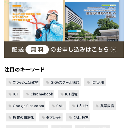
注目のキーワード
フラッシュ型教材
GIGAスクール構想
ICT活用
ICT
Chromebook
ICT環境
Google Classroom
CALL
1人1台
英語教育
教育の情報化
タブレット
CALL教室