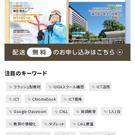
注目のキーワード
フラッシュ型教材
GIGAスクール構想
ICT活用
ICT
Chromebook
ICT環境
Google Classroom
CALL
英語教育
1人1台
教育の情報化
タブレット
CALL教室