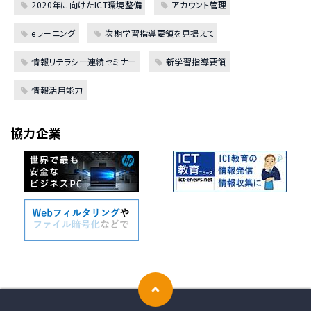
2020年に向けたICT環境整備
アカウント管理
eラーニング
次期学習指導要領を見据えて
情報リテラシー連続セミナー
新学習指導要領
情報活用能力
協力企業