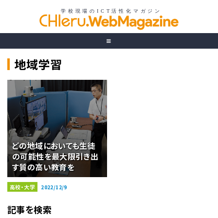
地域学習
どの地域においても生徒
の可能性を最大限引き出
す質の高い教育を
高校・大学
2022/12/9
記事を検索