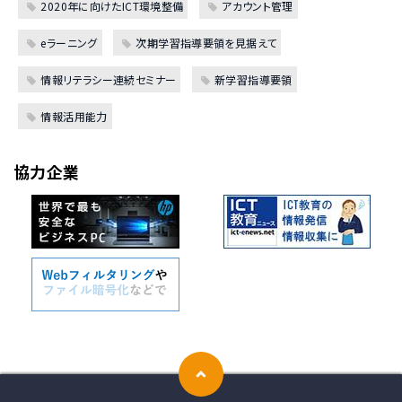
2020年に向けたICT環境整備
アカウント管理
eラーニング
次期学習指導要領を見据えて
情報リテラシー連続セミナー
新学習指導要領
情報活用能力
協力企業