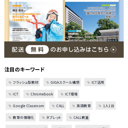
注目のキーワード
フラッシュ型教材
GIGAスクール構想
ICT活用
ICT
Chromebook
ICT環境
Google Classroom
CALL
英語教育
1人1台
教育の情報化
タブレット
CALL教室