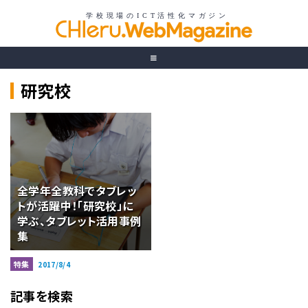
研究校
全学年全教科でタブレッ
トが活躍中！「研究校」に
学ぶ、タブレット活用事例
集
特集
2017/8/4
記事を検索