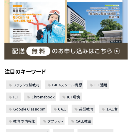
注目のキーワード
フラッシュ型教材
GIGAスクール構想
ICT活用
ICT
Chromebook
ICT環境
Google Classroom
CALL
英語教育
1人1台
教育の情報化
タブレット
CALL教室