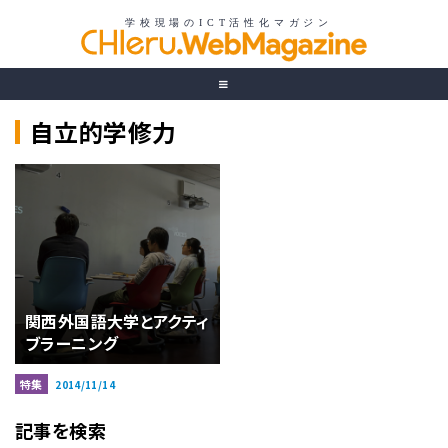
自立的学修力
関西外国語大学とアクティ
ブラーニング
特集
2014/11/14
記事を検索