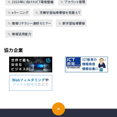
2020年に向けたICT環境整備
アカウント管理
eラーニング
次期学習指導要領を見据えて
情報リテラシー連続セミナー
新学習指導要領
情報活用能力
協力企業