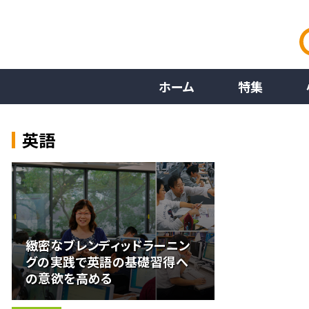
ホーム
特集
英語
緻密なブレンディッドラーニン
グの実践で英語の基礎習得へ
の意欲を高める