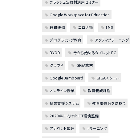
フラッシュ型教材活用セミナー
Google Workspace for Education
教員研修
コロナ禍
LMS
プログラミング教育
アクティブラーニング
BYOD
今から始めるタブレットPC
クラウド
GIGA端末
Google Jamboard
GIGAスクール
オンライン授業
教員養成課程
授業支援システム
教育委員会を訪ねて
2020年に向けたICT環境整備
アカウント管理
eラーニング