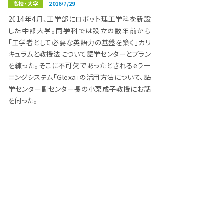
高校・大学
2016/7/29
2014年4月、工学部にロボット理工学科を新設
した中部大学。同学科では設立の数年前から
「工学者として必要な英語力の基盤を築く」カリ
キュラムと教授法について語学センターとプラン
を練った。そこに不可欠であったとされるeラー
ニングシステム「Glexa」の活用方法について、語
学センター副センター長の小栗成子教授にお話
を伺った。