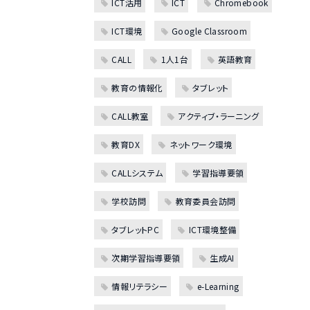
ICT活用
ICT
Chromebook
ICT環境
Google Classroom
CALL
1人1台
英語教育
教育の情報化
タブレット
CALL教室
アクティブ・ラーニング
教育DX
ネットワーク環境
CALLシステム
学習指導要領
学校訪問
教育委員会訪問
タブレットPC
ICT環境整備
次期学習指導要領
生成AI
情報リテラシー
e-Learning