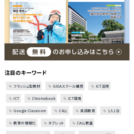
注目のキーワード
フラッシュ型教材
GIGAスクール構想
ICT活用
ICT
Chromebook
ICT環境
Google Classroom
CALL
英語教育
1人1台
教育の情報化
タブレット
CALL教室