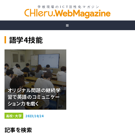
語学4技能
オリジナル問題の継続学
習で英語のコミュニケー
ション力を磨く
高校・大学
2023/10/24
記事を検索