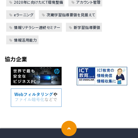
2020年に向けたICT環境整備
アカウント管理
eラーニング
次期学習指導要領を見据えて
情報リテラシー連続セミナー
新学習指導要領
情報活用能力
協力企業