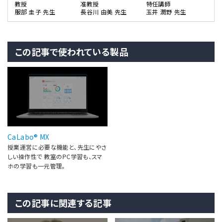
教授
准教授
特任講師
服部 圭子 先生
長谷川 由美 先生
玉井 潤野 先生
この記事で使われている製品
CaLabo® MX
授業運営に必要な機能と、先生にやさ
しい操作性で 教室のPC学習も、スマ
ホの学習も一元管理。
この記事に関連する記事