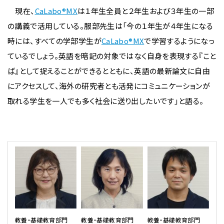
現在、
CaLabo®MX
は１年生全員と２年生および３年生の一部
の講義で活用している。服部先生は「今の１年生が４年生になる
時には、すべての学部学生が
CaLabo®MX
で学習するようになっ
ているでしょう。英語を暗記の対象ではなく自身を表現する『こと
ば』として捉えることができるとともに、英語の最新論文に自由
にアクセスして、海外の研究者とも活発にコミュニケーションが
取れる学生を一人でも多く社会に送り出したいです」と語る。
教養・基礎教育部門
教養・基礎教育部門
教養・基礎教育部門