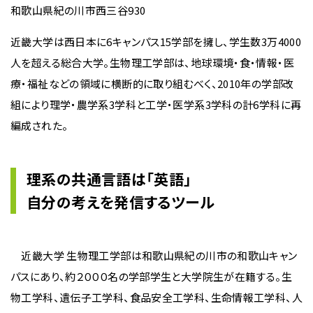
和歌山県紀の川市西三谷930
近畿大学は西日本に6キャンパス15学部を擁し、学生数3万4000
人を超える総合大学。生物理工学部は、地球環境・食・情報・医
療・福祉などの領域に横断的に取り組むべく、2010年の学部改
組により理学・農学系3学科と工学・医学系3学科の計6学科に再
編成された。
理系の共通言語は「英語」
自分の考えを発信するツール
近畿大学 生物理工学部は和歌山県紀の川市の和歌山キャン
パスにあり、約２０００名の学部学生と大学院生が在籍する。生
物工学科、遺伝子工学科、食品安全工学科、生命情報工学科、人