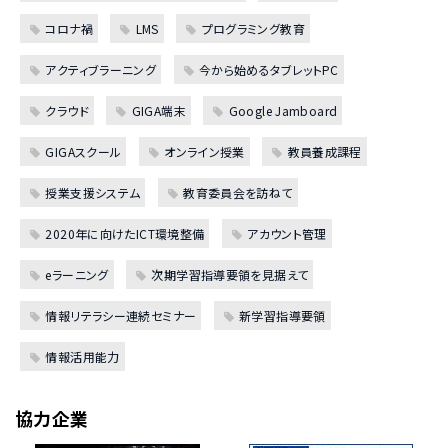
コロナ禍
LMS
プログラミング教育
アクティブラーニング
今から始めるタブレットPC
クラウド
GIGA端末
Google Jamboard
GIGAスクール
オンライン授業
教員養成課程
授業支援システム
教育委員会を訪ねて
2020年に向けたICT環境整備
アカウント管理
eラーニング
次期学習指導要領を見据えて
情報リテラシー連続セミナー
新学習指導要領
情報活用能力
協力企業