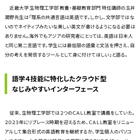
近畿大学 生物理工学部 教養・基礎教育部門 特任講師の玉井
潤野先生は「理系の共通言語は英語です。しかし、文学部ではな
いのでネイティブみたいな美しい英文が書けるようになる必要は
ありません。海外でもアジアの研究者にとっては、英語は日本人
と同じ第二言語です。学生には最低限の語彙と文法を押さえ、自
分の考えを発信するツールとして身に付けてほしい」と語る。
語学４技能に特化したクラウド型
なじみやすいインターフェース
従来、生物理工学部では２つのＣＡＬＬ教室で講義をしていた。
２０２３年にリプレース時期を迎えるため、ＣＡＬＬ教室をリニュー
アルして集合形式の英語教育を継続するか、学生個人のパソコ