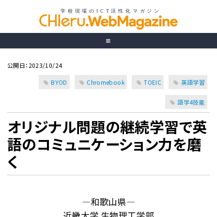
公開日：2023/10/24
BYOD
Chromebook
TOEIC
英語学習
語学4技能
オリジナル問題の継続学習で英
語のコミュニケーション力を磨
く
―和歌山県―
近畿大学 生物理工学部