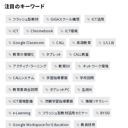
注目のキーワード
フラッシュ型教材
GIGAスクール構想
ICT活用
ICT
Chromebook
ICT環境
Google Classroom
CALL
英語教育
1人1台
教育の情報化
タブレット
CALL教室
アクティブ・ラーニング
教育DX
ネットワーク環境
CALLシステム
学習指導要領
学校訪問
教育委員会訪問
タブレットPC
生成AI
ICT環境整備
次期学習指導要領
情報リテラシー
e-Learning
フラッシュ型教材活用セミナー
BYOD
Google Workspace for Education
教員研修