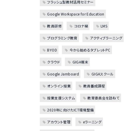
フラッシュ型教材活用セミナー
Google Workspace for Education
教員研修
コロナ禍
LMS
プログラミング教育
アクティブラーニング
BYOD
今から始めるタブレットPC
クラウド
GIGA端末
Google Jamboard
GIGAスクール
オンライン授業
教員養成課程
授業支援システム
教育委員会を訪ねて
2020年に向けたICT環境整備
アカウント管理
eラーニング