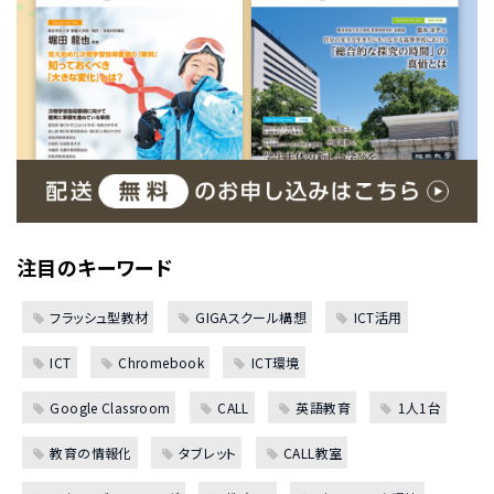
注目のキーワード
フラッシュ型教材
GIGAスクール構想
ICT活用
ICT
Chromebook
ICT環境
Google Classroom
CALL
英語教育
1人1台
教育の情報化
タブレット
CALL教室