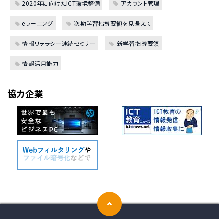
2020年に向けたICT環境整備
アカウント管理
eラーニング
次期学習指導要領を見据えて
情報リテラシー連続セミナー
新学習指導要領
情報活用能力
協力企業