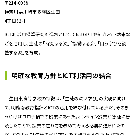
〒214-0038
神奈川県川崎市多摩区生田
4丁目32-1
ICT利活用授業研究推進校として、ChatGPTやタブレット端末な
どを活用し、生徒の「探究する姿」「協働する姿」「自ら学びを調
整する姿」を育成。
明確な教育方針とICT利活用の結合
生田東高等学校の特徴は、「生徒の深い学び」の実現に向け
て、明確な教育指針とICTの活用を結び付けている点だ。そのき
っかけはコロナ禍での授業にあった。オンライン授業が急速に普
及したことで、授業の在り方を改めて考える必要に迫られたの
だ。どのように「生徒の深い学び」を実現させるのか、同校での