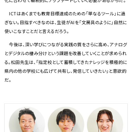
化に合わせて継続的にアップデートしていく必要があるからだ。
ICTはあくまでも教育目標達成のための「単なるツール」に過
ぎない。目指すべきなのは、生徒がAIを「文房具のように」自然に
使いこなすことだと言えるだろう。
今後は、深い学びにつながる実践の質をさらに高め、アナログ
とデジタルの棲み分けという課題を改善していくことが求められ
る。松田先生は、「指定校として蓄積してきたナレッジを積極的に
県内の他の学校にも広げて共有し、発信していきたい」と意欲的
だ。