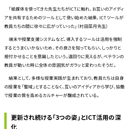
「紙媒体を使ってきた先生たちがICTに触れ、お互いのアイディ
アを共有するためのツールとして使い始めた結果、ICTツールが
教員たちの間に徐々に広がっていった」（村田菜月先生）
端末や授業支援システムなど、導入するツールは活用を強制
するとうまくいかないため、その良さを知ってもらい、しっかりと
根付かせることを意識したという。遠回りに見えるが、ベテランの
教員が動いた時に全体の雰囲気がガラッと変わったそうだ。
結果として、多様な授業実践が生まれており、教員たちは自身
の授業を「聖域」とすることなく、互いのアイディアから学び、協働
で授業の質を高めるカルチャーが醸成されている。
更新され続ける「3つの姿」とICT活用の深
化