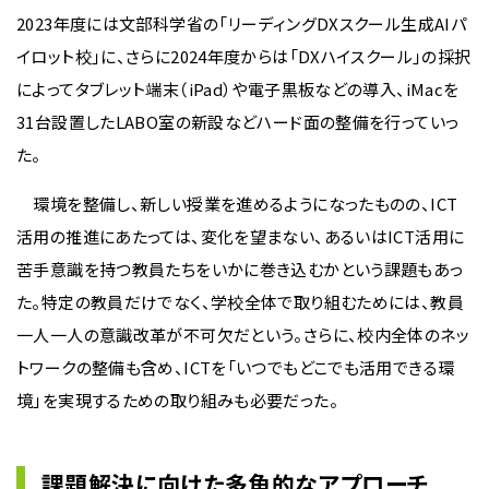
2023年度には文部科学省の「リーディングDXスクール生成AIパ
イロット校」に、さらに2024年度からは「DXハイスクール」の採択
によってタブレット端末（iPad）や電子黒板などの導入、iMacを
31台設置したLABO室の新設などハード面の整備を行っていっ
た。
環境を整備し、新しい授業を進めるようになったものの、ICT
活用の推進にあたっては、変化を望まない、あるいはICT活用に
苦手意識を持つ教員たちをいかに巻き込むかという課題もあっ
た。特定の教員だけでなく、学校全体で取り組むためには、教員
一人一人の意識改革が不可欠だという。さらに、校内全体のネッ
トワークの整備も含め、ICTを「いつでもどこでも活用できる環
境」を実現するための取り組みも必要だった。
課題解決に向けた多角的なアプローチ