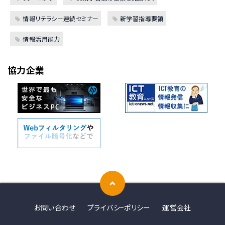
情報リテラシー連続セミナー
新学習指導要領
情報活用能力
協力企業
お問い合わせ
プライバシ−ポリシー
運営会社