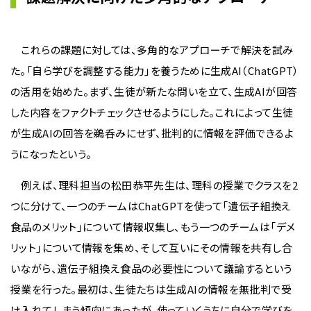
これらの課題に対しては、多角的なアプローチで解決を試み
た。「自ら学びを調整する能力」を養うために生成AI（ChatGPT）
の活用を始めた。まず、生徒が新たな問いを立て、生成AIが回答
した内容をファクトチェックさせるようにした。これによって生徒
が生成AIの回答を鵜呑みにせず、批判的に情報を評価できるよ
うになったという。
例えば、理科担当の松田恭平先生は、理科の授業でクラスを2
つに分けて、一つのチームはChatGPTを使って「遺伝子組換え
食品のメリット」について情報収集し、もう一つのチームは「デメ
リット」について情報を集め、そして互いにその情報を共有し合
いながら、遺伝子組換え食品の必要性について議論するという
授業を行った。最初は、生徒たちは生成AIの情報を無批判で受
け入れてしまう傾向にあったが、使っていくうちに自分で学びを