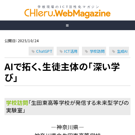
公開日：2025/10/24
ChatGPT
ICT活用
学校訪問
生成AI
AIで拓く、生徒主体の「深い学
び」
学校訪問
「生田東高等学校が発信する未来型学びの
実験室」
―神奈川県―