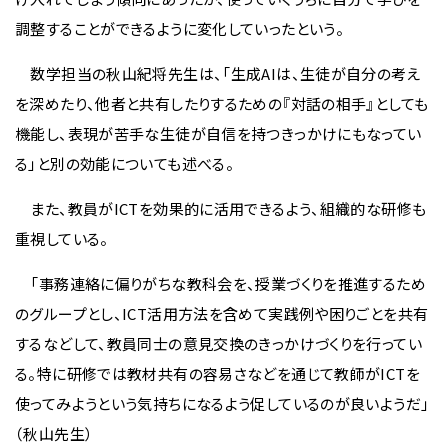
調整することができるように変化していったという。
数学担当の秋山紀将先生は、「生成AIは、生徒が自分の考え
を深めたり、他者と共有したりするための『対話の相手』としても
機能し、表現が苦手な生徒が自信を持つきっかけにもなってい
る」と別の効能についても述べる。
また、教員がICTを効果的に活用できるよう、組織的な研修も
重視している。
「事務連絡に偏りがちな教科会を、授業づくりを推進するため
のグループとし、ICT活用方法を含めて実践例や困りごとを共有
するなどして、教員同士の意見交換のきっかけづくりを行ってい
る。特に研修では教材共有の容易さなどを通じて教師がICTを
使ってみようという気持ちになるよう促しているのが良いようだ」
（秋山先生）