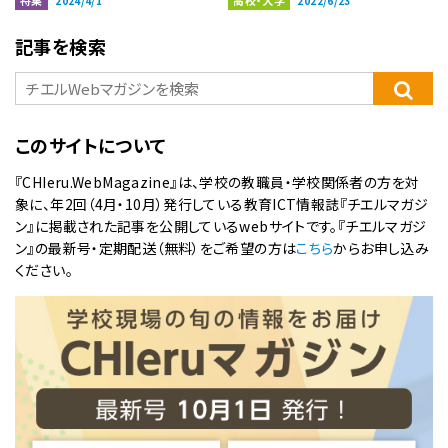
特集
高校・大学
2024/4/1
2022/6/23
記事を検索
このサイトについて
『CHIeru.WebMagazine』は、学校の教職員・学校関係者の方を対
象に、年2回（4月・10月）発行している教育ICT情報誌『チエルマガジ
ン』に掲載された記事を公開しているwebサイトです。『チエルマガジ
ン』の最新号・定期配送（無料）をご希望の方は
こちら
からお申し込み
ください。