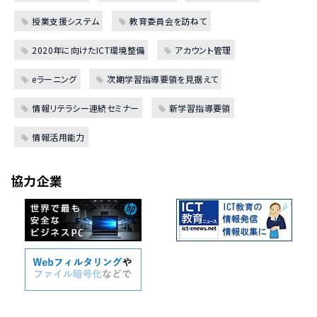
授業支援システム
教育委員会を訪ねて
2020年に向けたICT環境整備
アカウント管理
eラーニング
次期学習指導要領を見据えて
情報リテラシー連続セミナー
新学習指導要領
情報活用能力
協力企業