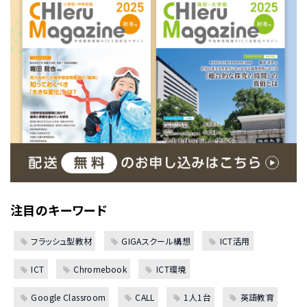
注目のキーワード
フラッシュ型教材
GIGAスクール構想
ICT活用
ICT
Chromebook
ICT環境
Google Classroom
CALL
1人1台
英語教育