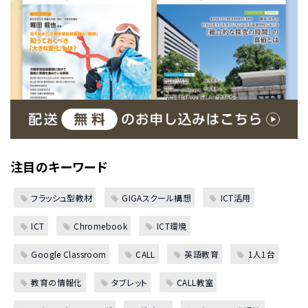
注目のキーワード
フラッシュ型教材
GIGAスクール構想
ICT活用
ICT
Chromebook
ICT環境
Google Classroom
CALL
英語教育
1人1台
教育の情報化
タブレット
CALL教室