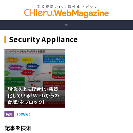
Security Appliance
想像以上に複合化・悪質
化している『Ｗｅｂからの
脅威』をブロック！
特集
2008/5/6
記事を検索