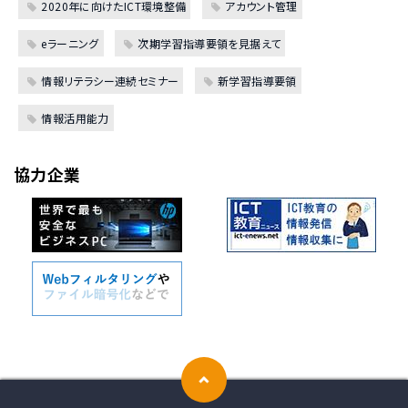
2020年に向けたICT環境整備
アカウント管理
eラーニング
次期学習指導要領を見据えて
情報リテラシー連続セミナー
新学習指導要領
情報活用能力
協力企業