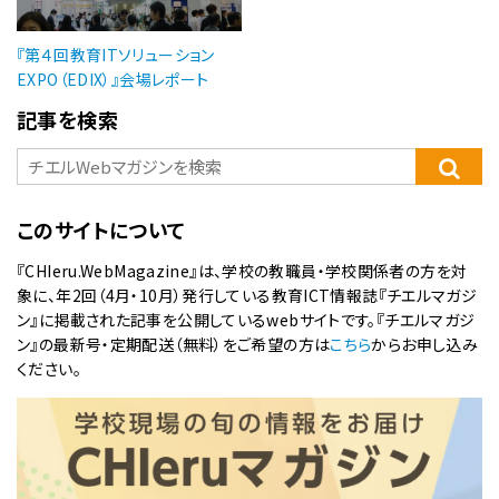
『第４回教育ITソリューション
EXPO（EDIX）』会場レポート
記事を検索
このサイトについて
『CHIeru.WebMagazine』は、学校の教職員・学校関係者の方を対
象に、年2回（4月・10月）発行している教育ICT情報誌『チエルマガジ
ン』に掲載された記事を公開しているwebサイトです。『チエルマガジ
ン』の最新号・定期配送（無料）をご希望の方は
こちら
からお申し込み
ください。