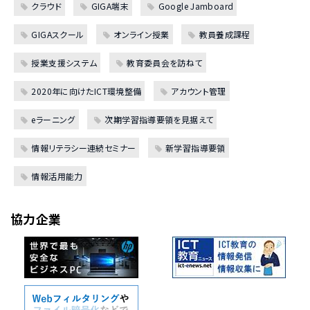
クラウド
GIGA端末
Google Jamboard
GIGAスクール
オンライン授業
教員養成課程
授業支援システム
教育委員会を訪ねて
2020年に向けたICT環境整備
アカウント管理
eラーニング
次期学習指導要領を見据えて
情報リテラシー連続セミナー
新学習指導要領
情報活用能力
協力企業