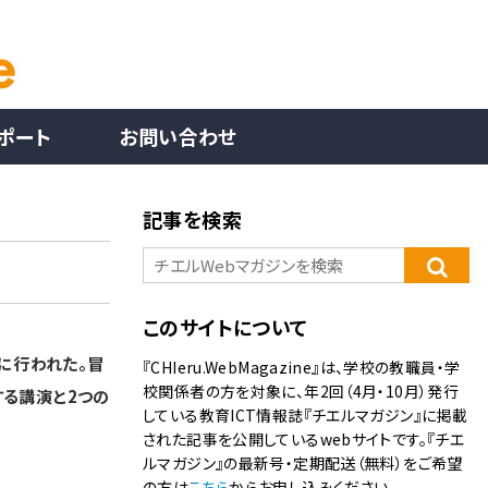
ポート
お問い合わせ
記事を検索
このサイトについて
とに行われた。冒
『CHIeru.WebMagazine』は、学校の教職員・学
校関係者の方を対象に、年2回（4月・10月）発行
する講演と2つの
している教育ICT情報誌『チエルマガジン』に掲載
された記事を公開しているwebサイトです。『チエ
ルマガジン』の最新号・定期配送（無料）をご希望
の方は
こちら
からお申し込みください。