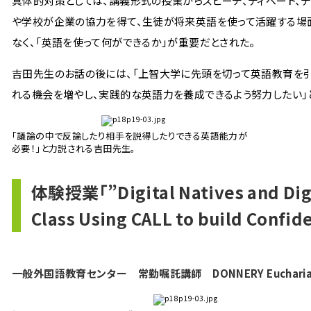
具体的対策としては、講義形式の授業からスピーチ、ディベート、
や学校が企業の協力を得て、生徒が将来英語を使って活躍する場
なく、「英語を使って何ができるか」が重要だとされた。
吉田先生のお話の後には、「上智大学に先頭を切って英語教育を引
れる機会を増やし、実践的な英語力を養成できるよう努力したい」
「議論の中で反論したり相手を説得したりできる英語能力が
必要！」と力説される吉田先生。
体験授業「”Digital Natives and Digi
Class Using CALL to build Confide
一般外国語教育センター 常勤嘱託講師 DONNERY Eucharia