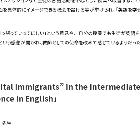
ディスカッションなど生徒の言語活動を中心とした授業へ改善すること
面を具体的にイメージできる機会を設ける等が挙げられ、「英語を学習
っ張っていってほしい」という意見や、「自分の授業でも生徒が英語
という感想が聞かれ、教師としての使命を改めて感じているようだった
tal Immigrants” in the Intermediat
nce in English」
 先生