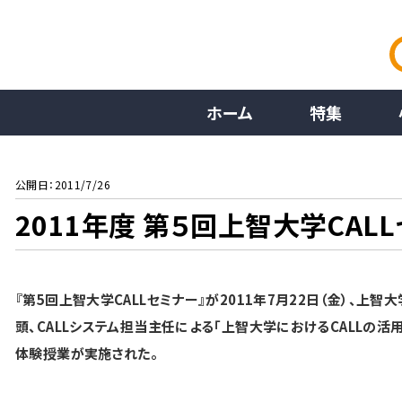
ホーム
特集
公開日：2011/7/26
2011年度 第５回上智大学CAL
『第5回上智大学CALLセミナー』が2011年7月22日（金）、上
頭、CALLシステム担当主任による「上智大学におけるCALLの
体験授業が実施された。