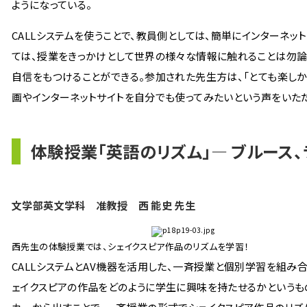
ようになっている。
CALLシステムを使うことで、教員側としては、簡単にインターネ
ては、授業をきっかけとして世界の様々な情報に触れることは勿論
自信をもつけることができる。参加された先生方は、「とても楽しか
画やインターネットサイトを自分でも使ってみたいという声をいた
体験授業「英語のリズム」― ブルース、
文学部英文学科 准教授 西 能史 先生
西先生の体験授業では、シェイクスピア作品のリズムを学習！
CALLシステムとAV機器を活用した、一斉授業と個別学習を組み
ェイクスピアの作品をどのように学生に興味を持たせるかというも