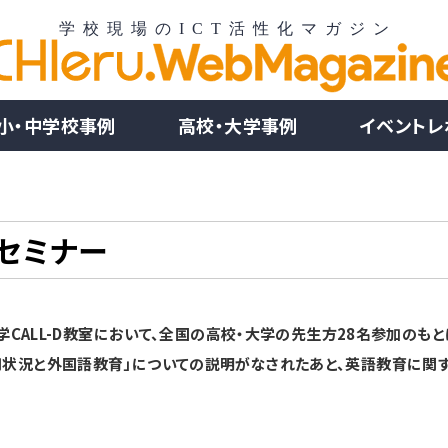
小・中学校事例
高校・大学事例
イベントレ
Lセミナー
智大学CALL-D教室において、全国の高校・大学の先生方28名参加のも
活用状況と外国語教育」についての説明がなされたあと、英語教育に関