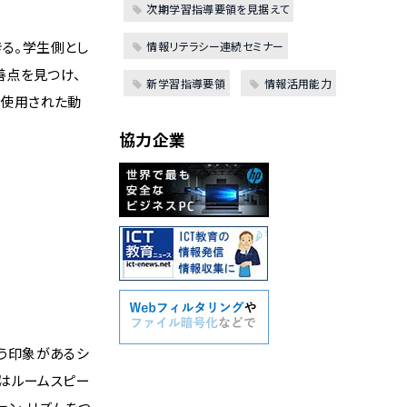
次期学習指導要領を見据えて
きる。学生側とし
情報リテラシー連続セミナー
善点を見つけ、
新学習指導要領
情報活用能力
が使用された動
協力企業
いう印象があるシ
はルームスピー