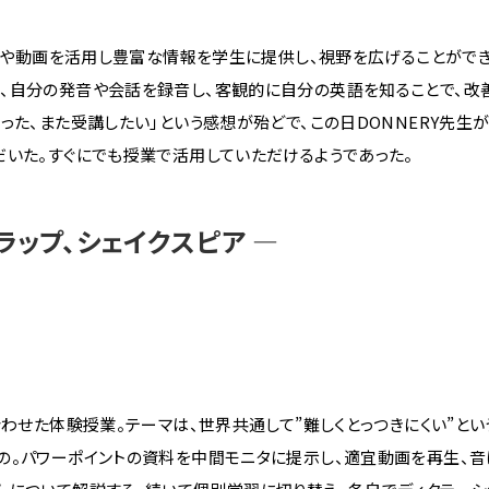
ットや動画を活用し豊富な情報を学生に提供し、視野を広げることがで
、自分の発音や会話を録音し、客観的に自分の英語を知ることで、改
った、また受講したい」という感想が殆どで、この日DONNERY先生
だいた。すぐにでも授業で活用していただけるようであった。
ラップ、シェイクスピア ―
合わせた体験授業。テーマは、世界共通して”難しくとっつきにくい”と
の。パワーポイントの資料を中間モニタに提示し、適宜動画を再生、音