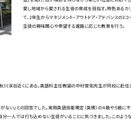
愛し地域から愛される生徒の育成を目指す。特色あるカ
て、2年生からマネジメント・アウトドア・アドバンスの3コ
生徒の興味関心や希望する進路に応じた教育を行う。
川渓谷近くにある。英語科主任教諭の中村俊佑先生が同校に赴任し
信がない』との回答でした。実用英語技能検定（英検）の４級や５級に
自分一人では打ち込めない生徒がいることに気づきました。このよう