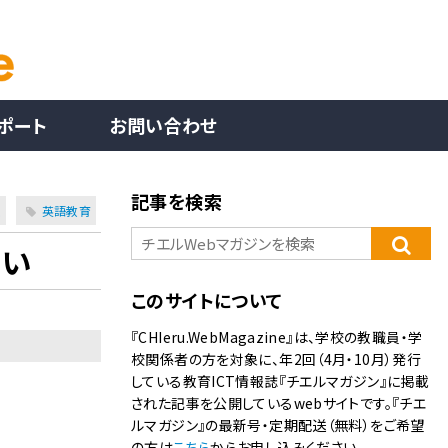
ポート
お問い合わせ
記事を検索
表
英語教育
たい
このサイトについて
『CHIeru.WebMagazine』は、学校の教職員・学
校関係者の方を対象に、年2回（4月・10月）発行
している教育ICT情報誌『チエルマガジン』に掲載
された記事を公開しているwebサイトです。『チエ
ルマガジン』の最新号・定期配送（無料）をご希望
の方は
こちら
からお申し込みください。