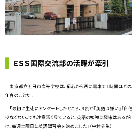
ＥＳＳ国際交流部の活躍が牽引
東京都立五日市高等学校は、都心から西に電車で１時間ほどの秋
年春のことだ。
「最初に生徒にアンケートしたところ、９割が『英語は嫌い』『自
少なくない。でも注意深く見ていると、英語の勉強に興味はあるが
け、毎週土曜日に英語講習会を始めました」（中村先生）