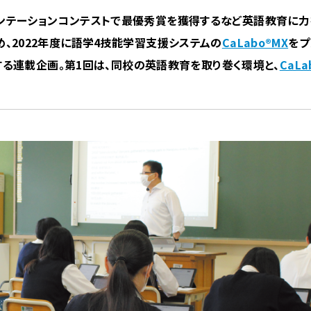
ンテーションコンテストで最優秀賞を獲得するなど英語教育に力
、2022年度に語学4技能学習支援システムの
CaLabo®MX
をプ
る連載企画。第1回は、同校の英語教育を取り巻く環境と、
CaLa