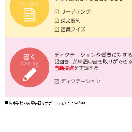
■高等学校の英語学習をサポートする
CaLabo®MX