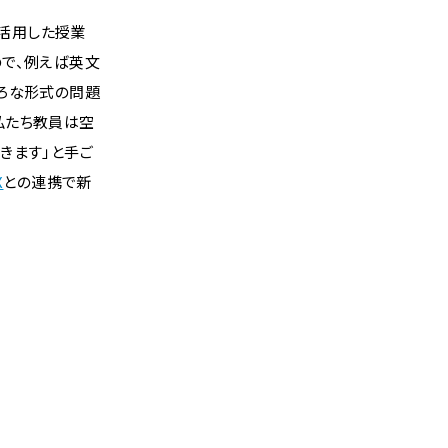
活用した授業
ので、例えば英文
いろな形式の問題
私たち教員は空
きます」と手ご
X
との連携で新