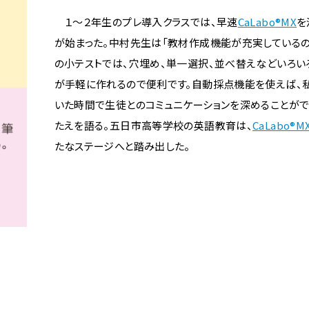
１～２年生のプレ導入クラスでは、早速
CaLabo®MX
を
が始まった。中村先生は「教材作成機能が充実している
の小テストでは、穴埋め、単一選択、並べ替えなどいろ
が手軽に作れるので便利です。自動採点機能を使えば、
いた時間で生徒とのコミュニケーションを深めることがで
たえを語る。五日市高等学校の英語教育は、
CaLabo®M
たなステージへと踏み出した。