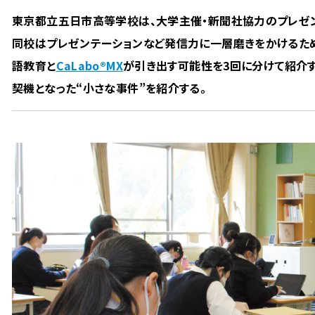
東京都立五日市高等学校は、大学主催・新聞社協力のプレゼ
同校はプレゼンテーションなど発信力に一層磨きをかけるため
語教育と
CaLabo®MX
が引き出す可能性を3回に分けて紹介す
契機となった“小さな事件”を紹介する。