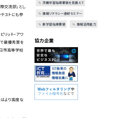
次期学習指導要領を見据えて
際交流部」とし
情報リテラシー連続セミナー
ンテストにも参
新学習指導要領
情報活用能力
ピリット・アワ
協力企業
トで最優秀賞を
五日市高等学校
生はより高度な