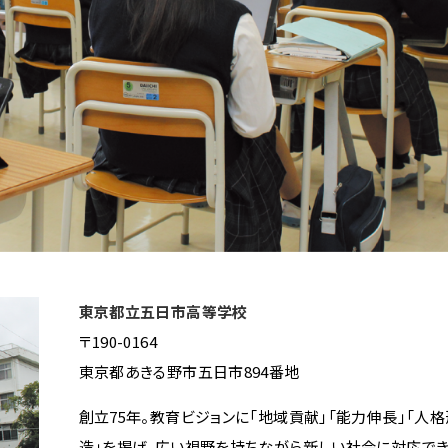
東京都立五日市高等学校
〒190-0164
東京都あきる野市五日市894番地
創立75年。教育ビジョンに「地域貢献」「能力伸長」「人格
造」を掲げ、広い視野を持ちながら新しい社会に対応でき