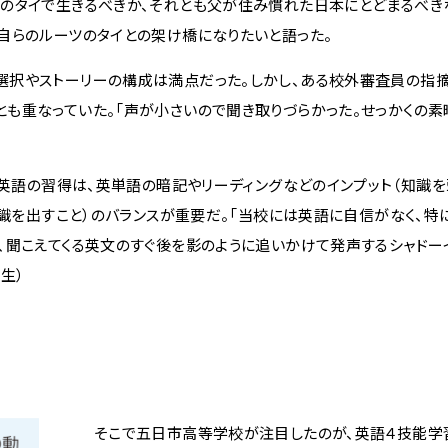
のタイで生きるべきか、それとも父が住み慣れた日本にとどまるべき
自らのルーツのタイとの架け橋になりたいと語った。
択やストーリーの構成は満点だった。しかし、ある校外審査員の指
も重なっていた。「声が小さいので聞き取りづらかった。せっかくの素
。英語の習得は、英単語の暗記やリーディングなどのインプット（知識
知識を出すこと）のバランスが重要だ。「当校には英語に自信がなく、特
、聞こえてくる英文のすぐ後を影のように追いかけて発声するシャドー
生）
そこで五日市高等学校が注目したのが、英語４技能学