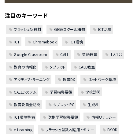
注目のキーワード
フラッシュ型教材
GIGAスクール構想
ICT活用
ICT
Chromebook
ICT環境
Google Classroom
CALL
英語教育
1人1台
教育の情報化
タブレット
CALL教室
アクティブ・ラーニング
教育DX
ネットワーク環境
CALLシステム
学習指導要領
学校訪問
教育委員会訪問
タブレットPC
生成AI
ICT環境整備
次期学習指導要領
情報リテラシー
e-Learning
フラッシュ型教材活用セミナー
BYOD