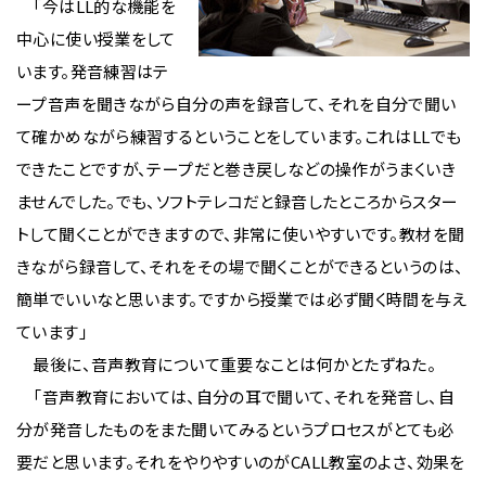
「今はLL的な機能を
中心に使い授業をして
います。発音練習はテ
ープ音声を聞きながら自分の声を録音して、それを自分で聞い
て確かめながら練習するということをしています。これはLLでも
できたことですが、テープだと巻き戻しなどの操作がうまくいき
ませんでした。でも、ソフトテレコだと録音したところからスター
トして聞くことができますので、非常に使いやすいです。教材を聞
きながら録音して、それをその場で聞くことができるというのは、
簡単でいいなと思います。ですから授業では必ず聞く時間を与え
ています」
最後に、音声教育について重要なことは何かとたずねた。
「音声教育においては、自分の耳で聞いて、それを発音し、自
分が発音したものをまた聞いてみるというプロセスがとても必
要だと思います。それをやりやすいのがCALL教室のよさ、効果を