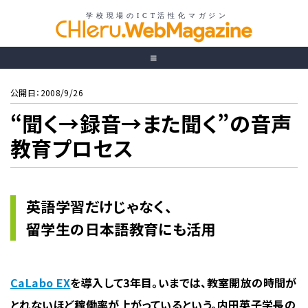
公開日：2008/9/26
“聞く→録音→また聞く”の音声
教育プロセス
英語学習だけじゃなく、
留学生の日本語教育にも活用
CaLabo EX
を導入して3年目。いまでは、教室開放の時間が
とれないほど稼働率が上がっているという。内田英子学長の