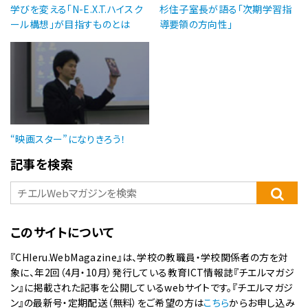
学びを変える「N-E.X.T.ハイスク
杉住子室長が語る「次期学習指
ール構想」が目指すものとは
導要領の方向性」
“映画スター”になりきろう！
記事を検索
このサイトについて
『CHIeru.WebMagazine』は、学校の教職員・学校関係者の方を対
象に、年2回（4月・10月）発行している教育ICT情報誌『チエルマガジ
ン』に掲載された記事を公開しているwebサイトです。『チエルマガジ
ン』の最新号・定期配送（無料）をご希望の方は
こちら
からお申し込み