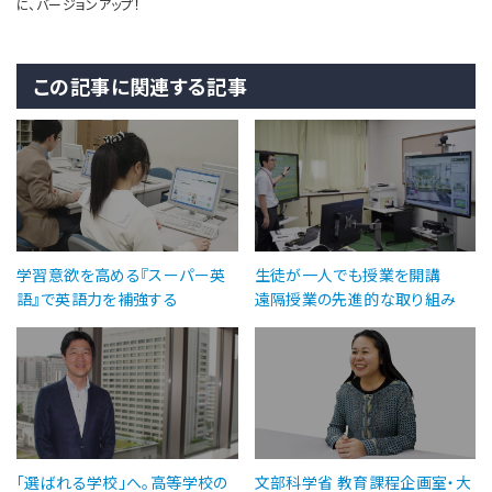
に、バージョンアップ！
この記事に関連する記事
学習意欲を高める『スーパー英
生徒が一人でも授業を開講
語』で英語力を補強する
遠隔授業の先進的な取り組み
「選ばれる学校」へ。高等学校の
文部科学省 教育課程企画室・大