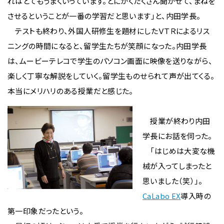
れはとてもうまくいっています。とにかくたくさん聞かせて、まねを
させるということが一番の学習だと思います」と、内田学長。
テストも終わり、外国人研修生を題材にしたＶＴＲによるリス
ニングの時間になると、留学生たちが笑顔になった。内田学長
は、ムービーテレコで学生のパソコン画面に映像を送りながら、
楽しく丁寧な解説をしていく。留学生ものせられて声が出てくる。
本当にメリハリのある授業だと感じた。
授業が終わり内田
学長にお話を伺った。
「はじめは大変な機
械が入ってしまったと
思いました（笑）」。
CaLabo EX
導入時の
第一印象だったという。