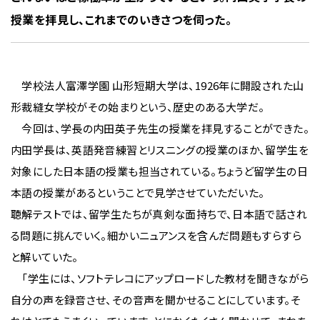
授業を拝見し、これまでのいきさつを伺った。
学校法人富澤学園 山形短期大学は、1926年に開設された山
形裁縫女学校がその始まりという、歴史のある大学だ。
今回は、学長の内田英子先生の授業を拝見することができた。
内田学長は、英語発音練習とリスニングの授業のほか、留学生を
対象にした日本語の授業も担当されている。ちょうど留学生の日
本語の授業があるということで見学させていただいた。
聴解テストでは、留学生たちが真剣な面持ちで、日本語で話され
る問題に挑んでいく。細かいニュアンスを含んだ問題もすらすら
と解いていた。
「学生には、ソフトテレコにアップロードした教材を聞きながら
自分の声を録音させ、その音声を聞かせることにしています。そ