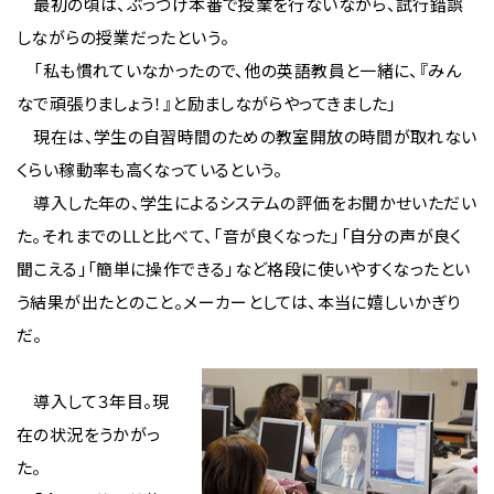
最初の頃は、ぶっつけ本番で授業を行ないながら、試行錯誤
しながらの授業だったという。
「私も慣れていなかったので、他の英語教員と一緒に、『みん
なで頑張りましょう！』と励ましながらやってきました」
現在は、学生の自習時間のための教室開放の時間が取れない
くらい稼動率も高くなっているという。
導入した年の、学生によるシステムの評価をお聞かせいただい
た。それまでのLLと比べて、「音が良くなった」「自分の声が良く
聞こえる」「簡単に操作できる」など格段に使いやすくなったとい
う結果が出たとのこと。メーカーとしては、本当に嬉しいかぎり
だ。
導入して３年目。現
在の状況をうかがっ
た。