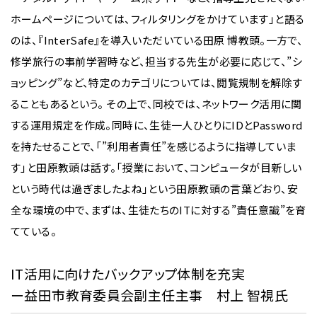
ホームページについては、フィルタリングをかけています」と語る
のは、『InterSafe』を導入いただいている田原 博教頭。一方で、
修学旅行の事前学習時など、担当する先生が必要に応じて、”シ
ョッピング”など、特定のカテゴリについては、閲覧規制を解除す
ることもあるという。 その上で、同校では、ネットワーク活用に関
する運用規定を作成。同時に、生徒一人ひとりにIDとPassword
を持たせることで、「”利用者責任”を感じるように指導していま
す」と田原教頭は話す。「授業において、コンピュータが目新しい
という時代は過ぎましたよね」という田原教頭の言葉どおり、安
全な環境の中で、まずは、生徒たちのITに対する”責任意識”を育
てている。
IT活用に向けたバックアップ体制を充実
ー益田市教育委員会副主任主事 村上 智視氏