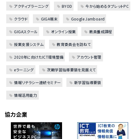
アクティブラーニング
BYOD
今から始めるタブレットPC
クラウド
GIGA端末
Google Jamboard
GIGAスクール
オンライン授業
教員養成課程
授業支援システム
教育委員会を訪ねて
2020年に向けたICT環境整備
アカウント管理
eラーニング
次期学習指導要領を見据えて
情報リテラシー連続セミナー
新学習指導要領
情報活用能力
協力企業