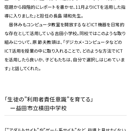
宿題から段階的にレポートを書かせ、11月よりICTを活用した指
導に入りました」と担任の長島 靖和先生。
昼休みもコンピュータ教室を開放するなどICT機器を日常的
な存在として活用している吉田小学校。同校ではこのような取り
組みについて、原 節夫教頭は、「デジカメ・コンピュータなどの
ICT活用を授業の中に取り入れることで、どのような方法でICT
を活用したら良いか、子どもたちは、自分で選択しはじめていま
す」と話してくれた。
「生徒の”利用者責任意識”を育てる」
ー益田市立横田中学校
「”アダルトサイト”や”ゲーム系サイト”など、指導上見せたくない