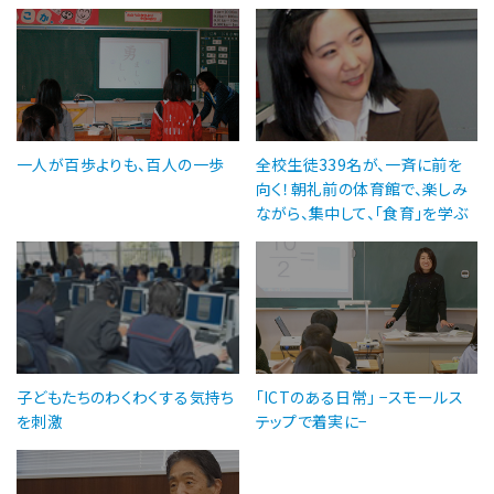
一人が百歩よりも、百人の一歩
全校生徒339名が、一斉に前を
向く！朝礼前の体育館で、楽しみ
ながら、集中して、「食育」を学ぶ
子どもたちのわくわくする気持ち
「ICTのある日常」 −スモールス
を刺激
テップで着実に−