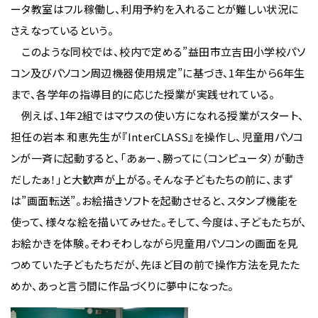
ータ教室はフル稼働し、利用予約を入れることが難しい状況に
さえなっているという。
このような同校では、校内で定める”益田市立吉田小学校パソ
コン及びパソコン周辺機器使用規定”に基づき、1年生から6年生
まで、各学年の指導目的に応じた授業が実践せれている。
例えば、1年2組ではマウスの使い方になれる授業がスタート、
担任の岩本 和恵先生が『InterCLASS』を操作し、児童用パソコ
ンが一斉に起動すると、「あぁー、勝ってに（コンピュータ）が動き
だしたぁ！」と大歓声が上がる。そんな子どもたちの前に、まず
は”画面転送”。お絵描きソフトを起動させると、スタンプ機能を
使って、様々な絵を描いてみせた。そして、今度は、子どもたちが、
お絵かきを体験。そわそわしながら児童用パソコンの画面を見
つめていた子どもたちだが、先ほど目の前で操作方法を見たた
めか、あっと言う間に作品づくりに夢中になった。