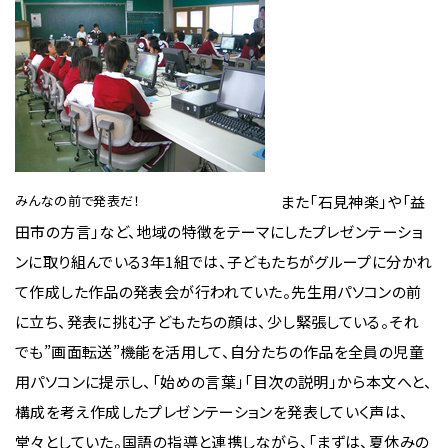
みんなの前で発表だ！
また「石見神楽」や「益
田市の方言」など、地域の特徴をテーマにしたプレゼンテーショ
ンに取り組んでいる3年1組では、子どもたちがグループに分かれ
て作成した作品の発表会が行われていた。先生用パソコンの前
に立ち、発表に挑む子どもたちの顔は、少し緊張している。それ
でも”画面転送”機能を活用して、自分たちの作品を全員の児童
用パソコンに提示し、「始めの言葉」「目次の説明」から本文へと、
構成を考え作成したプレゼンテーションを発表していく声は、
堂々としていた。国語の指導と連携しながら、「まずは、夏休みの