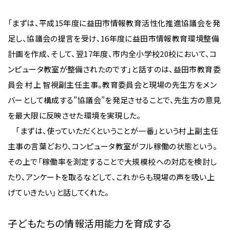
「まずは、平成15年度に益田市情報教育活性化推進協議会を発
足し、協議会の提言を受け、16年度に益田市情報教育環境整備
計画を作成、そして、翌17年度、市内全小学校20校において、コ
ンピュータ教室が整備されたのです」と話すのは、益田市教育委
員会 村上 智視副主任主事。教育委員会と現場の先生方をメン
バーとして構成する”協議会”を発足させることで、先生方の意見
を最大限に反映させた環境を実現した。
「まずは、使っていただくということが一番」という村上副主任
主事の言葉どおり、コンピュータ教室がフル稼働の状態という。
その上で「稼働率を測定することで大規模校への対応を検討し
たり、アンケートを取るなどして、これからも現場の声を吸い上
げていきたい」と話してくれた。
子どもたちの情報活用能力を育成する