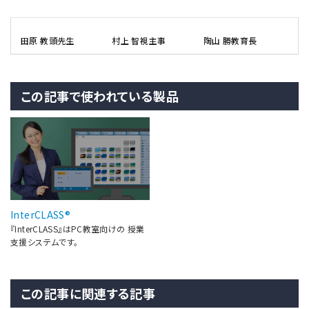
田原 教頭先生
村上 智視主事
陶山 勝教育長
この記事で使われている製品
InterCLASS®
『InterCLASS』はPC教室向けの 授業
支援システムです。
この記事に関連する記事