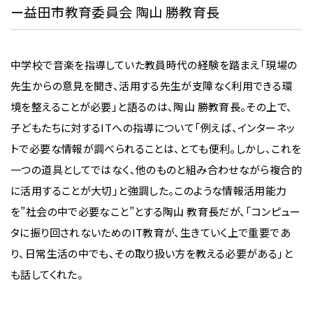
ー益田市教育委員会 陶山 勝教育長
中学校で音楽を指導していた教員時代の経験を踏まえ「現場の
先生からの意見を聞き、活用する先生が支障なく利用できる環
境を整えることが必要」と語るのは、陶山 勝教育長。その上で、
子どもたちに対するITへの指導について「例えば、インターネッ
トで必要な情報が調べられることは、とても便利。しかし、これを
一つの道具としてではなく、他のものと組み合わせながら複合的
に活用することが大切」と強調した。このような情報活用能力
を”社会の中で必要なこと”とする陶山 教育長だが、「コンピュー
タに振り回されないためのIT教育が、生きていく上で重要であ
り、日常生活の中でも、その取り扱い方を教える必要がある」と
も話してくれた。