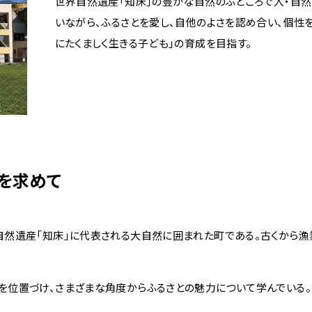
世界自然遺産「知床」の豊かな自然のふところで人・自然
いながら、ふるさとを愛し、自他のよさを認め合い、個性を
にたくましく生きる子ども」の育成を目指す。
を求めて
然遺産「知床」に代表される大自然に囲まれた町である。古くから漁
位置づけ、さまざまな角度からふるさとの魅力について学んでいる。