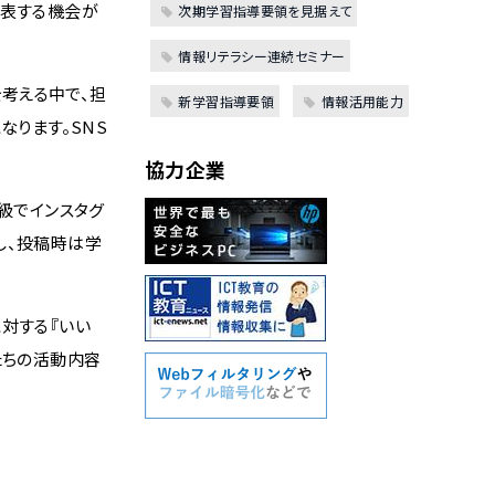
発表する機会が
次期学習指導要領を見据えて
情報リテラシー連続セミナー
考える中で、担
新学習指導要領
情報活用能力
なります。SNS
協力企業
級でインスタグ
し、投稿時は学
対する『いい
たちの活動内容