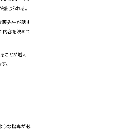
が感じられる。
登藤先生が話す
て内容を決めて
ることが増え
す。
ような指導が必