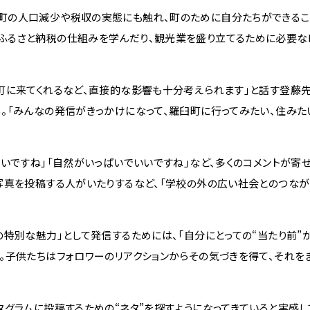
の人口減少や税収の実態にも触れ、町のために自分たちができるこ
ふるさと納税の仕組みを学んだり、観光業を盛り立てるために必要な
に来てくれるなど、直接的な影響も十分考えられます」と話す登藤先
。「みんなの発信がきっかけになって、羅臼町に行ってみたい、住みた
ですね」「自然がいっぱいでいいですね」など、多くのコメントが寄せ
写真を投稿する人がいたりするなど、「学校の外の広い社会とのつなが
特別な魅力」として発信するためには、「自分にとっての“当たり前”
。子供たちはフォロワーのリアクションからその気づきを得て、それを
グラムに投稿するための“ネタ”を探すようになってきていると実感し