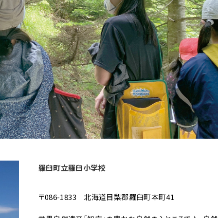
羅臼町立羅臼小学校
〒086-1833 北海道目梨郡羅臼町本町41