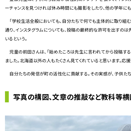
ーチャンスを見つければ休み時間にも撮影をしたり、他の学年にも
「学校生活全般においても、自分たちで何でも主体的に取り組む
通り、インスタグラムについても、投稿の最終的な許可を出すのは
いるという。
児童の前田さんは、「始めたころは先生に言われてから投稿する
ました。北海道以外の人もたくさん見てくれていると思います。応援
自分たちの発信が町の活性化に貢献する。その実感が、子供たち
写真の構図、文章の推敲など教科等横