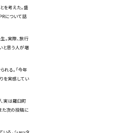
とを考えた。盛
PRについて話
生。実際、旅行
いと思う人が増
られる。「今年
りを実感してい
が、実は羅臼町
また次の投稿に
ている。シャッタ