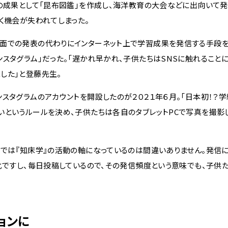
の成果として「昆布図鑑」を作成し、海洋教育の大会などに出向いて
く機会が失われてしまった。
面での発表の代わりにインターネット上で学習成果を発信する手段を
スタグラム」だった。「遅かれ早かれ、子供たちはSNSに触れることに
した」と登藤先生。
スタグラムのアカウントを開設したのが２０２１年６月。「日本初！？学
いというルールを決め、子供たちは各自のタブレットPCで写真を撮影
では『知床学』の活動の軸になっているのは間違いありません。発信に
化ですし、毎日投稿しているので、その発信頻度という意味でも、子供
ョンに