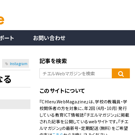
ポート
お問い合わせ
記事を検索
Instagram
なる
このサイトについて
『CHIeru.WebMagazine』は、学校の教職員・学
校関係者の方を対象に、年2回（4月・10月）発行
している教育ICT情報誌『チエルマガジン』に掲載
された記事を公開しているwebサイトです。『チエ
ルマガジン』の最新号・定期配送（無料）をご希望
の方は
こちら
からお申し込みください。