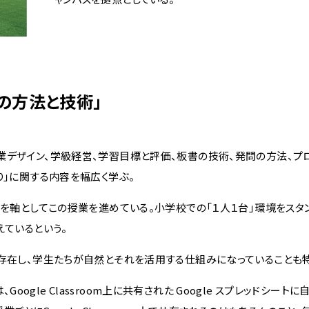
の方法と技術」
デザイン、学級経営、学習目標と評価、板書の技術、発問の方法、プ
り」に関する内容を幅広く学ぶ。
を軸としてこの授業を進めている。小学校での「１人１台」環境をスタ
えているという。
存在し、学生たちが自然とそれを活用する仕組みになっていることも
Google Classroom上に共有された Google スプレッドシート