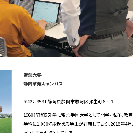
常葉大学
静岡草薙キャンパス
〒422-8581 静岡県静岡市駿河区弥生町６－１
1980（昭和55）年に常葉学園大学として開学。現在、教
学科に1,000名を超える学生が在籍しており、2018年4
ャンパスを拠点としている。