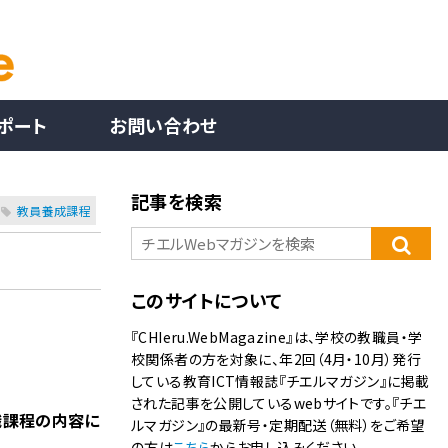
ポート
お問い合わせ
記事を検索
教員養成課程
このサイトについて
『CHIeru.WebMagazine』は、学校の教職員・学
校関係者の方を対象に、年2回（4月・10月）発行
している教育ICT情報誌『チエルマガジン』に掲載
された記事を公開しているwebサイトです。『チエ
職課程の内容に
ルマガジン』の最新号・定期配送（無料）をご希望
の方は
こちら
からお申し込みください。