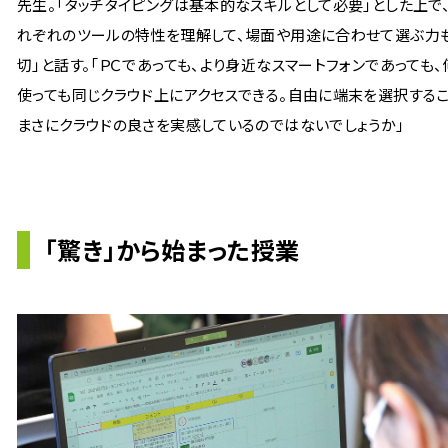
先生。「タッチタイピングは基本的なスキルとして必要」とした上で、
れぞれのツールの特性を理解して、場面や用途に合わせて選ぶ力
切」と話す。「ＰＣであっても、より身近なスマートフォンであっても、
使っても同じクラウド上にアクセスできる。自由に端末を選択するこ
まさにクラウドの良さを実感しているのではないでしょうか」
「驚き」から始まった授業