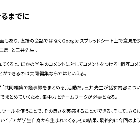
きるまでに
もあり、直接の会話ではなく Google スプレッドシート上で意見を
二鳥」と三井先生。
れてくると、ほかの学生のコメントに対してコメントをつける「相互コメ
とができるのは共同編集ならではといえる。
「共同編集で議事録をまとめる」活動だ。三井先生が話す内容につい
場でまとめていくため、集中力とチームワークが必要となる。
ツールを使うことで、その良さを実感することができる。そして、さら
やアイデアが学生自身から生まれてくる。その結果、最終的に今回のよ