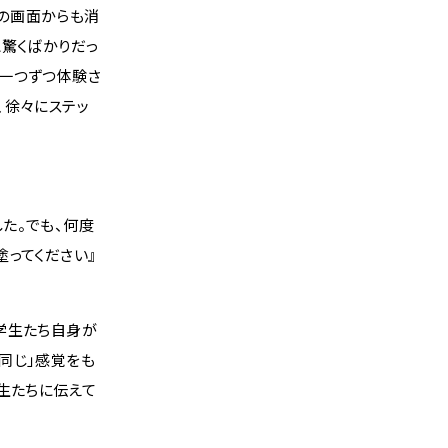
の画面からも消
と驚くばかりだっ
、一つずつ体験さ
、徐々にステッ
した。でも、何度
ってください』
学生たち自身が
同じ」感覚をも
生たちに伝えて