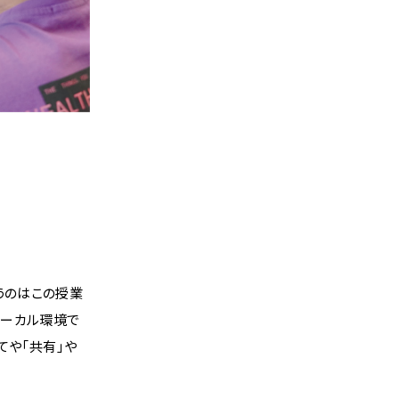
使うのはこの授業
ローカル環境で
てや「共有」や