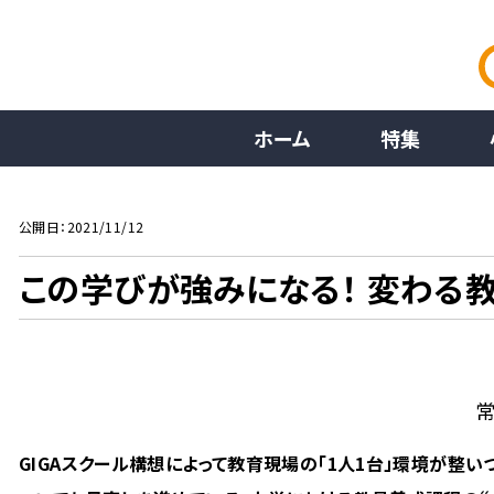
ホーム
特集
公開日：2021/11/12
この学びが強みになる！ 変わる
GIGAスクール構想によって教育現場の「1人1台」環境が整