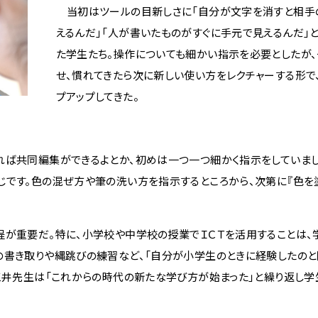
当初はツールの目新しさに「自分が文字を消すと相手
えるんだ」「人が書いたものがすぐに手元で見えるんだ」
た学生たち。操作についても細かい指示を必要としたが
せ、慣れてきたら次に新しい使い方をレクチャーする形で
プアップしてきた。
、こうすれば共同編集ができるよとか、初めは一つ一つ細かく指示をしていま
じです。色の混ぜ方や筆の洗い方を指示するところから、次第に『色を塗
が重要だ。特に、小学校や中学校の授業でＩＣＴを活用することは、
の書き取りや縄跳びの練習など、「自分が小学生のときに経験したのと
。三井先生は「これからの時代の新たな学び方が始まった」と繰り返し学