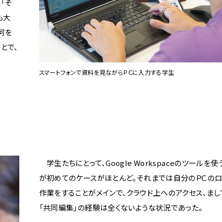
「そ
も大
何を
とで、
スマートフォンで資料を見ながらＰＣに入力する学生
学生たちにとって、Google Workspaceのツールを
が初めてのケースがほとんど。それまでは自分のＰＣの
作業をすることがメインで、クラウド上へのアクセス、まし
「共同編集」の経験は全くないような状況であった。