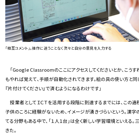
「相互コメント」。操作に迷うことなく次々と自分の意見を入力する
「Google Classroomのここにアクセスしてくださいとか
もやれば覚えて、手順が自動化されてきます。絵の具の使い方と同
『片付けてください』で済むようになるわけです」
授業者としてＩＣＴを活用する段階に到達するまでには、この過程
子供のころに経験がないため、イメージが湧きづらいという。漢字
てる分野もある中で、「１人１台」は全く新しい学習環境といえる
きた。