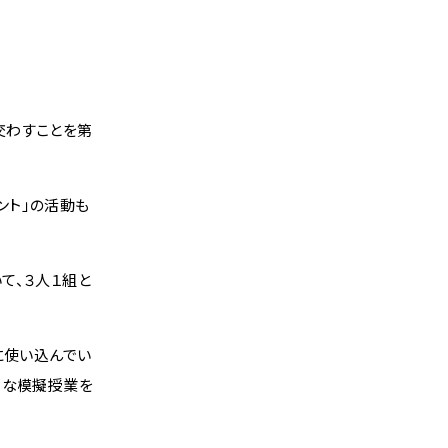
交わすことを第
ント」の活動も
て、３人１組と
に使い込んでい
うな模擬授業を