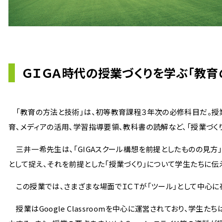
ＧＩＧＡ時代の授業づくりを学ぶ「教育
「教育の方法と技術」は、初等教育課程３年次の必修科目だ。授業
育、メディアの活用、学習指導要領、教科書の読解など、「授業づく
三井一希先生は、「GIGAスクール構想を前提としたものの見方」
として捉え、それを前提とした「授業づくり」について学生たちに伝
この授業では、さまざまな場面でＩＣＴが「ツール」として中心に
授業はGoogle Classroomを中心に運営されており、学生たちは、