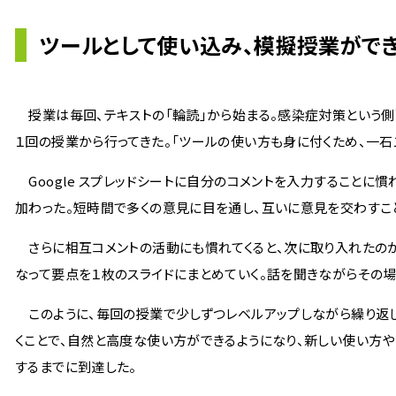
ツールとして使い込み、模擬授業がで
授業は毎回、テキストの「輪読」から始まる。感染症対策という側面
１回の授業から行ってきた。「ツールの使い方も身に付くため、一石
Google スプレッドシートに自分のコメントを入力することに慣
加わった。短時間で多くの意見に目を通し、互いに意見を交わすこ
さらに相互コメントの活動にも慣れてくると、次に取り入れたのが
なって要点を１枚のスライドにまとめていく。話を聞きながらその
このように、毎回の授業で少しずつレベルアップしながら繰り返し
くことで、自然と高度な使い方ができるようになり、新しい使い方
するまでに到達した。