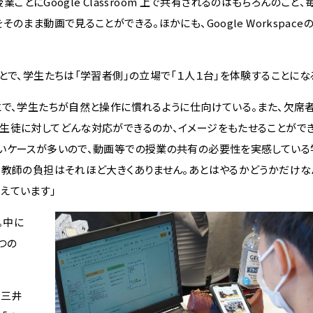
業ごとにGoogle Classroom 上で共有されるのはもちろんのこと
まま動画で見ることができる。ほかにも、Google Workspace
で、学生たちは「学習者側」の立場で「１人１台」を体験することにな
で、学生たちが自然と操作に慣れるように仕向けている。また、欠席
生徒に対してどんな対応ができるのか、イメージをもたせることができ
ないケースが多いので、動画等での授業の共有の必要性を実感している
、教師の負担はそれほど大きくありません。あとはやるかどうかだけな
えています」
。中に
つの
う三井