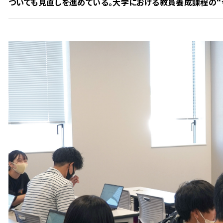
ついても見直しを進めている。大学における教員養成課程の“