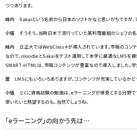
つつあります。
峰内
Sakaiという名前から日本のソフトかなと思いがちですが、
小張
そうそう。当時日本で流行っていた某料理番組のシェフの名
峰内
立正大ではWebClass＊が導入されています。市販のコン
なので、moodleとSakaiをテスト運用して本学に最適なLMS
SMART-HTMLは、市販コンテンツが豊富なので導入しました
萓
LMSにもいろいろありますが、コンテンツが充実しているかど
小張
とくに資格試験の勉強は、eラーニングが得意とする分野です
使いたいと熱望するのも、当然でしょうね。
「eラーニング」の向かう先は…