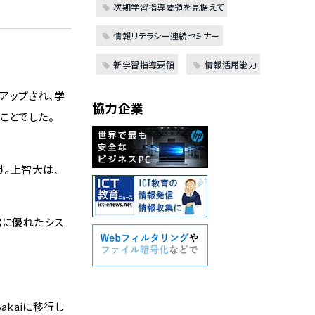
次期学習指導要領を見据えて
情報リテラシー連続セミナー
新学習指導要領
情報活用能力
アップされ、学
協力企業
ことでした。
す。上智大は、
常に優れたシス
akaiに移行し