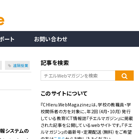
ポート
お問い合わせ
記事を検索
化
遠隔授業
このサイトについて
『CHIeru.WebMagazine』は、学校の教職員・学
校関係者の方を対象に、年2回（4月・10月）発行
している教育ICT情報誌『チエルマガジン』に掲載
された記事を公開しているwebサイトです。『チエ
情報システムの
ルマガジン』の最新号・定期配送（無料）をご希望
の方は
こちら
からお申し込みください。