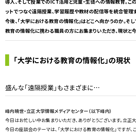
導入、そして授業でのICT活用と児童・生徒への情報教育。こ
ットでつなぐ遠隔授業、学習履歴や教材の配信等を統合管理す
今後、「大学における教育の情報化」はどこへ向かうのか。そ
教育の情報化に携わる職員の方にお集まりいただき、現状と今
「大学における教育の情報化」の現状
盛んな「遠隔授業」もさまざまに…
峰内暁世・立正大学情報メディアセンター（以下峰内）
今日はお忙しい中お集まりいただき、ありがとうございます。立正
今日の座談会のテーマは、「大学における教育の情報化」ですが、