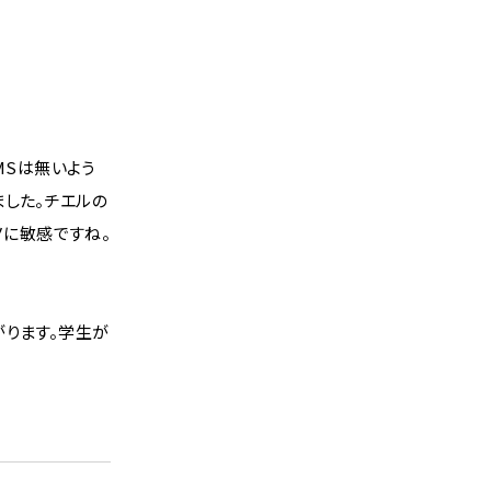
MSは無いよう
ました。チエルの
ノに敏感ですね。
がります。学生が