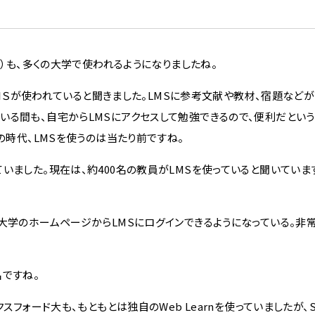
システム）も、多くの大学で使われるようになりましたね。
ＬＭＳが使われていると聞きました。LMSに参考文献や教材、宿題などが
る間も、自宅からLMSにアクセスして勉強できるので、便利だという
の時代、LMSを使うのは当たり前ですね。
ました。現在は、約400名の教員がLMSを使っていると聞いていま
大学のホームページからLMSにログインできるようになっている。非
名ですね。
フォード大も、もともとは独自のWeb Learnを使っていましたが、S