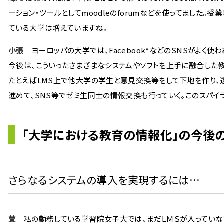
ーション・ツールとしてmoodleのforumなどを使ってました
ている大学は増えていますね。
小張
ヨーロッパの大学では、Facebook*などのSNSがよく使
今後は、こういったさまざまなシステムやソフトを上手に融合した
たとえばLMS上で他大学の学生と意見交換等をして下地を作り、
進めて、SNS等でゼミ生同士の情報交換も行っていく。このスパイ
「大学における教育の情報化」の今後
さらなるシステムの導入を実現するには…
萓
私の勤務している学習院女子大では、まだＬＭＳが入っていな