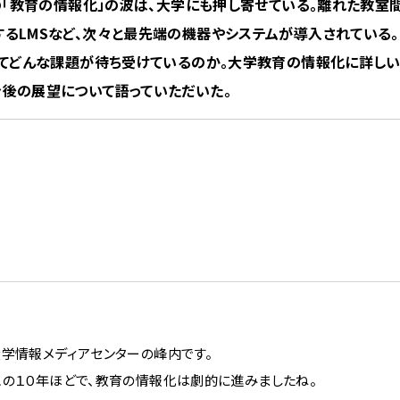
の「教育の情報化」の波は、大学にも押し寄せている。離れた教室
るLMSなど、次々と最先端の機器やシステムが導入されている。
してどんな課題が待ち受けているのか。大学教育の情報化に詳し
後の展望について語っていただいた。
大学情報メディアセンターの峰内です。
この１０年ほどで、教育の情報化は劇的に進みましたね。