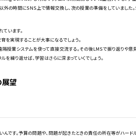
。授業以外の時間にSNS上で情報交換し、次の授業の準備をしていました。
われています。
教育を実現することが大事になるでしょう。
遠隔授業システムを使って直接交流する。その後LMSで振り返りや意
ラルを繰り返せば、学習はさらに深まっていくでしょう。
の展望
いんです。予算の問題や、問題が起きたときの責任の所在等がハードル