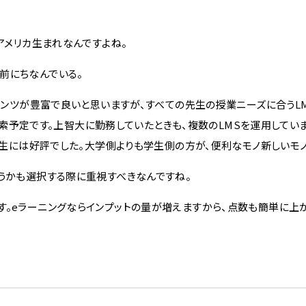
アメリカ生まれなんですよね。
前にちなんでいる。
テンツが豊富で良いと思いますが、すべての先生の授業ニーズに合うL
を模索予定です。上智大に勤務していたときも、複数のLMSを運用してい
。学生には好評でした。大学側よりも学生側の方が、便利なモノ新しいモ
うかも選択する際に重視すべきなんですね。
。eラーニングならインプットの量が増えますから、点数も簡単に上