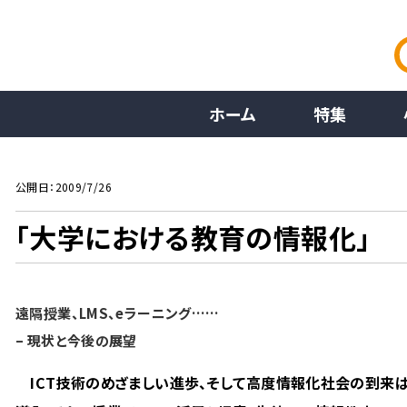
ホーム
特集
公開日：2009/7/26
「大学における教育の情報化」
遠隔授業、LMS、eラーニング……
– 現状と今後の展望
ICT技術のめざましい進歩、そして高度情報化社会の到来は