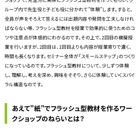
ループ内で先生役と子ども役に分かれて”体験”します。すると、
全員が声をそろえて答えるには出題内容や発問を工夫しなけれ
ばならない等、フラッシュ型教材を授業で効果的に使うためのコ
ツや注意点が体感的にわかるのです。その上で、2回目の模擬授
業を行いますが、2回目は、1回目よりも内容が授業寄りで濃く、
時間も長くなります。セミナー全体が「スモールステップ」のつくり
になっているのです。フラッシュ型教材について、少しずつ体験
し、理解し、考えを深め、興味をそそり、さらに体験していくスパイ
ラル構造なのです。
あえて”紙”でフラッシュ型教材を作るワー
クショップのねらいとは？