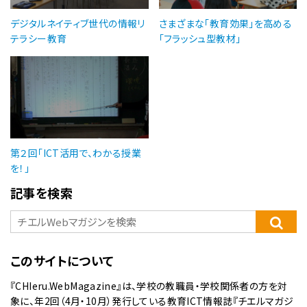
デジタルネイティブ世代の情報リ
さまざまな「教育効果」を高める
テラシー教育
「フラッシュ型教材」
第２回「ICT活用で、わかる授業
を！」
記事を検索
このサイトについて
『CHIeru.WebMagazine』は、学校の教職員・学校関係者の方を対
象に、年2回（4月・10月）発行している教育ICT情報誌『チエルマガジ