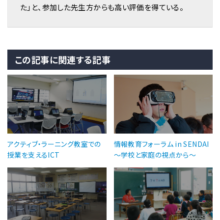
た」と、参加した先生方からも高い評価を得ている。
この記事に関連する記事
アクティブ・ラーニング教室での
情報教育フォーラム in SENDAI
授業を支えるICT
〜学校と家庭の視点から〜