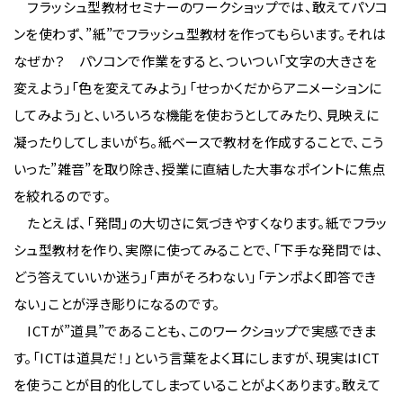
フラッシュ型教材セミナーのワークショップでは、敢えてパソコ
ンを使わず、”紙”でフラッシュ型教材を作ってもらいます。それは
なぜか？ パソコンで作業をすると、ついつい「文字の大きさを
変えよう」「色を変えてみよう」「せっかくだからアニメーションに
してみよう」と、いろいろな機能を使おうとしてみたり、見映えに
凝ったりしてしまいがち。紙ベースで教材を作成することで、こう
いった”雑音”を取り除き、授業に直結した大事なポイントに焦点
を絞れるのです。
たとえば、「発問」の大切さに気づきやすくなります。紙でフラッ
シュ型教材を作り、実際に使ってみることで、「下手な発問では、
どう答えていいか迷う」「声がそろわない」「テンポよく即答でき
ない」ことが浮き彫りになるのです。
ICTが”道具”であることも、このワークショップで実感できま
す。「ICTは道具だ！」という言葉をよく耳にしますが、現実はICT
を使うことが目的化してしまっていることがよくあります。敢えて