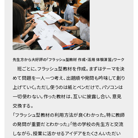
先生方から大好評の「フラッシュ型教材 作成・活用 体験演習」ワーク
班ごとに、フラッシュ型教材を作成。まずはテーマを決
めて問題を一人一つ考え、出題順や発問も吟味して創り
上げていく。ただし使うのは紙とペンだけで、パソコンは
一切使わない。作った教材は、互いに披露し合い、意見
交換する。
「フラッシュ型教材の利用方法が良くわかった。特に教師
の発問が重要だとわかった」「他の学校の先生方と交流
しながら、授業に活かせるアイデアをたくさんいただい