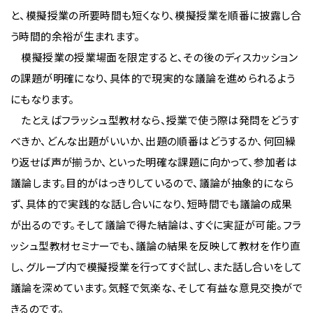
と、模擬授業の所要時間も短くなり、模擬授業を順番に披露し合
う時間的余裕が生まれます。
模擬授業の授業場面を限定すると、その後のディスカッション
の課題が明確になり、具体的で現実的な議論を進められるよう
にもなります。
たとえばフラッシュ型教材なら、授業で使う際は発問をどうす
べきか、どんな出題がいいか、出題の順番はどうするか、何回繰
り返せば声が揃うか、といった明確な課題に向かって、参加者は
議論します。目的がはっきりしているので、議論が抽象的になら
ず、具体的で実践的な話し合いになり、短時間でも議論の成果
が出るのです。そして議論で得た結論は、すぐに実証が可能。フラ
ッシュ型教材セミナーでも、議論の結果を反映して教材を作り直
し、グループ内で模擬授業を行ってすぐ試し、また話し合いをして
議論を深めています。気軽で気楽な、そして有益な意見交換がで
きるのです。