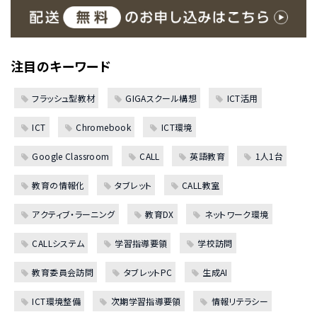
注目のキーワード
フラッシュ型教材
GIGAスクール構想
ICT活用
ICT
Chromebook
ICT環境
Google Classroom
CALL
英語教育
1人1台
教育の情報化
タブレット
CALL教室
アクティブ・ラーニング
教育DX
ネットワーク環境
CALLシステム
学習指導要領
学校訪問
教育委員会訪問
タブレットPC
生成AI
ICT環境整備
次期学習指導要領
情報リテラシー