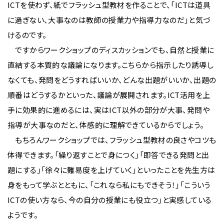
ICTを使わず、紙でフラッシュ型教材を作ることで、「ICTは道具
に過ぎない、大事なのは教師の授業力や指導力なのだ」と気づ
けるのです。
ですからワークショップのディスカッションでも、自然と授業に
直結する本質的な議論になります。こちらから指示したり誘導し
なくても、発問をどうすればいいか、どんな出題がいいか、出題の
順番はどうするかといった、議論が展開されます。ICT活用を上
手に効果的に進めるには、実はICT以外の部分が大事、発問や
指導が大事なのだと、体感的に理解できているからでしょう。
もちろんワークショップでは、フラッシュ型教材の良さやコツも
体得できます。「繰り返すことで身につく」「即答できる発問と出
題にする」「徐々に難易度を上げていく」といったことを先生方は
身をもって学ぶとともに、「これなら私にもできそう！」「こういう
ICTの使い方なら、今の自分の授業にも役立つ」と実感している
ようです。