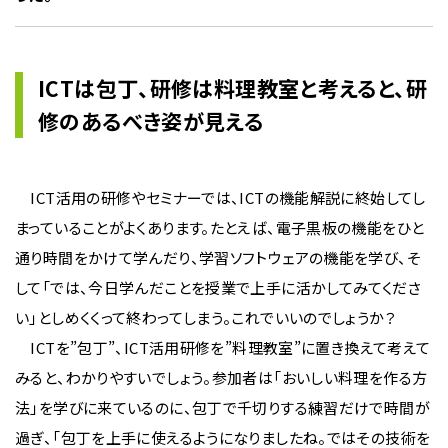
ICTは包丁、研修は料理教室と考えると、研
修のあるべき姿が見える
ICT活用の研修やセミナーでは、ICTの機能解説に終始してし
まっていることがよくあります。たとえば、電子黒板の機能をひと
通り時間をかけて学んだり、学習ソフトウェアの機能を学び、そ
して「では、今日学んだことを授業で上手に活かしてみてくださ
い」としめくくって終わってしまう。これでいいのでしょうか？
ICTを”包丁”、ICT活用研修を”料理教室”に置き換えて考えて
みると、わかりやすいでしょう。参加者は「おいしい料理を作る方
法」を学びに来ているのに、包丁で千切りする練習だけで時間が
過ぎ、「包丁を上手に使えるようになりましたね。ではその技術を