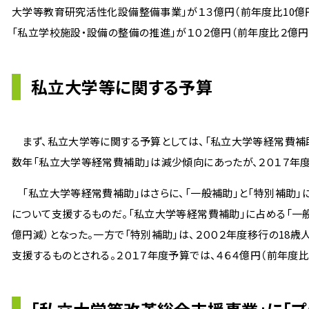
大学等教育研究活性化設備整備事業」が１３億円（前年度比10億円
「私立学校施設・設備の整備の推進」が１０２億円（前年度比２億円
私立大学等に関する予算
まず、私立大学等に関する予算としては、「私立大学等経常費補
数年「私立大学等経常費補助」は減少傾向にあったが、２０１７年
「私立大学等経常費補助」はさらに、「一般補助」と「特別補助」
について支援するものだ。「私立大学等経常費補助」に占める「一般補
億円減）となった。一方で「特別補助」は、２００２年度移行の1
支援するものとされる。２０１７年度予算では、４６４億円（前年度比