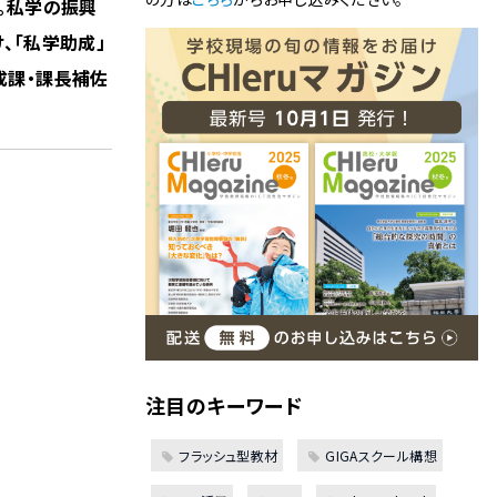
。私学の振興
、「私学助成」
成課・課長補佐
注目のキーワード
フラッシュ型教材
GIGAスクール構想