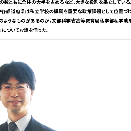
の数ともに全体の大半を占めるなど、大きな役割を果たしている
や各都道府県は私立学校の振興を重要な政策課題として位置づけ
どのようなものがあるのか。文部科学省高等教育局私学部私学助
」についてお話を伺った。