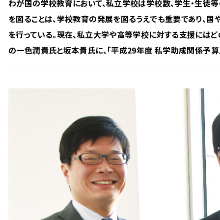
わが国の学校教育において、私立学校は学校数、学生・生徒等
を図ることは、学校教育の発展を図るうえでも重要であり、国
を行っている。現在、私立大学や高等学校に対する支援には
の一色潤貴氏と坂本貴氏に、「平成29年度 私学助成関係予算