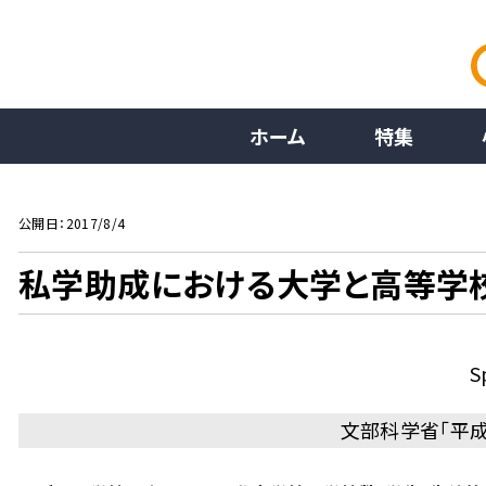
ホーム
特集
公開日：2017/8/4
私学助成における大学と高等学
S
文部科学省「平成