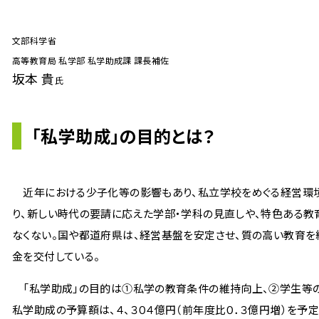
文部科学省
高等教育局 私学部 私学助成課 課長補佐
坂本 貴
氏
「私学助成」の目的とは？
近年における少子化等の影響もあり、私立学校をめぐる経営環境
り、新しい時代の要請に応えた学部・学科の見直しや、特色ある教
なくない。国や都道府県は、経営基盤を安定させ、質の高い教育を
金を交付している。
「私学助成」の目的は①私学の教育条件の維持向上、②学生等の
私学助成の予算額は、４、３０４億円（前年度比０．３億円増）を予定