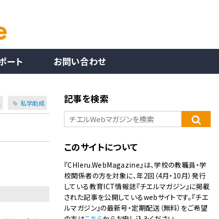
ポート
お問い合わせ
記事を検索
境
私学助成
このサイトについて
『CHIeru.WebMagazine』は、学校の教職員・学
校関係者の方を対象に、年2回（4月・10月）発行
している教育ICT情報誌『チエルマガジン』に掲載
された記事を公開しているwebサイトです。『チエ
ルマガジン』の最新号・定期配送（無料）をご希望
の方は
こちら
からお申し込みください。