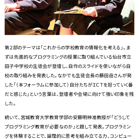
第２部のテーマは「これからの学校教育の情報化を考える」。ま
ずは先進的なプログラミングの授業に取り組んでいる仙台市立
田子中学校の生徒会が登壇し、自作のスライドを使いながら自
校の取り組みを発表した。なかでも生徒会長の藤田岳さんが発
した「（本フォーラムに参加して）自分たちがＩＣＴを担っていく番
だと感じた」という言葉は、登壇者や会場に向けて強い印象を残
した。
続いて、宮城教育大学教育学部の安藤明伸准教授が「どうして
プログラミング教育が必要なのか」と題して発表。プログラミン
グを体験することで、論理的に思考を組み立てる力、コンピュー