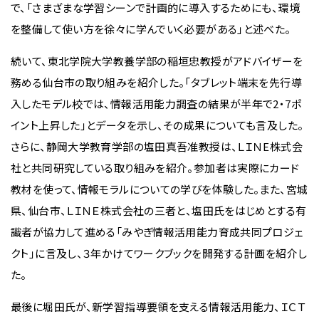
で、「さまざまな学習シーンで計画的に導入するためにも、環境
を整備して使い方を徐々に学んでいく必要がある」と述べた。
続いて、東北学院大学教養学部の稲垣忠教授がアドバイザーを
務める仙台市の取り組みを紹介した。「タブレット端末を先行導
入したモデル校では、情報活用能力調査の結果が半年で2・7ポ
イント上昇した」とデータを示し、その成果についても言及した。
さらに、静岡大学教育学部の塩田真吾准教授は、ＬＩＮE株式会
社と共同研究している取り組みを紹介。参加者は実際にカード
教材を使って、情報モラルについての学びを体験した。また、宮城
県、仙台市、ＬＩＮＥ株式会社の三者と、塩田氏をはじめとする有
識者が協力して進める「みやぎ情報活用能力育成共同プロジェ
クト」に言及し、３年かけてワークブックを開発する計画を紹介し
た。
最後に堀田氏が、新学習指導要領を支える情報活用能力、ＩＣＴ