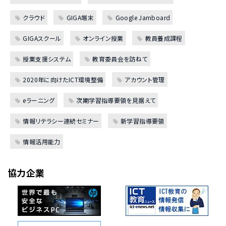
クラウド
GIGA端末
Google Jamboard
GIGAスクール
オンライン授業
教員養成課程
授業支援システム
教育委員会を訪ねて
2020年に向けたICT環境整備
アカウント管理
eラーニング
次期学習指導要領を見据えて
情報リテラシー連続セミナー
新学習指導要領
情報活用能力
協力企業