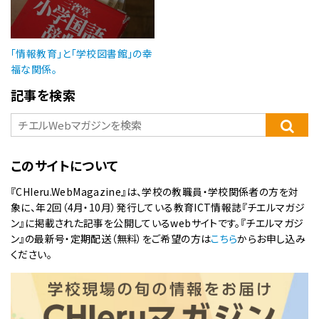
「情報教育」と「学校図書館」の幸
福な関係。
記事を検索
このサイトについて
『CHIeru.WebMagazine』は、学校の教職員・学校関係者の方を対
象に、年2回（4月・10月）発行している教育ICT情報誌『チエルマガジ
ン』に掲載された記事を公開しているwebサイトです。『チエルマガジ
ン』の最新号・定期配送（無料）をご希望の方は
こちら
からお申し込み
ください。