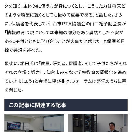
タを知り、主体的に使う力が身につくとし、「こうした力は将来ど
のような職業に就くとしても極めて重要である」と話した。さら
に、保護者を代表して、仙台市ＰＴＡ協議会の山口裕子副会長が
「情報教育は親にとっては未知の部分もあり漠然とした不安が
ある。子供とともに学び合うことが大事だと感じた」と保護者目
線で感想を述べた。
最後に、堀田氏は「教員、研究者、保護者、そして子供たちがそれ
ぞれの立場で努力し、仙台市みんなで学校教育の情報化を進め
ていきましょう」と会場に呼び掛け、フォーラムは盛況のうちに幕
を閉じた。
この記事に関連する記事