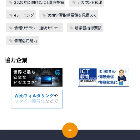
2020年に向けたICT環境整備
アカウント管理
eラーニング
次期学習指導要領を見据えて
情報リテラシー連続セミナー
新学習指導要領
情報活用能力
協力企業