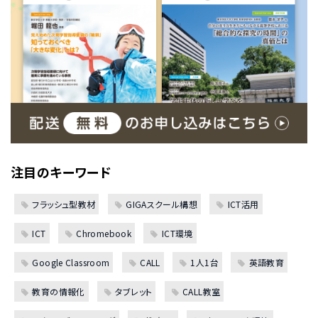
注目のキーワード
フラッシュ型教材
GIGAスクール構想
ICT活用
ICT
Chromebook
ICT環境
Google Classroom
CALL
1人1台
英語教育
教育の情報化
タブレット
CALL教室