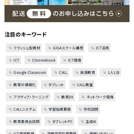
注目のキーワード
フラッシュ型教材
GIGAスクール構想
ICT活用
ICT
Chromebook
ICT環境
Google Classroom
CALL
英語教育
1人1台
教育の情報化
タブレット
CALL教室
アクティブ・ラーニング
教育DX
ネットワーク環境
CALLシステム
学習指導要領
学校訪問
教育委員会訪問
タブレットPC
生成AI
ICT環境整備
次期学習指導要領
情報リテラシー