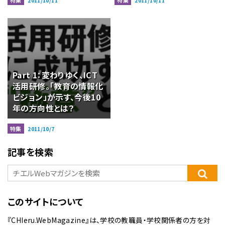
特集
特集
2011/10/11
2011/10/11
Part 1：変わりゆく、ICT
活用研修。「教育の情報化
ビジョン」が示す、今後10
年の方向性とは？
特集
2011/10/7
記事を検索
このサイトについて
『CHIeru.WebMagazine』は、学校の教職員・学校関係者の方を対