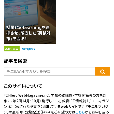
授業にe-Learningを連
携させ、徹底した「英検対
策」を図る！
高校・大学
2009/8/25
記事を検索
このサイトについて
『CHIeru.WebMagazine』は、学校の教職員・学校関係者の方を対
象に、年2回（4月・10月）発行している教育ICT情報誌『チエルマガジ
ン』に掲載された記事を公開しているwebサイトです。『チエルマガジ
ン』の最新号・定期配送（無料）をご希望の方は
こちら
からお申し込み