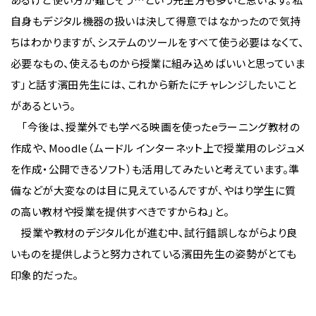
自身もデジタル機器の扱いは決して得意ではなかったので気持
ちはわかりますが、システムのツールをすべて使う必要はなくて、
必要なもの、使えるものから授業に組み込めばいいと思っていま
す」と話す濱田先生には、これから新たにチャレンジしたいこと
があるという。
「今後は、授業外でも学べる映画を使ったeラーニング教材の
作成や、Moodle（ムードル インターネット上で授業用のレジュメ
を作成・公開できるソフト）も活用してみたいと考えています。準
備などが大変なのは目に見えているんですが、やはり学生に質
の高い教材や授業を提供すべきですからね」と。
授業や教材のデジタル化が進む中、試行錯誤しながらより良
いものを提供しようと努力されている濱田先生の姿勢がとても
印象的だった。