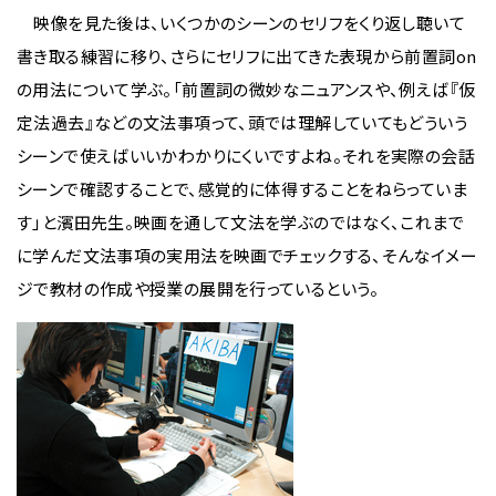
映像を見た後は、いくつかのシーンのセリフをくり返し聴いて
書き取る練習に移り、さらにセリフに出てきた表現から前置詞on
の用法について学ぶ。「前置詞の微妙なニュアンスや、例えば『仮
定法過去』などの文法事項って、頭では理解していてもどういう
シーンで使えばいいかわかりにくいですよね。それを実際の会話
シーンで確認することで、感覚的に体得することをねらっていま
す」と濱田先生。映画を通して文法を学ぶのではなく、これまで
に学んだ文法事項の実用法を映画でチェックする、そんなイメー
ジで教材の作成や授業の展開を行っているという。