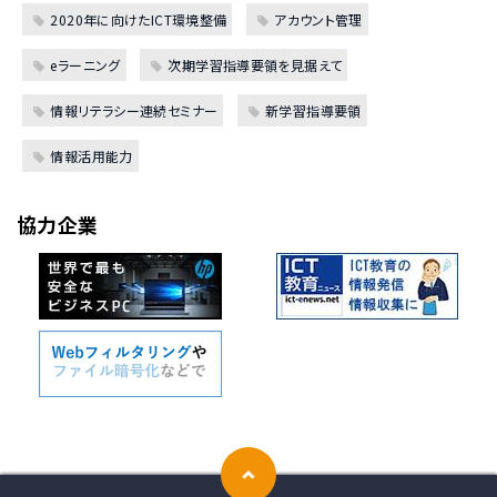
2020年に向けたICT環境整備
アカウント管理
eラーニング
次期学習指導要領を見据えて
情報リテラシー連続セミナー
新学習指導要領
情報活用能力
協力企業