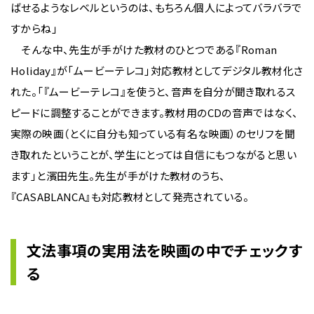
ばせるようなレベルというのは、もちろん個人によってバラバラで
すからね」
そんな中、先生が手がけた教材のひとつである『Roman
Holiday』が「ムービーテレコ」対応教材としてデジタル教材化さ
れた。「『ムービーテレコ』を使うと、音声を自分が聞き取れるス
ピードに調整することができます。教材用のCDの音声ではなく、
実際の映画（とくに自分も知っている有名な映画）のセリフを聞
き取れたということが、学生にとっては自信にもつながると思い
ます」と濱田先生。先生が手がけた教材のうち、
『CASABLANCA』も対応教材として発売されている。
文法事項の実用法を映画の中でチェックす
る