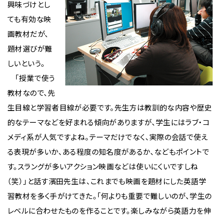
興味づけとし
ても有効な映
画教材だが、
題材選びが難
しいという。
「授業で使う
教材なので、先
生目線と学習者目線が必要です。先生方は教訓的な内容や歴史
的なテーマなどを好まれる傾向がありますが、学生にはラブ・コ
メディ系が人気ですよね。テーマだけでなく、実際の会話で使え
る表現が多いか、ある程度の知名度があるか、などもポイントで
す。スラングが多いアクション映画などは使いにくいですしね
（笑）」と話す濱田先生は、これまでも映画を題材にした英語学
習教材を多く手がけてきた。「何よりも重要で難しいのが、学生の
レベルに合わせたものを作ることです。楽しみながら英語力を伸