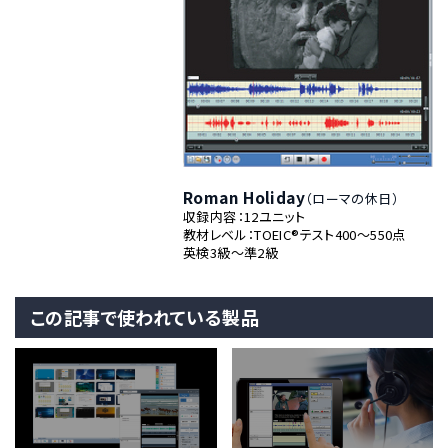
Roman Holiday
（ローマの休日）
収録内容：12ユニット
教材レベル：TOEIC®テスト400～550点
英検3級～準2級
この記事で使われている製品