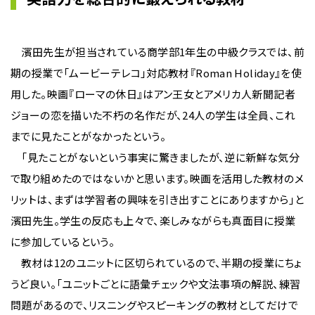
濱田先生が担当されている商学部1年生の中級クラスでは、前
期の授業で「ムービーテレコ」対応教材『Roman Holiday』を使
用した。映画『ローマの休日』はアン王女とアメリカ人新聞記者
ジョーの恋を描いた不朽の名作だが、24人の学生は全員、これ
までに見たことがなかったという。
「見たことがないという事実に驚きましたが、逆に新鮮な気分
で取り組めたのではないかと思います。映画を活用した教材のメ
リットは、まずは学習者の興味を引き出すことにありますから」と
濱田先生。学生の反応も上々で、楽しみながらも真面目に授業
に参加しているという。
教材は12のユニットに区切られているので、半期の授業にちょ
うど良い。「ユニットごとに語彙チェックや文法事項の解説、練習
問題があるので、リスニングやスピーキングの教材としてだけで