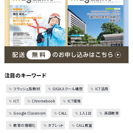
注目のキーワード
フラッシュ型教材
GIGAスクール構想
ICT活用
ICT
Chromebook
ICT環境
Google Classroom
CALL
1人1台
英語教育
教育の情報化
タブレット
CALL教室