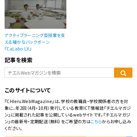
アクティブラーニング型授業を支
える確かなバックボーン
『CaLabo LX』
記事を検索
このサイトについて
『CHIeru.WebMagazine』は、学校の教職員・学校関係者の方を対
象に、年2回（4月・10月）発行している教育ICT情報誌『チエルマガジ
ン』に掲載された記事を公開しているwebサイトです。『チエルマガジ
ン』の最新号・定期配送（無料）をご希望の方は
こちら
からお申し込み
ください。