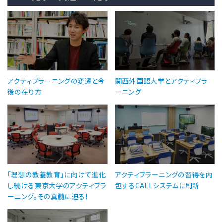
アクティブラーニングの変遷と今
関西外国語大学とアクティブラ
後の在り方
ーニング
「理想の教養教育」に向けて進化
アクティブラーニングの習得を内
し続ける東京大学のアクティブラ
包するCALLシステムに刷新
ーニング。その真髄に迫る!