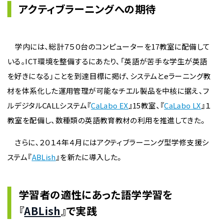
アクティブラーニングへの期待
学内には、総計７５０台のコンピューターを17教室に配備して
いる。ICT環境を整備するにあたり、「英語が苦手な学生が英語
を好きになる」ことを到達目標に掲げ、システムとeラーニング教
材を体系化した運用管理が可能なチエル製品を中核に据え、フ
ルデジタルCALLシステム『
CaLabo EX
』15教室、『
CaLabo LX
』１
教室を配備し、数種類の英語教育教材の利用を推進してきた。
さらに、２０１４年４月にはアクティブラーニング型学修支援シ
ステム『
ABLish
』を新たに導入した。
学習者の適性にあった語学学習を
『
ABLish
』で実践