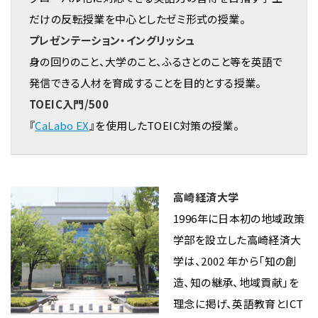
だけの反転授業を中心としたゼミ形式の授業。
プレゼンテーション・イングリッシュ
身の回りのこと、大学のこと、ふるさとのこと等を英語で
発信できる人材を育成することを目的とする授業。
TOEIC入門/500
『
CaLabo EX
』を使用したTOEIC対策の授業。
高崎経済大学
1996年に日本初の地域政策
学部を設立した高崎経済大
学は、2002 年から「知の創
造、知の継承、地域貢献」を
理念に掲げ、英語教育とICT