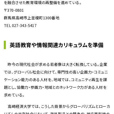
を融合させた教育環境の再整備を進めている。
〒370-0801
群馬県高崎市上並榎町1300番地
TEL 027-343-5417
英語教育や情報関連カリキュラムを準備
昨今の現代社会が求める若者像は大きく転換している。企業
では、グローバル社会に向けて、専門性の高い企画力・コミュニ
ケーション能力のある人材を、地域では、コミュニティ再生を課
題とし、協働力・参画力・地域とのネットワーク力がある人材を
求めている。
高崎経済大学では、こうした背景からグローバリズムとローカ
リズムの共存社会において、海外製品との競争や、地方市街地の