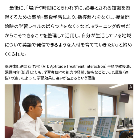
最後に、「場所や時間にとらわれずに、必要とされる知識を習
得するための事前・事後学習により、指導漏れをなくし、授業開
始時の学習レベルのばらつきをなくすなど、eラーニング教材だ
からこそできることを整理して活用し、自分が生活している地域
について英語で発信できるような人材を育てていきたい」と締め
くくられた。
※適性処遇交互作用：（ATI: Aptitude Treatment Interaction）手順や教授法、
課題内容（処遇）よりも、学習者個々の能力や経験、性格などといった属性（適
性）の違いによって、学習効果に違いが生じるという理論