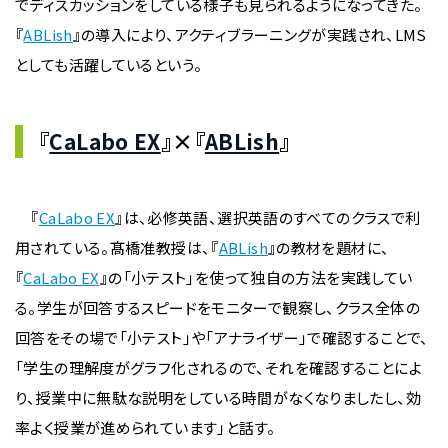
でディスカッションをしている様子も見られるようになってきた。
『
ABLish
』の導入により、アクティブラーニングが実践され、LMS
としても活躍しているという。
『
CaLabo EX
』×『
ABLish
』
『
CaLabo EX
』は、必修英語、選択英語のすべてのクラスで利
用されている。髙橋准教授は、『
ABLish
』の教材を題材に、
『
CaLabo EX
』の「小テスト」を使って独自の方法を実践してい
る。学生が回答するスピードをモニターで観察し、クラス全体の
回答をその場で「小テスト」や「アナライザー」で確認することで、
「学生の理解度がグラフ化されるので、それを確認することによ
り、授業中に無駄な説明をしている時間がなくなりましたし、効
率よく授業が進められています」と話す。