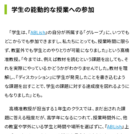
学生の能動的な授業への参加
「学生は、『
ABLish
』の自分が所属する「グループ」に、いつでも
どこからでも参加できますし、私たちにとっても、授業時間に限ら
ず、教室外でも学生とのやりとりが可能になりました」という髙橋
准教授。「今までは、例えば教材を読むという課題を出しても、そ
れを実際にやっているかどうかがわかりませんでした。教材を理
解し、『ディスカッション』に学生が発見したことを書き込むよう
な課題を出すことで、学生の課題に対する達成度を図れるように
もなりました」とも。
高橋准教授が担当する１年生のクラスでは、まだ出された課
題に答える程度だが、高学年になるにつれて、授業時間外に、他
の教室や学外にいる学生と時間や場所を選ばずに、『
ABLish
』上