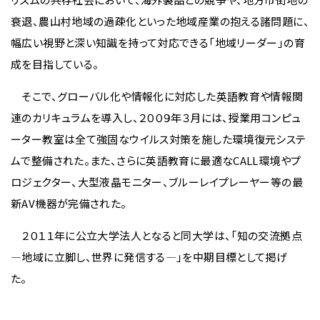
衰退、農山村地域の過疎化といった地域産業の抱える諸問題に、
幅広い視野と深い知識を持って対応できる「地域リーダー」の育
成を目指している。
そこで、グローバル化や情報化に対応した英語教育や情報関
連のカリキュラムを導入し、２００９年３月には、授業用コンピュ
ーター教室は全て強固なウイルス対策を施した環境復元システ
ムで整備された。また、さらに英語教育に最適なCALL環境やプ
ロジェクター、大型液晶モニター、ブルーレイプレーヤー等の最
新AV機器が完備された。
２０１１年に公立大学法人となると同大学は、「知の交流拠点
―地域に立脚し、世界に発信する―」を中期目標として掲げ
た。