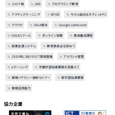
コロナ禍
LMS
プログラミング教育
アクティブラーニング
BYOD
今から始めるタブレットPC
クラウド
GIGA端末
Google Jamboard
GIGAスクール
オンライン授業
教員養成課程
授業支援システム
教育委員会を訪ねて
2020年に向けたICT環境整備
アカウント管理
eラーニング
次期学習指導要領を見据えて
情報リテラシー連続セミナー
新学習指導要領
情報活用能力
協力企業