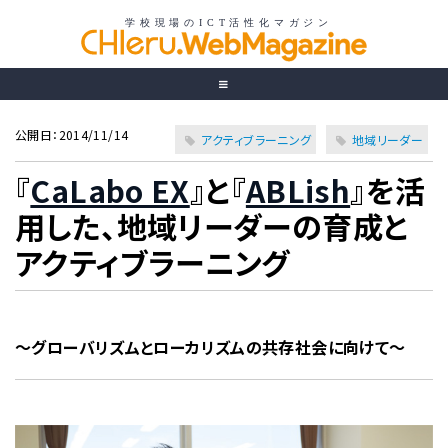
公開日：2014/11/14
アクティブラーニング
地域リーダー
『
CaLabo EX
』と『
ABLish
』を活
用した、地域リーダーの育成と
アクティブラーニング
～グローバリズムとローカリズムの共存社会に向けて～