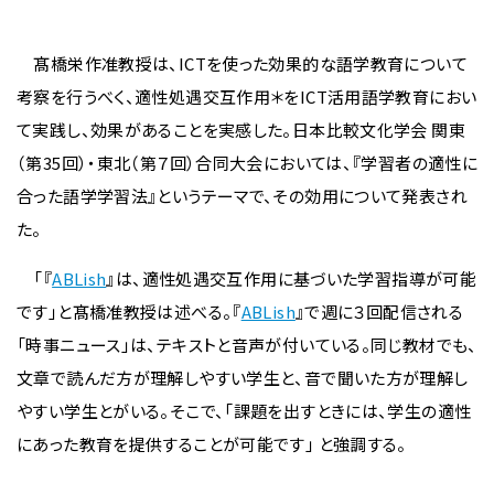
髙橋栄作准教授は、ICTを使った効果的な語学教育について
考察を行うべく、適性処遇交互作用＊をICT活用語学教育におい
て実践し、効果があることを実感した。日本比較文化学会 関東
（第35回）・東北（第７回）合同大会においては、『学習者の適性に
合った語学学習法』というテーマで、その効用について発表され
た。
「『
ABLish
』は、適性処遇交互作用に基づいた学習指導が可能
です」と髙橋准教授は述べる。『
ABLish
』で週に３回配信される
「時事ニュース」は、テキストと音声が付いている。同じ教材でも、
文章で読んだ方が理解しやすい学生と、音で聞いた方が理解し
やすい学生とがいる。そこで、「課題を出すときには、学生の適性
にあった教育を提供することが可能です」 と強調する。