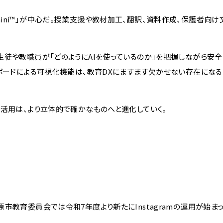
 Gemini™」が中心だ。授業支援や教材加工、翻訳、資料作成、保護者向
徒や教職員が「どのようにAIを使っているのか」を把握しながら安全
ボードによる可視化機能は、教育DXにますます欠かせない存在になる
T活用は、より立体的で確かなものへと進化していく。
教育委員会では令和7年度より新たにInstagramの運用が始まっ