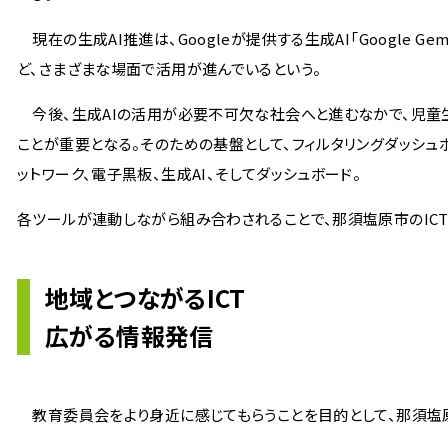
現在の生成AI推進は、Googleが提供する生成AI「Google
ど、さまざまな場面で活用が進んでいるという。
今後、生成AIの活用が必要不可欠な社会へと進むなかで、児童生
ことが重要となる。そのための基盤として、フィルタリングダッシュ
ットワーク、電子黒板、生成AI、そしてダッシュボード。
各ツールが連動しながら組み合わされることで、那須塩原市のIC
地域とつながるICT
広がる情報発信
教育委員会をより身近に感じてもらうことを目的として、那須塩原市