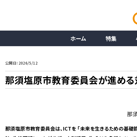
ホーム
特集
公開日：2026/5/12
那須塩原市教育委員会が進める対
那
那須塩原市教育委員会は、ICTを 「未来を生きるための基礎