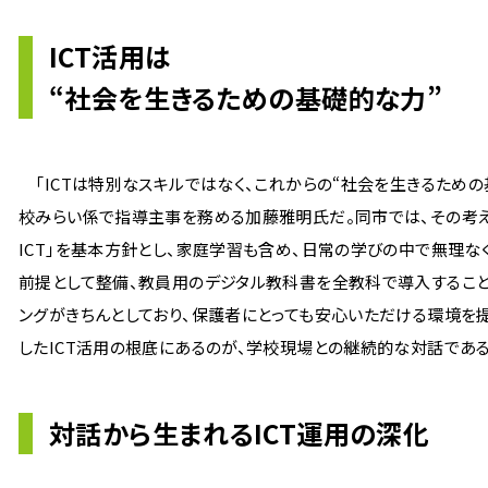
ICT活用は
“社会を生きるための基礎的な力”
「ICTは特別なスキルではなく、これからの“社会を生きるための
校みらい係で指導主事を務める加藤雅明氏だ。同市では、その考え方
ICT」を基本方針とし、家庭学習も含め、日常の学びの中で無理な
前提として整備、教員用のデジタル教科書を全教科で導入するこ
ングがきちんとしており、保護者にとっても安心いただける環境を提
したICT活用の根底にあるのが、学校現場との継続的な対話である
対話から生まれるICT運用の深化