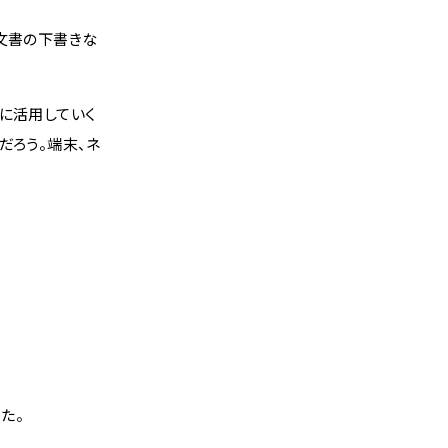
け文書の下書きな
に活用していく
だろう。端末、ネ
た。