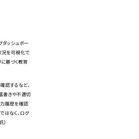
グダッシュボー
状況を可視化で
タに基づく教育
確認するなど、
落書きや不適切
入力履歴を確認
ではなく、ログ
氏）