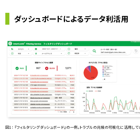
ダッシュボードによるデータ利活用
図1： 『フィルタリングダッシュボード』の一例。トラブルの兆候の可視化に活用して