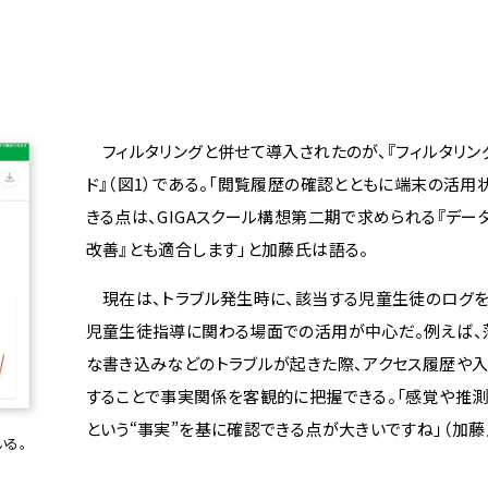
フィルタリングと併せて導入されたのが、『フィルタリン
ド』（図1）である。「閲覧履歴の確認とともに端末の活用
きる点は、GIGAスクール構想第二期で求められる『デー
改善』とも適合します」と加藤氏は語る。
現在は、トラブル発生時に、該当する児童生徒のログを
児童生徒指導に関わる場面での活用が中心だ。例えば、
な書き込みなどのトラブルが起きた際、アクセス履歴や
することで事実関係を客観的に把握できる。「感覚や推測
という“事実”を基に確認できる点が大きいですね」（加藤
いる。