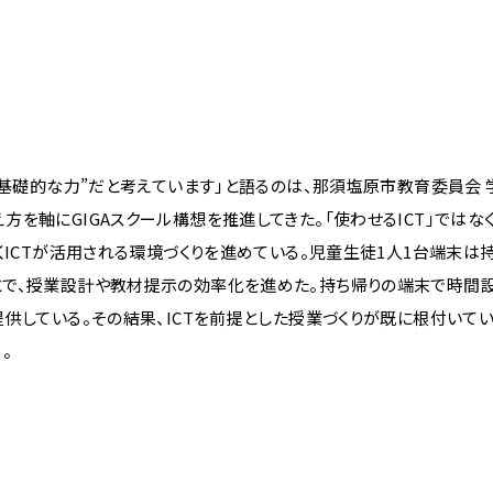
基礎的な力”だと考えています」と語るのは、那須塩原市教育委員会 
を軸にGIGAスクール構想を推進してきた。「使わせるICT」ではな
くICTが活用される環境づくりを進めている。児童生徒1人1台端末は
とで、授業設計や教材提示の効率化を進めた。持ち帰りの端末で時間設
供している。その結果、ICTを前提とした授業づくりが既に根付いてい
。