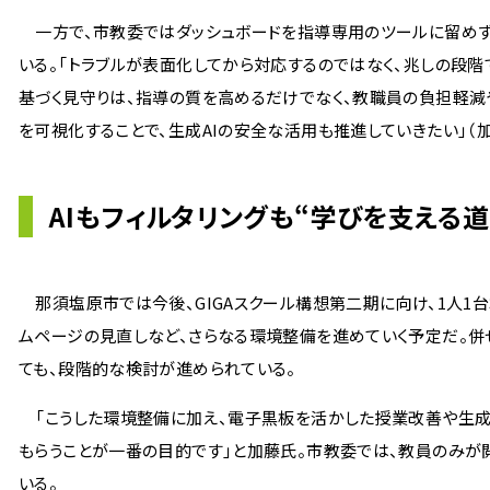
一方で、市教委ではダッシュボードを指導専用のツールに留めず
いる。「トラブルが表面化してから対応するのではなく、兆しの段階
基づく見守りは、指導の質を高めるだけでなく、教職員の負担軽減
を可視化することで、生成AIの安全な活用も推進していきたい」（
AIもフィルタリングも“学びを支える道
那須塩原市では今後、GIGAスクール構想第二期に向け、1人1
ムページの見直しなど、さらなる環境整備を進めていく予定だ。併
ても、段階的な検討が進められている。
「こうした環境整備に加え、電子黒板を活かした授業改善や生成A
もらうことが一番の目的です」と加藤氏。市教委では、教員のみが閲覧
いる。