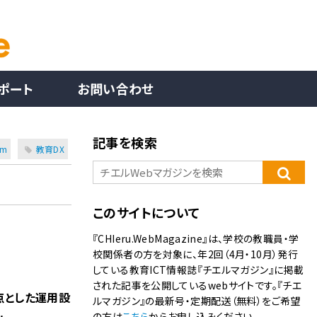
ポート
お問い合わせ
記事を検索
am
教育DX
このサイトについて
『CHIeru.WebMagazine』は、学校の教職員・学
校関係者の方を対象に、年2回（4月・10月）発行
している教育ICT情報誌『チエルマガジン』に掲載
された記事を公開しているwebサイトです。『チエ
点とした運用設
ルマガジン』の最新号・定期配送（無料）をご希望
の方は
こちら
からお申し込みください。