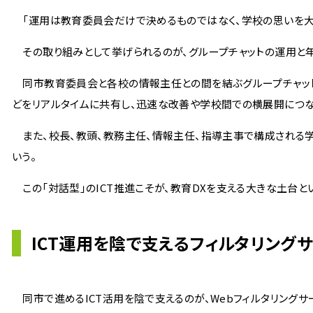
「運用は教育委員会だけで決めるものではなく、学校の思いを大
その取り組みとして挙げられるのが、グループチャットの運用と年
同市教育委員会と各校の情報主任との間を結ぶグループチャットで
どをリアルタイムに共有し、迅速な改善や学校間での横展開につな
また、校長、教頭、教務主任、情報主任、指導主事で構成される学
いう。
この「対話型」のICT推進こそが、教育DXを支える大きな土台と
ICT運用を陰で支えるフィルタリング
同市で進めるICT活用を陰で支えるのが、Webフィルタリングサ