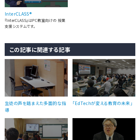
InterCLASS®
『InterCLASS』はPC教室向けの 授業
支援システムです。
この記事に関連する記事
生徒の声を踏まえた多面的な指
「EdTechが変える教育の未来」
導