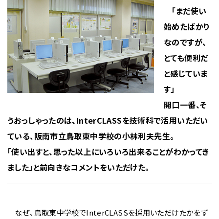
「まだ使い
始めたばかり
なのですが、
とても便利だ
と感じていま
す」
開口一番、そ
うおっしゃったのは、InterCLASSを技術科で活用いただい
ている、阪南市立鳥取東中学校の小林利夫先生。
「使い出すと、思った以上にいろいろ出来ることがわかってき
ました」と前向きなコメントをいただけた。
なぜ、鳥取東中学校でInterCLASSを採用いただけたかをず