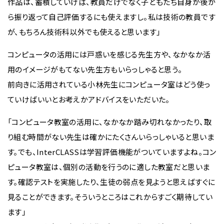
作品は、蓄積していけば、教員だけでなく子どもたち自身が後か
ら振り返って自己評価するにも使えますし。私は技術の教員です
が、もちろん技術科以外でも使えると思います」
コンピュータの活用には戸惑いを感じる先生方や、なかなか活
用のイメージがもてない先生方もいらっしゃると思う。
前向きに活用されている小林先生にコンピュータ室はどう使っ
ていけばいいとお考えかアドバイスをいただいた。
「コンピュータ教室の活用に、なかなか踏み切れなかったり、取
り組む時間がない先生は確かにたくさんいらっしゃいると思いま
す。でも、InterCLASSは学習評価機能がついていますよね。コン
ピュータ教室は、個別の活動を行うのに適した教室だと思いま
す。確認テストを実施したり、生徒の弱点を見ようと思えばすぐに
見ることができます。そういうところはこれからすごく期待してい
ます」