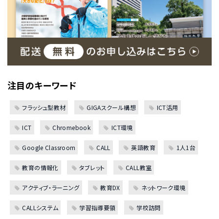
注目のキーワード
フラッシュ型教材
GIGAスクール構想
ICT活用
ICT
Chromebook
ICT環境
Google Classroom
CALL
英語教育
1人1台
教育の情報化
タブレット
CALL教室
アクティブ・ラーニング
教育DX
ネットワーク環境
CALLシステム
学習指導要領
学校訪問