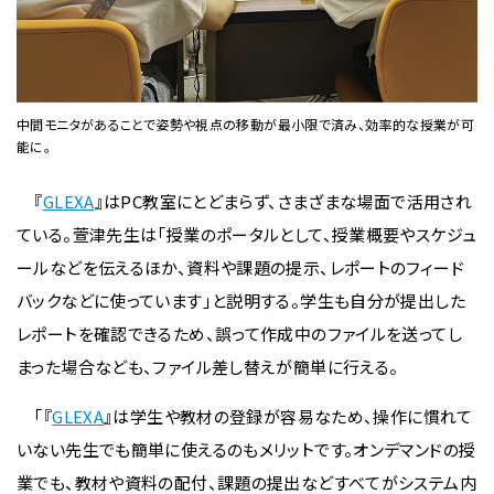
中間モニタがあることで姿勢や視点の移動が最小限で済み、効率的な授業が可
能に。
『
GLEXA
』はPC教室にとどまらず、さまざまな場面で活用され
ている。萱津先生は「授業のポータルとして、授業概要やスケジュ
ールなどを伝えるほか、資料や課題の提示、レポートのフィード
バックなどに使っています」と説明する。学生も自分が提出した
レポートを確認できるため、誤って作成中のファイルを送ってし
まった場合なども、ファイル差し替えが簡単に行える。
「『
GLEXA
』は学生や教材の登録が容易なため、操作に慣れて
いない先生でも簡単に使えるのもメリットです。オンデマンドの授
業でも、教材や資料の配付、課題の提出などすべてがシステム内