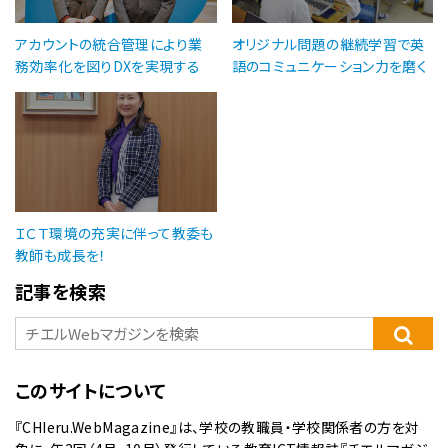
アカウントの統合管理により業
オリジナル問題の継続学習で英
務効率化を図りDXを実現する
語のコミュニケーション力を磨く
ＩＣＴ環境の充実に伴って教委も
教師も成長を！
記事を検索
このサイトについて
『CHIeru.WebMagazine』は、学校の教職員・学校関係者の方を対