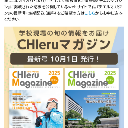
象に、年2回（4月・10月）発行している教育ICT情報誌『チエルマガジ
ン』に掲載された記事を公開しているwebサイトです。『チエルマガジ
ン』の最新号・定期配送（無料）をご希望の方は
こちら
からお申し込み
ください。