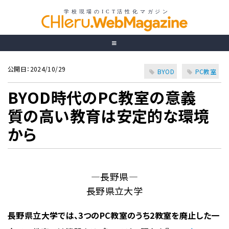
公開日：2024/10/29
BYOD
PC教室
BYOD時代のPC教室の意義
質の高い教育は安定的な環境
から
―長野県―
長野県立大学
長野県立大学では、3つのPC教室のうち2教室を廃止した一