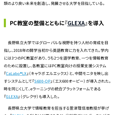
類のより良い未来を創造し、発展させる大学を目指している。
PC教室の整備とともに『
GLEXA
』を導入
長野県立大学ではグローバルな視野を持つ人材の育成を目
指し、2018年の開学当初から英語教育に力を入れてきた。学内
には3つのPC教室があり、うち2つを語学教育、一つを情報教育
のために設置し、各教室にはPC教室向けの授業支援システム
『
CaLabo®LX
』（キャラボ エルエックス）と、中間モニタを映し出
すシステムとして『
S600-OP
』（エス600オーピー）が導入された。
時を同じくして、eラーニングの統合プラットフォームである
『
GLEXA
』（グレクサ）も導入した。
長野県立大学で情報教育を担当する萱津理佳准教授が挙げ