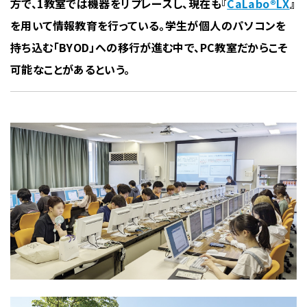
方で、1教室では機器をリプレースし、現在も『
CaLabo®LX
』
を用いて情報教育を行っている。学生が個人のパソコンを
持ち込む「BYOD」への移行が進む中で、PC教室だからこそ
可能なことがあるという。