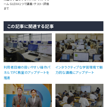
ーム GLEXA１つで講義・テスト・評価
まで
この記事に関連する記事
利用者目線の扱いやすい操作パ
インタラクティブな学習環境で魅
ネルでPC教室のアップデートを
力的な講義にアップデート
推進