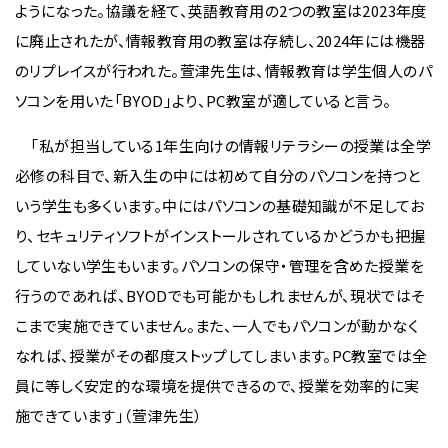
ようになった。協議を経て、英語教育用の2つの教室は2023年度
に廃止されたが、情報教育用の教室は存続し、2024年には機器
のリプレイスが行われた。萱津先生は、情報教育は学生個人のパ
ソコンを用いた「BYOD」より、PC教室が適していると言う。
「私が担当している1年生向けの情報リテラシーの授業は全学
必修の科目で、新入生の中には初めて自分のパソコンを持つと
いう学生も多くいます。中にはパソコンの基礎知識が不足してお
り、セキュリティソフトがインストールされているかどうかも把握
していない学生もいます。パソコンの保守・管理を含めた授業を
行うのであれば、BYODでも可能かもしれませんが、現状ではそ
こまで実施できていません。また、一人でもパソコンが動かなく
なれば、授業がその都度ストップしてしまいます。PC教室では全
員に等しく安定的な環境を提供できるので、授業を効率的に実
施できています」（萱津先生）