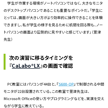
学生が作業する環境がノートパソコンではなく、大きなモニタ
のデスクトップパソコンであることも重要なポイントだ。「学生に
とっては、画面が大きい方がより効率的に操作できることを体験
できますし、私が学生の様子を見るために机間を回る際も、ノー
トパソコンの画面より圧倒的に見やすいと感じています」（萱津
先生）
次の演習に移るタイミングを
『
CaLabo®LX
』の画面で確認
PC教室にはパソコンが44台と、『
S600-OP
』で制御される中間
モニタが22台設置されている。この教室で萱津先生は、
Microsoft Officeの使い方やプログラミングなどを、実演を交え
ながら学生に教えている。