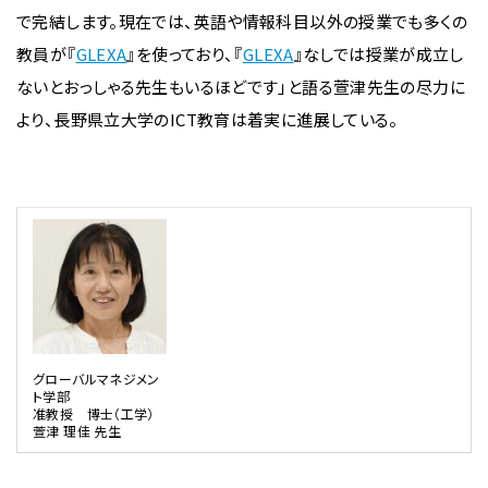
で完結します。現在では、英語や情報科目以外の授業でも多くの
教員が『
GLEXA
』を使っており、『
GLEXA
』なしでは授業が成立し
ないとおっしゃる先生もいるほどです」と語る萱津先生の尽力に
より、長野県立大学のICT教育は着実に進展している。
グローバルマネジメン
ト学部
准教授 博士（工学）
萱津 理佳 先生