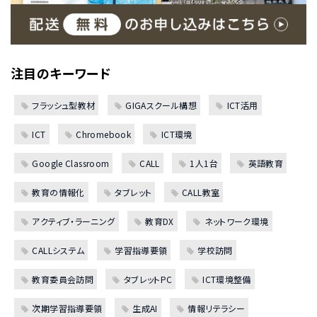
注目のキーワード
フラッシュ型教材
GIGAスクール構想
ICT活用
ICT
Chromebook
ICT環境
Google Classroom
CALL
1人1台
英語教育
教育の情報化
タブレット
CALL教室
アクティブ・ラーニング
教育DX
ネットワーク環境
CALLシステム
学習指導要領
学校訪問
教育委員会訪問
タブレットPC
ICT環境整備
次期学習指導要領
生成AI
情報リテラシー