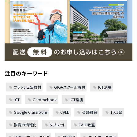
注目のキーワード
フラッシュ型教材
GIGAスクール構想
ICT活用
ICT
Chromebook
ICT環境
Google Classroom
CALL
英語教育
1人1台
教育の情報化
タブレット
CALL教室