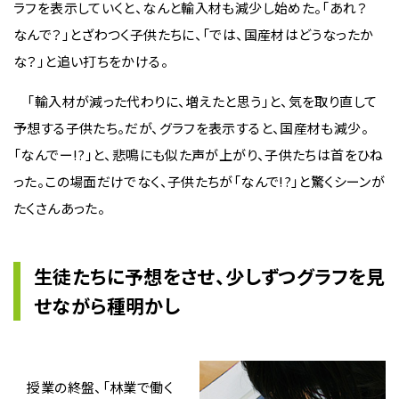
ラフを表示していくと、なんと輸入材も減少し始めた。「あれ？
なんで？」とざわつく子供たちに、「では、国産材はどうなったか
な？」と追い打ちをかける。
「輸入材が減った代わりに、増えたと思う」と、気を取り直して
予想する子供たち。だが、グラフを表示すると、国産材も減少。
「なんでー!?」と、悲鳴にも似た声が上がり、子供たちは首をひね
った。この場面だけでなく、子供たちが「なんで!?」と驚くシーンが
たくさんあった。
生徒たちに予想をさせ、少しずつグラフを見
せながら種明かし
授業の終盤、「林業で働く