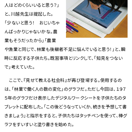
人はどのくらいいると思う？」
と、川越先生は提起した。
「少ないと思う！ おじいちゃ
んばっかりじゃないかな。農
業もそうだったから」「農業
や漁業と同じで、林業も後継者不足に悩んでいると思う！」と、瞬
時に反応する子供たち。既習事項とリンクして、「知見をつない
で」考えていた。
ここで、『見せて教える社会科』が再び登場する。使用するの
は、「林業で働く人の数の変化」のグラフだ。ただし今回は、１９７
５年のグラフだけ表示したデジタルワークシートを子供たちのタ
ブレットに配布した。「この後どうなっていくか、続きを予想して書
きましょう」と指示をすると、子供たちはタッチペンを使って、棒グ
ラフをすいすいと塗り書きを始めた。