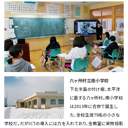
六ヶ所村立南小学校
下北半島の付け根、太平洋
に面する六ヶ所村。南小学校
は2013年に合併で誕生し
た、全校生徒79名の小さな
学校だ。だがICTの導入には力を入れており、全教室に実物投影