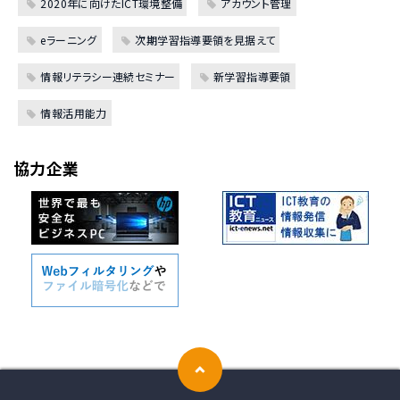
2020年に向けたICT環境整備
アカウント管理
eラーニング
次期学習指導要領を見据えて
情報リテラシー連続セミナー
新学習指導要領
情報活用能力
協力企業