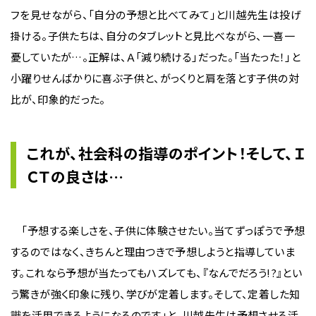
フを見せながら、「自分の予想と比べてみて」と川越先生は投げ
掛ける。子供たちは、自分のタブレットと見比べながら、一喜一
憂していたが…。正解は、Ａ「減り続ける」だった。「当たった！」と
小躍りせんばかりに喜ぶ子供と、がっくりと肩を落とす子供の対
比が、印象的だった。
これが、社会科の指導のポイント！そして、Ｉ
ＣＴの良さは…
「予想する楽しさを、子供に体験させたい。当てずっぽうで予想
するのではなく、きちんと理由つきで予想しようと指導していま
す。これなら予想が当たってもハズレても、『なんでだろう!?』とい
う驚きが強く印象に残り、学びが定着します。そして、定着した知
識を活用できるようになるのです」と、川越先生は予想させる活