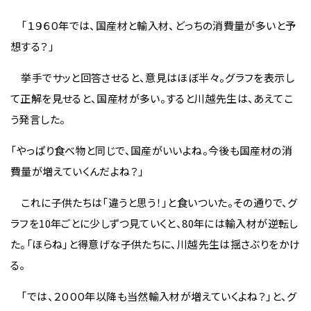
「１９６０年では、国産材と輸入材、どっちの消費量が多いと予
想する？」
挙手でサッと回答させると、意見はほぼ半々。グラフを表示し
て正解を見せると、国産材が多い。すると川越先生は、あえてこ
う発言した。
「やっぱり食べ物と同じで、国産がいいよね。今後も国産材の消
費量が増えていくんだよね？」
これに子供たちは「違うと思う！」と食いついた。その通りで、グ
ラフを10年ごとに少しずつ見ていくと、80年には輸入材が逆転し
た。「ほらね」と得意げな子供たちに、川越先生は揺さぶりをかけ
る。
「では、２０００年以降も当然輸入材が増えていくよね？」と、グ