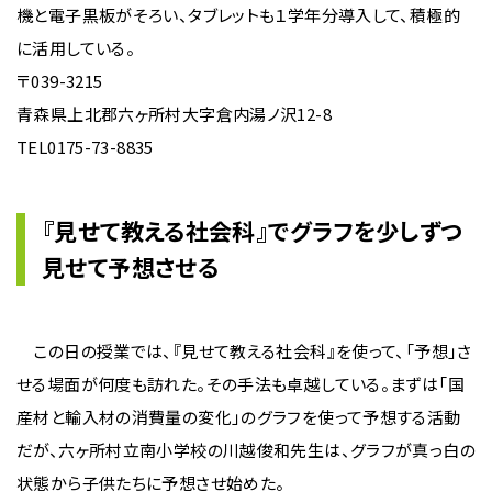
機と電子黒板がそろい、タブレットも１学年分導入して、積極的
に活用している。
〒039-3215
青森県上北郡六ヶ所村大字倉内湯ノ沢12-8
TEL0175-73-8835
『見せて教える社会科』でグラフを少しずつ
見せて予想させる
この日の授業では、『見せて教える社会科』を使って、「予想」さ
せる場面が何度も訪れた。その手法も卓越している。まずは「国
産材と輸入材の消費量の変化」のグラフを使って予想する活動
だが、六ヶ所村立南小学校の川越俊和先生は、グラフが真っ白の
状態から子供たちに予想させ始めた。