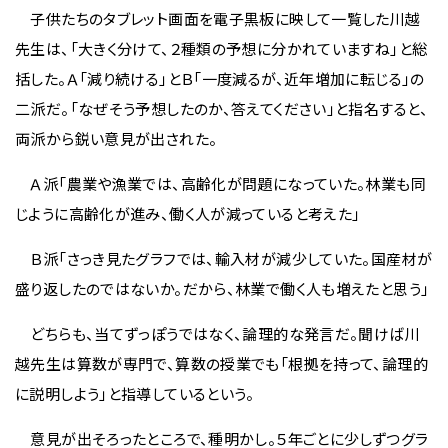
子供たちのタブレット画面を電子黒板に映して一覧した川越
先生は、「大きく分けて、２種類の予想に分かれていますね」と総
括した。Ａ「減り続ける」とＢ「一度減るが、近年増加に転じる」の
二派だ。「なぜそう予想したのか、答えてください」と指名すると、
両派から鋭い意見が出された。
Ａ派「農業や漁業では、高齢化が問題になっていた。林業も同
じように高齢化が進み、働く人が減っていると考えた」
Ｂ派「さっき見たグラフでは、輸入材が減少していた。国産材が
盛り返したのではないか。だから、林業で働く人も増えたと思う」
どちらも、当てずっぽうではなく、論理的な発言だ。聞けば川
越先生は算数が専門で、算数の授業でも「根拠を持って、論理的
に説明しよう」と指導しているという。
意見が出そろったところで、種明かし。５年ごとに少しずつグラ