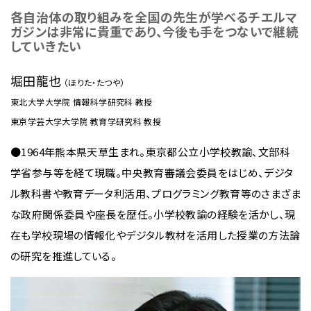
各自治体の取り組みを全国の先生が学べるチエルマ
ガジンは非常に貴重であり、今後も手をつないで継続
していきたい
堀田龍也
（ほりた・たつや）
東北大学大学院 情報科学研究科 教授
東京学芸大学大学院 教育学研究科 教授
●1964年熊本県天草生まれ。東京都公立小学校教諭、文部科
学省参与等を経て現職。中央教育審議会委員をはじめ、デジタ
ル教科書や教育データ利活用、プログラミング教育等のさまざま
な政府関係委員や座長を歴任。小学校教諭の経験を活かし、現
在も学校現場の情報化やデジタル教材を活用した授業の方法論
の研究を推進している。