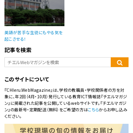
英語が苦手な生徒にもやる気を
起こさせる！
記事を検索
このサイトについて
『CHIeru.WebMagazine』は、学校の教職員・学校関係者の方を対
象に、年2回（4月・10月）発行している教育ICT情報誌『チエルマガジ
ン』に掲載された記事を公開しているwebサイトです。『チエルマガジ
ン』の最新号・定期配送（無料）をご希望の方は
こちら
からお申し込み
ください。