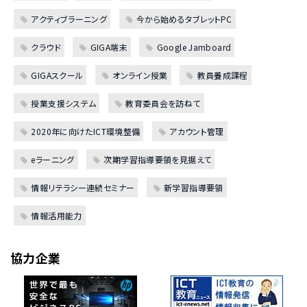
アクティブラーニング
今から始めるタブレットPC
クラウド
GIGA端末
Google Jamboard
GIGAスクール
オンライン授業
教員養成課程
授業支援システム
教育委員会を訪ねて
2020年に向けたICT環境整備
アカウント管理
eラーニング
次期学習指導要領を見据えて
情報リテラシー連続セミナー
新学習指導要領
情報活用能力
協力企業