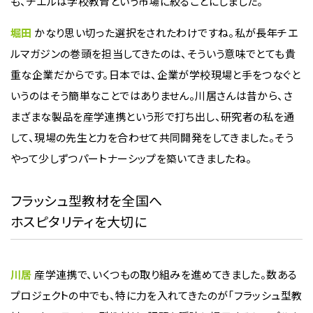
も、チエルは学校教育という市場に絞ることにしました。
堀田
かなり思い切った選択をされたわけですね。私が長年チエ
ルマガジンの巻頭を担当してきたのは、そういう意味でとても貴
重な企業だからです。日本では、企業が学校現場と手をつなぐと
いうのはそう簡単なことではありません。川居さんは昔から、さ
まざまな製品を産学連携という形で打ち出し、研究者の私を通
して、現場の先生と力を合わせて共同開発をしてきました。そう
やって少しずつパートナーシップを築いてきましたね。
フラッシュ型教材を全国へ
ホスピタリティを大切に
川居
産学連携で、いくつもの取り組みを進めてきました。数ある
プロジェクトの中でも、特に力を入れてきたのが「フラッシュ型教