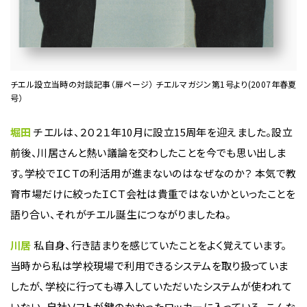
チエル設立当時の対談記事（扉ページ） チエルマガジン第1号より(2007年春夏
号）
堀田
チエルは、２０２１年10月に設立15周年を迎えました。設立
前後、川居さんと熱い議論を交わしたことを今でも思い出しま
す。学校でＩＣＴの利活用が進まないのはなぜなのか？ 本気で教
育市場だけに絞ったＩＣＴ会社は貴重ではないかといったことを
語り合い、それがチエル誕生につながりましたね。
川居
私自身、行き詰まりを感じていたことをよく覚えています。
当時から私は学校現場で利用できるシステムを取り扱っていま
したが、学校に行っても導入していただいたシステムが使われて
いない。自社ソフトが鍵のかかったロッカーに入っている。こんな