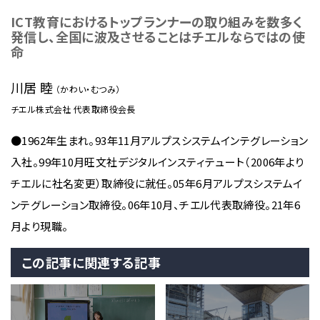
ICT教育におけるトップランナーの取り組みを数多く
発信し、全国に波及させることはチエルならではの使
命
川居 睦
（かわい・むつみ）
チエル株式会社 代表取締役会長
●1962年生まれ。93年11月アルプスシステムインテグレーション
入社。99年10月旺文社デジタルインスティテュート（2006年より
チエルに社名変更）取締役に就任。05年6月アルプスシステムイ
ンテグレーション取締役。06年10月、チエル代表取締役。21年6
月より現職。
この記事に関連する記事