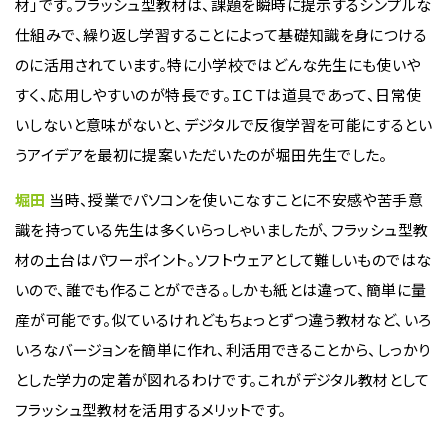
材」です。フラッシュ型教材は、課題を瞬時に提示するシンプルな
仕組みで、繰り返し学習することによって基礎知識を身につける
のに活用されています。特に小学校ではどんな先生にも使いや
すく、応用しやすいのが特長です。ＩＣＴは道具であって、日常使
いしないと意味がないと、デジタルで反復学習を可能にするとい
うアイデアを最初に提案いただいたのが堀田先生でした。
堀田
当時、授業でパソコンを使いこなすことに不安感や苦手意
識を持っている先生は多くいらっしゃいましたが、フラッシュ型教
材の土台はパワーポイント。ソフトウェアとして難しいものではな
いので、誰でも作ることができる。しかも紙とは違って、簡単に量
産が可能です。似ているけれどもちょっとずつ違う教材など、いろ
いろなバージョンを簡単に作れ、利活用できることから、しっかり
とした学力の定着が図れるわけです。これがデジタル教材として
フラッシュ型教材を活用するメリットです。