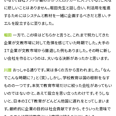
に悲しいことはありません。堀田先生と話し合い、利活用を推進
するためにはシステムと教材を一緒に企画するべきだと思い、チ
エルを設立するに至りました。
堀田
一方で、この頃はどちらかと言うと、これまで努力してきた
企業が文教市場に対して危惧を感じていた時期でした。大手の
ＩＴ企業が文教市場から撤退した例もありました。その時に新し
い会社を作るというのは、大いなる決断があったかと思います。
川居
おっしゃる通りです。実は多くの方から言われました。「なん
でこんな時期に？」と（笑）。しかし、学校教育は国の根幹をなす
ものの一つです。本気で教育市場だけに絞った会社があってもい
いのではないかと、あえて設立を思い立ったわけです。そうしな
いと、日本のＩＣＴ教育がどんどん他国に遅れをとってしまいま
す。最終的に企業の目的は社会貢献ですから、そういった意味で