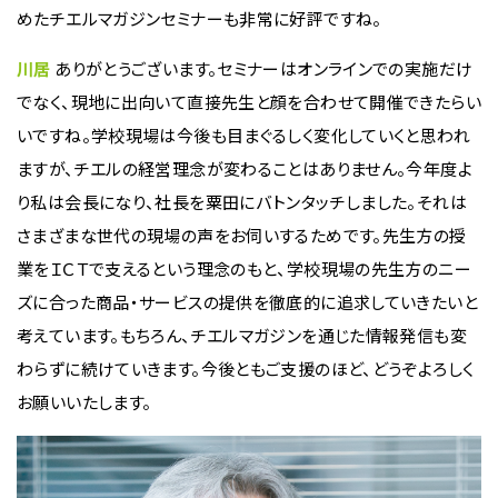
めたチエルマガジンセミナーも非常に好評ですね。
川居
ありがとうございます。セミナーはオンラインでの実施だけ
でなく、現地に出向いて直接先生と顔を合わせて開催できたらい
いですね。学校現場は今後も目まぐるしく変化していくと思われ
ますが、チエルの経営理念が変わることはありません。今年度よ
り私は会長になり、社長を粟田にバトンタッチしました。それは
さまざまな世代の現場の声をお伺いするためです。先生方の授
業をＩＣＴで支えるという理念のもと、学校現場の先生方のニー
ズに合った商品・サービスの提供を徹底的に追求していきたいと
考えています。もちろん、チエルマガジンを通じた情報発信も変
わらずに続けていきます。今後ともご支援のほど、どうぞよろしく
お願いいたします。