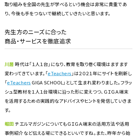
取り組みを全国の先生が学べるという機会は非常に貴重であ
り、今後も手をつないで継続していきたいと思います。
先生方のニーズに合った
商品・サービスを徹底追求
川居
時代は「１人１台」になり、教育を取り巻く環境はますます
変わってきています。「
eTeachers
」は２０２１年にサイトを刷新し
「
eTeachers
GIGA SCHOOL」として生まれ変わりました。フラッ
シュ型教材を１人１台環境に沿った形に変えつつ、ＧＩＧＡ端末
を活用するための実践的なアドバイスやヒントを発信していきま
す。
堀田
チエルマガジンについてもＧＩＧＡ端末の活用方法や活用
事例紹介など伝える場にできるといいですね。また、昨年から始