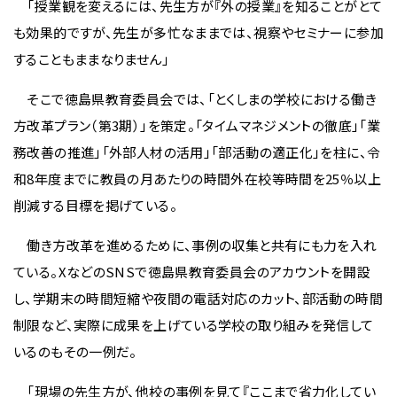
「授業観を変えるには、先生方が『外の授業』を知ることがとて
も効果的ですが、先生が多忙なままでは、視察やセミナーに参加
することもままなりません」
そこで徳島県教育委員会では、「とくしまの学校における働き
方改革プラン（第3期）」を策定。「タイムマネジメントの徹底」「業
務改善の推進」「外部人材の活用」「部活動の適正化」を柱に、令
和8年度までに教員の月あたりの時間外在校等時間を25％以上
削減する目標を掲げている。
働き方改革を進めるために、事例の収集と共有にも力を入れ
ている。XなどのSNSで徳島県教育委員会のアカウントを開設
し、学期末の時間短縮や夜間の電話対応のカット、部活動の時間
制限など、実際に成果を上げている学校の取り組みを発信して
いるのもその一例だ。
「現場の先生方が、他校の事例を見て『ここまで省力化してい