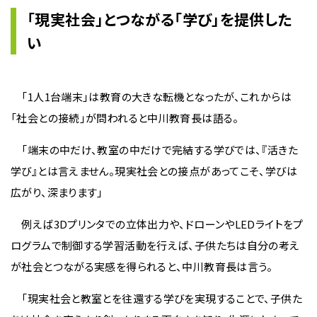
「現実社会」とつながる「学び」を提供した
い
「1人1台端末」は教育の大きな転機となったが、これからは
「社会との接続」が問われると中川教育長は語る。
「端末の中だけ、教室の中だけで完結する学びでは、『活きた
学び』とは言えません。現実社会との接点があってこそ、学びは
広がり、深まります」
例えば3Dプリンタでの立体出力や、ドローンやLEDライトをプ
ログラムで制御する学習活動を行えば、子供たちは自分の考え
が社会とつながる実感を得られると、中川教育長は言う。
「現実社会と教室とを往還する学びを実現することで、子供た