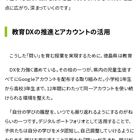
点に広がり、深まっていくのです」
教育DXの推進とアカウントの活用
こうした「問い」を育む授業を実現するために、徳島県は教育
DXを力強く進めている。その柱の一つが、県内の児童生徒す
べてにGoogleアカウントを配布する取り組みだ。小学校1年生
から高校3年生まで、12年間にわたって同一アカウントを使い続
けられる環境を整えた。
「自分の学びの履歴を、いつでも振り返れるようにするのがね
らいの一つです。デジタルポートフォリオとして活用することで、
子供たちは自分の学びをメタ認知し、自己調整していけるように
なります。学びを振り返ることで新たな『問い』が生まれ、学びが