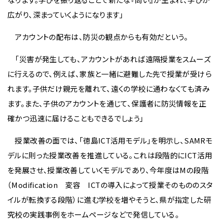
広がり、深まっていくようになります」
アカウントの配布は、防災の観点からも有効だという。
「災害が発生しても、アカウントがあれば遠隔授業をスムーズ
に行えるので、例えば、家族と一緒に避難した先で授業が受けら
れます。子供だけ親元を離れて、遠くの学校に通わなくても済み
ます。また、子供のアカウントを通じて、保護者に防災情報を正
確かつ迅速に届けることもできるでしょう」
授業改善の面では、「徳島ICT活用モデル」を明示し、SAMRモ
デルに則った授業改善を推進している。これは段階的にICT活用
を発展させ、授業改善していくモデルであり、今年度はMの段階
（Modification 変容 ICTの導入によって授業そのもののスタ
イルが転換する段階）に進む学校を増やそうと、県が指定した研
究校の実践事例をホームページなどで発信している。