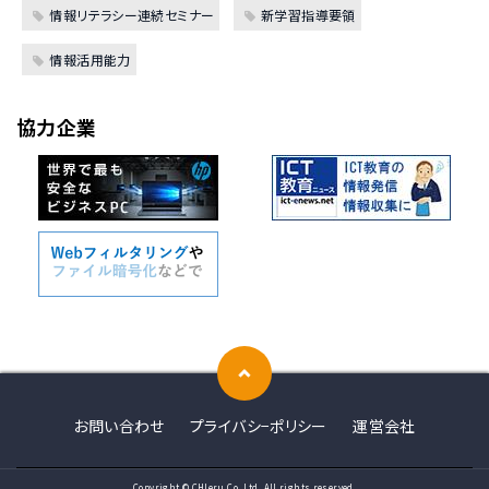
情報リテラシー連続セミナー
新学習指導要領
情報活用能力
協力企業
お問い合わせ
プライバシ−ポリシー
運営会社
Copyright © CHIeru Co.,Ltd. All rights reserved.