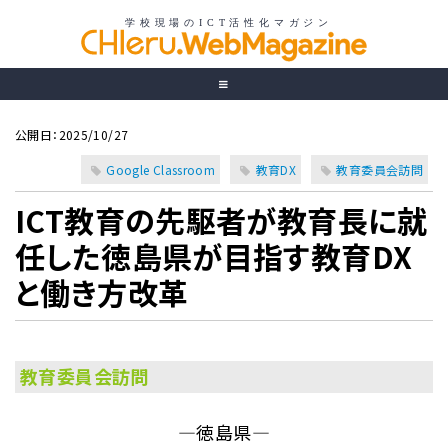
公開日：2025/10/27
Google Classroom
教育DX
教育委員会訪問
ICT教育の先駆者が教育長に就
任した徳島県が目指す教育DX
と働き方改革
教育委員会訪問
―徳島県―