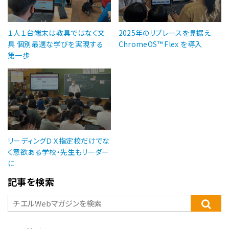
１人１台端末は教具ではなく文
2025年のリプレースを見据え
具 個別最適な学びを実現する
ChromeOS™ Flex を導入
第一歩
リーディングＤＸ指定校だけでな
く意欲ある学校・先生もリーダー
に
記事を検索