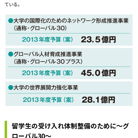
ている。
留学生の受け入れ体制整備のために〜グ
ローバル30〜