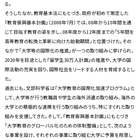
る。
そうしたなか、教育基本法にもとづき、政府が初めて策定した
『教育振興基本計画』（2008年7月）では、08年から10年間を通
じて目指す教育の姿を示し、08年度から12年度までの「5年間を
高等教育の転換と革新に向けた始動期間」と位置づけた。その
なかで「大学等の国際化の推進」が一つの取り組みに挙げられ、
2020年を目途とした『留学生30万人計画』の推進や、大学の国
際活動の充実を図り、国際社会をリードする人材を育成するとし
た。
過去にも、文部科学省は『大学教育の国際化加速プログラム』と
して、大学等が行う教職員や学生の海外派遣の取り組み、海外の
大学との積極的な連携を行う取り組みのうち、特にすぐれた取り
組みを支援してきた。そして、『教育振興基本計画』にもとづき
「大学教育のグローバル化のための体制整備」として、次のよう
な事業を設け、それぞれの事業に取り組む大学に予算を用意し