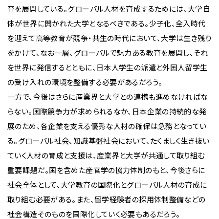
育を展開している。グローバル人材を育成するためには、大学自
体が世界に開かれた大学となるべきである。少子化、全入時代
を迎えて高等教育が競争・共生の時代において、大学は生き残り
をかけて、なお一層、グローバルで魅力ある教育を展開し、それ
を世界に発信するとともに、日本人学生の派遣と外国人留学生
の受け入れの環境を整備する必要があるだろう。
一方で、今後はさらに産業界と大学との連携も進めなければな
らない。国際競争力が求められるなか、日本企業の持続的な発
展のため、各企業を支える優秀な人材の確保は急務となってい
る。グローバル社会、知識基盤社会において、たくましく生き抜い
ていく人材の育成と支援は、産業界と大学が共通して取り組む
重要課題だ。国を含めた産官学の協力体制のもと、今後さらに
社会全体として、大学教育の国際化とグローバル人材の育成に
取り組む必要がある。また、留学経験者の採用体制整備などの
社会構造そのものを国際化していく必要もあるだろう。