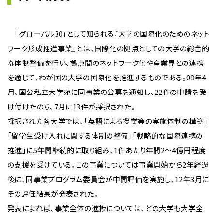
「グローバル30」として知られる『大学の国際化のためのネット
ワーク形成推進事業』とは、国際化の拠点としての大学の総合的
な体制整備を行い、拠点間のネットワーク化や産業界との連携
を通じて、わが国の大学の国際化を推進するものである。09年4
月、国公私立大学宛に同事業の公募を通知し、22件の申請を受
け付けたのち、7月に13件が採択された。
採択された各大学では、「英語による授業等の実施体制の構築」
「留学生受け入れに関する体制の整備」「戦略的な国際連携の
推進」に5年間継続的に取り組み、1件あたり年間2〜4億円程度
の支援を受けている。この事業については事業開始から2年経過
後に、同事業プログラム委員会が中間評価を実施し、12年3月に
その評価結果が発表された。
発表によれば、事業全体の進捗については、どの大学も大学全