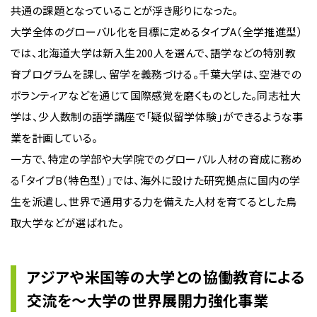
共通の課題となっていることが浮き彫りになった。
大学全体のグローバル化を目標に定めるタイプA（全学推進型）
では、北海道大学は新入生200人を選んで、語学などの特別教
育プログラムを課し、留学を義務づける。千葉大学は、空港での
ボランティアなどを通じて国際感覚を磨くものとした。同志社大
学は、少人数制の語学講座で「疑似留学体験」ができるような事
業を計画している。
一方で、特定の学部や大学院でのグローバル人材の育成に務め
る「タイプB（特色型）」では、海外に設けた研究拠点に国内の学
生を派遣し、世界で通用する力を備えた人材を育てるとした鳥
取大学などが選ばれた。
アジアや米国等の大学との協働教育による
交流を〜大学の世界展開力強化事業