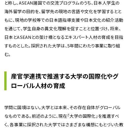
と称し、ASEAN諸国での交流プログラムのうち、日本人学生の
海外留学の目的を、留学先の現地の言語や文化を学習するとと
もに、現地の学校等での日本語指導支援や日本文化の紹介活動
を通じて、学生自身の異文化理解を促すことと位置づけ、将来、
日本とASEANとの架け橋となるエキスパート人材の育成を目指
すものとした。採択された大学は、5年間にわたり事業に取り組
む。
産官学連携で推進する大学の国際化やグ
ローバル人材の育成
学問に国境はない。大学とは本来、その存在自体がグローバル
なものである。前述のように、現在「大学の国際化」を推進すべ
く、各事業に採択された大学ではさまざまな構想にもとづいた教