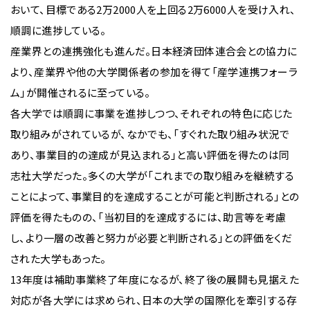
おいて、目標である2万2000人を上回る2万6000人を受け入れ、
順調に進捗している。
産業界との連携強化も進んだ。日本経済団体連合会との協力に
より、産業界や他の大学関係者の参加を得て「産学連携フォーラ
ム」が開催されるに至っている。
各大学では順調に事業を進捗しつつ、それぞれの特色に応じた
取り組みがされているが、なかでも、「すぐれた取り組み状況で
あり、事業目的の達成が見込まれる」と高い評価を得たのは同
志社大学だった。多くの大学が「これまでの取り組みを継続する
ことによって、事業目的を達成することが可能と判断される」との
評価を得たものの、「当初目的を達成するには、助言等を考慮
し、より一層の改善と努力が必要と判断される」との評価をくだ
された大学もあった。
13年度は補助事業終了年度になるが、終了後の展開も見据えた
対応が各大学には求められ、日本の大学の国際化を牽引する存