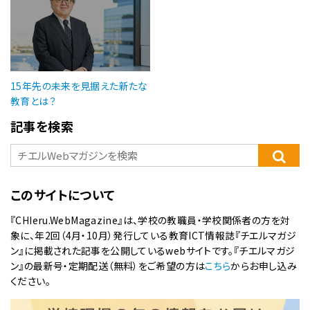
15年先の未来を見据えた新たな
教育とは？
記事を検索
このサイトについて
『CHIeru.WebMagazine』は、学校の教職員・学校関係者の方を対
象に、年2回（4月・10月）発行している教育ICT情報誌『チエルマガジ
ン』に掲載された記事を公開しているwebサイトです。『チエルマガジ
ン』の最新号・定期配送（無料）をご希望の方は
こちら
からお申し込み
ください。