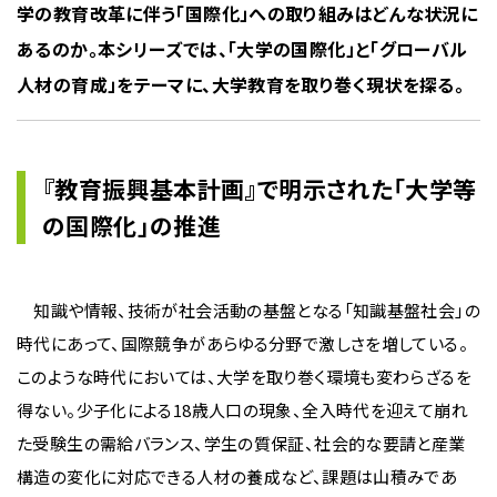
学の教育改革に伴う「国際化」への取り組みはどんな状況に
あるのか。本シリーズでは、「大学の国際化」と「グローバル
人材の育成」をテーマに、大学教育を取り巻く現状を探る。
『教育振興基本計画』で明示された「大学等
の国際化」の推進
知識や情報、技術が社会活動の基盤となる「知識基盤社会」の
時代にあって、国際競争があらゆる分野で激しさを増している。
このような時代においては、大学を取り巻く環境も変わらざるを
得ない。少子化による18歳人口の現象、全入時代を迎えて崩れ
た受験生の需給バランス、学生の質保証、社会的な要請と産業
構造の変化に対応できる人材の養成など、課題は山積みであ