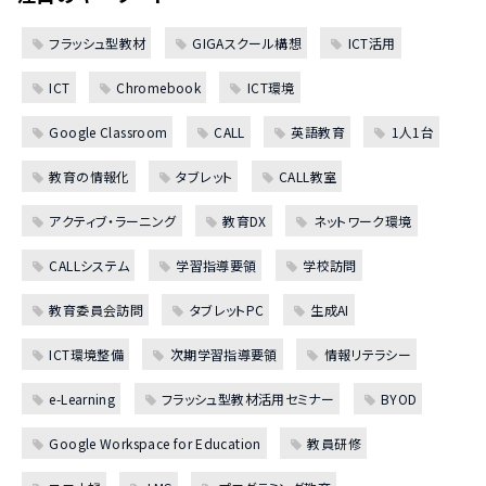
フラッシュ型教材
GIGAスクール構想
ICT活用
ICT
Chromebook
ICT環境
Google Classroom
CALL
英語教育
1人1台
教育の情報化
タブレット
CALL教室
アクティブ・ラーニング
教育DX
ネットワーク環境
CALLシステム
学習指導要領
学校訪問
教育委員会訪問
タブレットPC
生成AI
ICT環境整備
次期学習指導要領
情報リテラシー
e-Learning
フラッシュ型教材活用セミナー
BYOD
Google Workspace for Education
教員研修