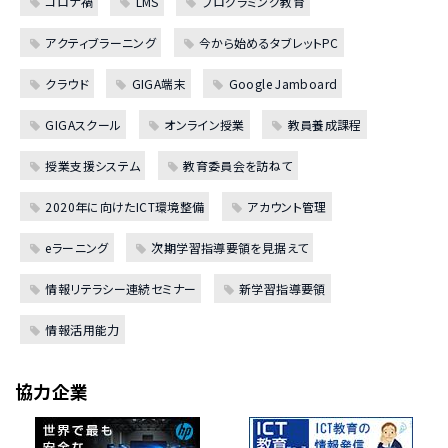
コロナ禍
LMS
プログラミング教育
アクティブラーニング
今から始めるタブレットPC
クラウド
GIGA端末
Google Jamboard
GIGAスクール
オンライン授業
教員養成課程
授業支援システム
教育委員会を訪ねて
2020年に向けたICT環境整備
アカウント管理
eラーニング
次期学習指導要領を見据えて
情報リテラシー連続セミナー
新学習指導要領
情報活用能力
協力企業