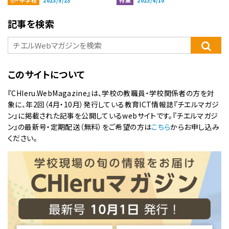
小・中学校
特集
2023/5/23
2023/4/10
記事を検索
このサイトについて
『CHIeru.WebMagazine』は、学校の教職員・学校関係者の方を対
象に、年2回（4月・10月）発行している教育ICT情報誌『チエルマガジ
ン』に掲載された記事を公開しているwebサイトです。『チエルマガジ
ン』の最新号・定期配送（無料）をご希望の方は
こちら
からお申し込み
ください。