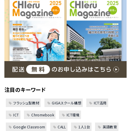
注目のキーワード
フラッシュ型教材
GIGAスクール構想
ICT活用
ICT
Chromebook
ICT環境
Google Classroom
CALL
1人1台
英語教育