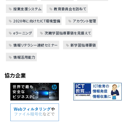
授業支援システム
教育委員会を訪ねて
2020年に向けたICT環境整備
アカウント管理
eラーニング
次期学習指導要領を見据えて
情報リテラシー連続セミナー
新学習指導要領
情報活用能力
協力企業