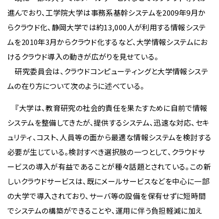
進んでおり、工学院大学は事務系基幹システムを2009年9月か
らクラウド化、静岡大学では約13,000人が利用する情報システ
ムを2010年3月からクラウド化するなど、大学情報システムにお
けるクラウド導入の動きが広がりを見せている。
研究委員会は、クラウドコンピューティングと大学情報システ
ムの在り方について次のように述べている。
『大学は、教育研究の社会的責任を果たすために自前で情報
システムを整備してきたが、提供するシステム、迅速な対応、セキ
ュリティ、コスト、人員等の面から最適な情報システムを検討する
必要が生じている。検討すべき選択肢の一つとして、クラウドサ
ービスの導入が有益であることが種々話題とされている。この新
しいクラウドサービスは、既にメールサービスなどを中心に一部
の大学で導入されており、サーバ等の設備を保有せずに短時間
でシステムの構築ができることや、運用に伴う負担軽減に加え