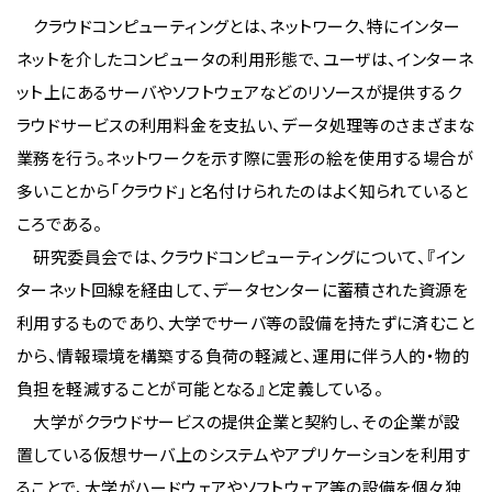
クラウドコンピューティングとは、ネットワーク、特にインター
ネットを介したコンピュータの利用形態で、ユーザは、インターネ
ット上にあるサーバやソフトウェアなどのリソースが提供するク
ラウドサービスの利用料金を支払い、データ処理等のさまざまな
業務を行う。ネットワークを示す際に雲形の絵を使用する場合が
多いことから「クラウド」と名付けられたのはよく知られていると
ころである。
研究委員会では、クラウドコンピューティングについて、『イン
ターネット回線を経由して、データセンターに蓄積された資源を
利用するものであり、大学でサーバ等の設備を持たずに済むこと
から、情報環境を構築する負荷の軽減と、運用に伴う人的・物的
負担を軽減することが可能となる』と定義している。
大学がクラウドサービスの提供企業と契約し、その企業が設
置している仮想サーバ上のシステムやアプリケーションを利用す
ることで、大学がハードウェアやソフトウェア等の設備を個々独