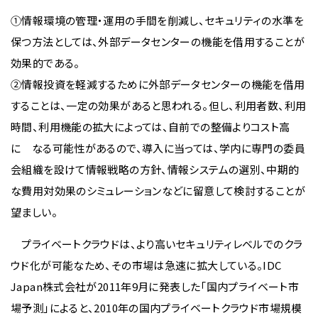
①情報環境の管理・運用の手間を削減し、セキュリティの水準を
保つ方法としては、外部データセンターの機能を借用することが
効果的である。
②情報投資を軽減するために外部データセンターの機能を借用
することは、一定の効果があると思われる。但し、利用者数、利用
時間、利用機能の拡大によっては、自前での整備よりコスト高
に なる可能性があるので、導入に当っては、学内に専門の委員
会組織を設けて情報戦略の方針、情報システムの選別、中期的
な費用対効果のシミュレーションなどに留意して検討することが
望ましい。
プライベートクラウドは、より高いセキュリティレベルでのクラ
ウド化が可能なため、その市場は急速に拡大している。IDC
Japan株式会社が2011年9月に発表した「国内プライベート市
場予測」によると、2010年の国内プライベートクラウド市場規模