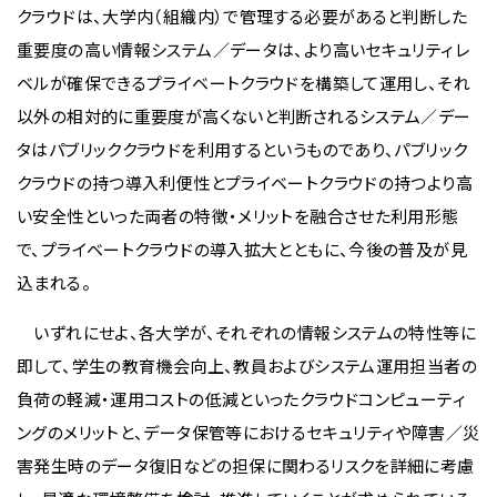
クラウドは、大学内（組織内）で管理する必要があると判断した
重要度の高い情報システム／データは、より高いセキュリティレ
ベルが確保できるプライベートクラウドを構築して運用し、それ
以外の相対的に重要度が高くないと判断されるシステム／デー
タはパブリッククラウドを利用するというものであり、パブリック
クラウドの持つ導入利便性とプライベートクラウドの持つより高
い安全性といった両者の特徴・メリットを融合させた利用形態
で、プライベートクラウドの導入拡大とともに、今後の普及が見
込まれる。
いずれにせよ、各大学が、それぞれの情報システムの特性等に
即して、学生の教育機会向上、教員およびシステム運用担当者の
負荷の軽減・運用コストの低減といったクラウドコンピューティ
ングのメリットと、データ保管等におけるセキュリティや障害／災
害発生時のデータ復旧などの担保に関わるリスクを詳細に考慮