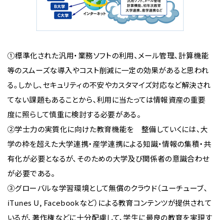
①標準化された汎用・業務ソフトの利用、メール管理、計算機能
等のスムーズな導入やコスト削減に一定の効果があると思われ
る。しかし、セキュリティの不安やカスタマイズ対応など解決され
てない課題もあることから、利用に当たっては情報資産の重要
度に照らして慎重に検討する必要がある。
②学士力の実質化に向けた教育機能を 整備していくには、大
学の枠を超えた大学連携・産学連携による知識・情報の集積・共
有化が必要となるが、そのための大学及び関係者の意識合わせ
が必要である。
③グローバルな学習環境として無償のクラウド（ユーチューブ、
iTunes U, Facebookなど）による教育コンテンツが提供されて
いるが、著作権などに十分配慮して、学生に最良の教育を実現す