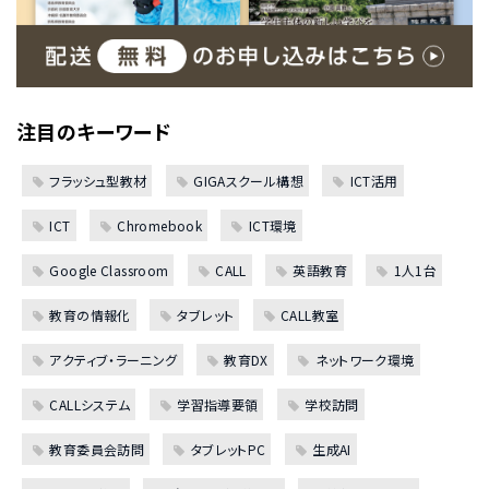
注目のキーワード
フラッシュ型教材
GIGAスクール構想
ICT活用
ICT
Chromebook
ICT環境
Google Classroom
CALL
英語教育
1人1台
教育の情報化
タブレット
CALL教室
アクティブ・ラーニング
教育DX
ネットワーク環境
CALLシステム
学習指導要領
学校訪問
教育委員会訪問
タブレットPC
生成AI