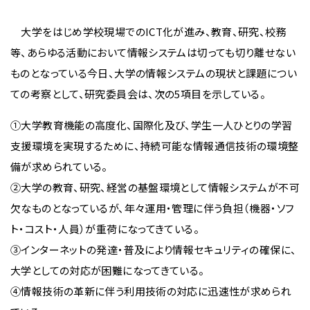
大学をはじめ学校現場でのICT化が進み、教育、研究、校務
等、あらゆる活動において情報システムは切っても切り離せない
ものとなっている今日、大学の情報システムの現状と課題につい
ての考察として、研究委員会は、次の5項目を示している。
①大学教育機能の高度化、国際化及び、学生一人ひとりの学習
支援環境を実現するために、持続可能な情報通信技術の環境整
備が求められている。
②大学の教育、研究、経営の基盤環境として情報システムが不可
欠なものとなっているが、年々運用・管理に伴う負担（機器・ソフ
ト・コスト・人員）が重荷になってきている。
③インターネットの発達・普及により情報セキュリティの確保に、
大学としての対応が困難になってきている。
④情報技術の革新に伴う利用技術の対応に迅速性が求められ