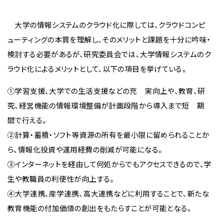
大学の情報システムのクラウド化に際しては、クラウドコンピ
ューティングの本質を理解し、そのメリットと課題を十分に吟味・
検討する必要があるが、研究委員会では、大学情報システムのク
ラウド化によるメリットとして、以下の項目を挙げている。
①学習支援、大学での生活支援などの充 実向上や、教育、研
究、経営機能の情報環境整備が計画段階から導入まで短 期
間で行える。
②計算・蓄積・ソフト等資源の所有を最小限に留められることか
ら、情報化投資や運用経費の削減が可能になる。
③インターネットを経由して何処からでもアクセスできるので、学
生や教職員の利便性が向上する。
④大学連携、産学連携、高大連携などに利用することで、新たな
教育機能の付加価値の創出をもたらすことが可能となる。