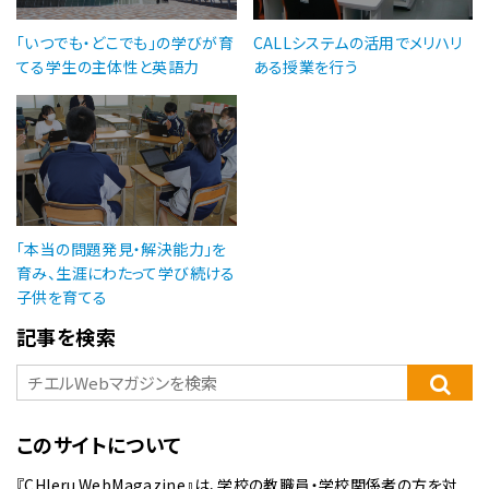
「いつでも・どこでも」の学びが育
CALLシステムの活用でメリハリ
てる学生の主体性と英語力
ある授業を行う
「本当の問題発見・解決能力」を
育み、生涯にわたって学び続ける
子供を育てる
記事を検索
このサイトについて
『CHIeru.WebMagazine』は、学校の教職員・学校関係者の方を対