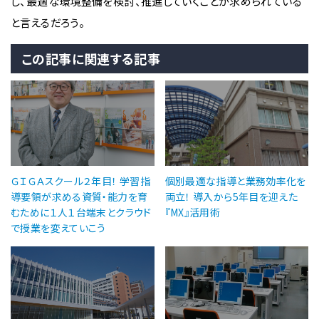
し、最適な環境整備を検討、推進していくことが求められている
と言えるだろう。
この記事に関連する記事
ＧＩＧＡスクール２年目！ 学習指
個別最適な指導と業務効率化を
導要領が求める資質・能力を育
両立！ 導入から5年目を迎えた
むために１人１台端末とクラウド
『MX』活用術
で授業を変えていこう