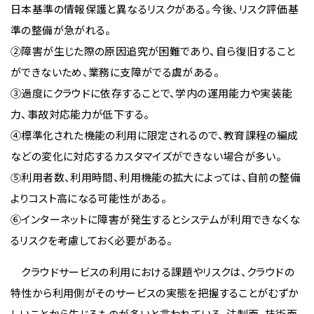
日本基準の情報保護と異なるリスクがある。今後、リスク評価基
準の整備が急がれる。
②障害が生じた際の原因追究が困難であり、自ら復旧すること
ができないため、業務に支障がでる虞がある。
③過度にクラウドに依存することで、学内の運用能力や実装能
力、事故対応能力が低下する。
④標準化された機能の利用に限定されるので、教育課程の編成
などの変化に対応するカスタマイズができない場合が多い。
⑤利用者数、利用時間、利用機能の拡大によっては、自前の整備
よりコスト高になる可能性がある。
⑥インターネットに障害が発生するとシステムが利用できなくな
るリスクを考慮しておく必要がある。
クラウドサービスの利用における課題やリスクは、クラウドの
特性から利用側がそのサービスの実態を把握することがむずか
しいことから生じるものが多いと言われている。法制面、技術面、