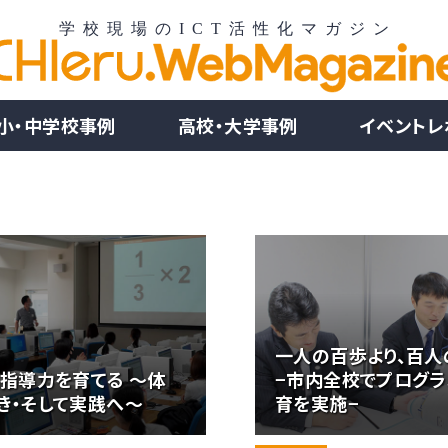
小・中学校事例
高校・大学事例
イベントレ
一人の百歩より、百人
用指導力を育てる ～体
−市内全校でプログラ
き・そして実践へ～
育を実施−