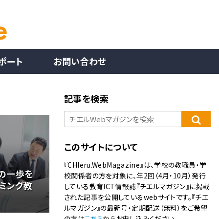
ポート
お問い合わせ
記事を検索
このサイトについて
『CHIeru.WebMagazine』は、学校の教職員・学
の一歩を
校関係者の方を対象に、年2回（4月・10月）発行
ミング教
している教育ICT情報誌『チエルマガジン』に掲載
された記事を公開しているwebサイトです。『チエ
ルマガジン』の最新号・定期配送（無料）をご希望
の方は
こちら
からお申し込みください。