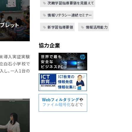
次期学習指導要領を見据えて
情報リテラシー連続セミナー
ブレット
新学習指導要領
情報活用能力
協力企業
端末導入実証実験
立白石小学校で
導入し、一人1台の