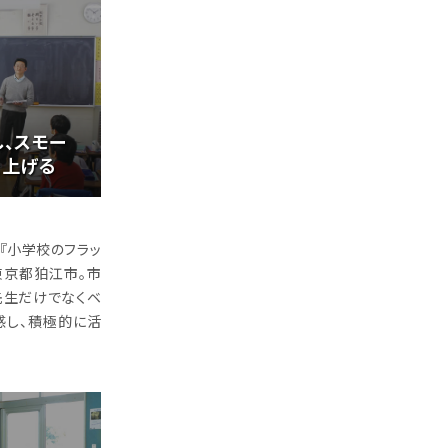
、スモー
を上げる
『小学校のフラッ
東京都狛江市。市
先生だけでなくベ
感し、積極的に活